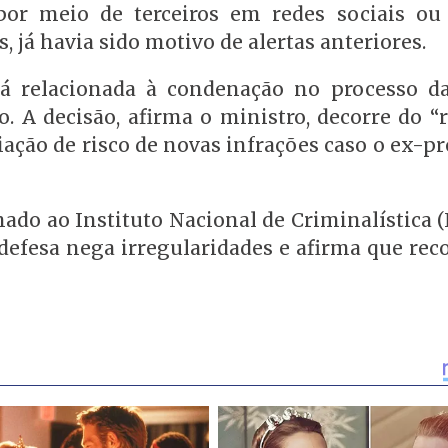
por meio de terceiros em redes sociais ou
 já havia sido motivo de alertas anteriores.
tá relacionada à condenação no processo d
o. A decisão, afirma o ministro, decorre do “
ação de risco de novas infrações caso o ex-p
ado ao Instituto Nacional de Criminalística 
 defesa nega irregularidades e afirma que rec