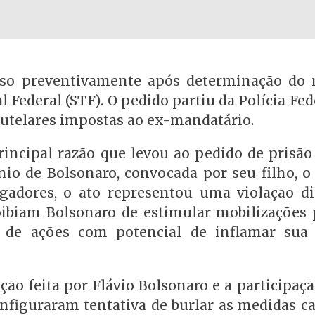
eso preventivamente após determinação do 
Federal (STF). O pedido partiu da Polícia Fed
telares impostas ao ex-mandatário.
rincipal razão que levou ao pedido de prisão
io de Bolsonaro, convocada por seu filho, o
igadores, o ato representou uma violação di
roibiam Bolsonaro de estimular mobilizações p
e, de ações com potencial de inflamar sua
ão feita por Flávio Bolsonaro e a participaç
nfiguraram tentativa de burlar as medidas ca