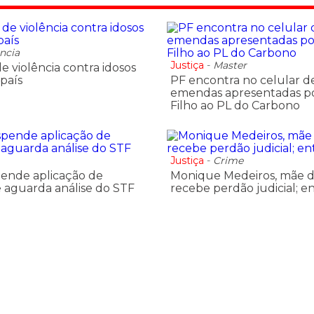
ncia
Justiça
-
Master
e violência contra idosos
país
PF encontra no celular d
emendas apresentadas po
Filho ao PL do Carbono
Justiça
-
Crime
ende aplicação de
Monique Medeiros, mãe d
e aguarda análise do STF
recebe perdão judicial; 