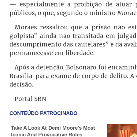
— especialmente a proibição de atuar 
públicos, o que, segundo o ministro Moraes,
Moraes ressaltou que a prisão não es
golpista”, ainda não transitada em julgad
descumprimento das cautelares” e da avali
permanecesse em liberdade.
Após a detenção, Bolsonaro foi encaminh
Brasília, para exame de corpo de delito. A
decisão.
Portal SBN