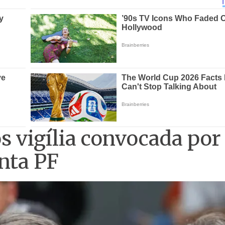
s vigília convocada por
nta PF