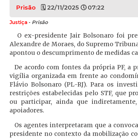
Prisão
🗓 22/11/2025 🕔 07:22
Justiça
-
Prisão
O ex-presidente Jair Bolsonaro foi pr
Alexandre de Moraes, do Supremo Tribunal 
apontou o descumprimento de medidas cau
De acordo com fontes da própria PF, a p
vigília organizada em frente ao condomín
Flávio Bolsonaro (PL-RJ). Para os invest
restrições estabelecidas pelo STF, que p
ou participar, ainda que indiretament
apoiadores.
Os agentes interpretaram que a convocaç
presidente no contexto da mobilização co