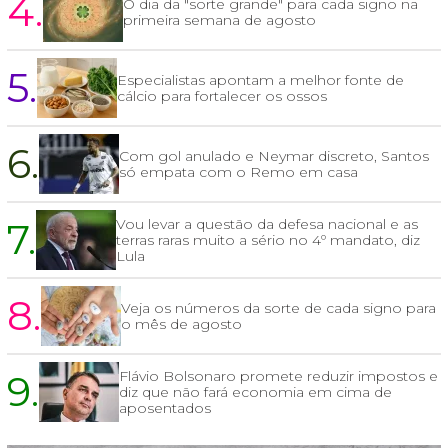
4.
O dia da "sorte grande" para cada signo na
primeira semana de agosto
5.
Especialistas apontam a melhor fonte de
cálcio para fortalecer os ossos
6.
Com gol anulado e Neymar discreto, Santos
só empata com o Remo em casa
7.
Vou levar a questão da defesa nacional e as
terras raras muito a sério no 4º mandato, diz
Lula
8.
Veja os números da sorte de cada signo para
o mês de agosto
9.
Flávio Bolsonaro promete reduzir impostos e
diz que não fará economia em cima de
aposentados