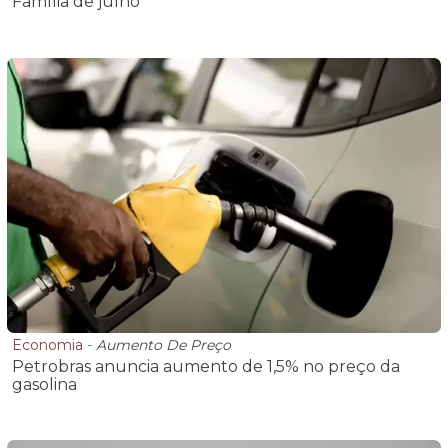
Família de julho
Economia
-
Aumento De Preço
Petrobras anuncia aumento de 1,5% no preço da
gasolina