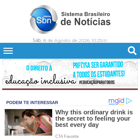
Sáb
, 8 de Agosto de 2026,
10:25:
02