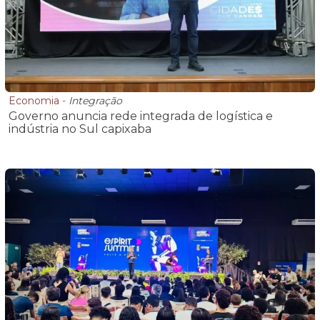
Economia
-
Integração
Governo anuncia rede integrada de logística e
indústria no Sul capixaba