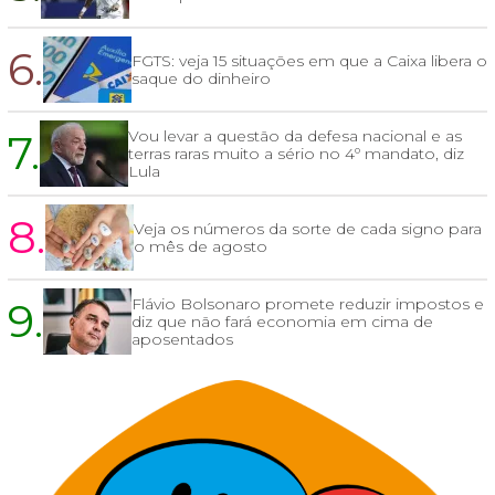
6.
FGTS: veja 15 situações em que a Caixa libera o
saque do dinheiro
7.
Vou levar a questão da defesa nacional e as
terras raras muito a sério no 4º mandato, diz
Lula
8.
Veja os números da sorte de cada signo para
o mês de agosto
9.
Flávio Bolsonaro promete reduzir impostos e
diz que não fará economia em cima de
aposentados