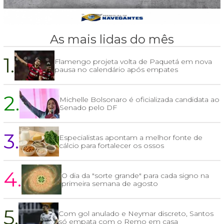
As mais lidas do mês
1.
Flamengo projeta volta de Paquetá em nova
pausa no calendário após empates
2.
Michelle Bolsonaro é oficializada candidata ao
Senado pelo DF
3.
Especialistas apontam a melhor fonte de
cálcio para fortalecer os ossos
4.
O dia da "sorte grande" para cada signo na
primeira semana de agosto
5.
Com gol anulado e Neymar discreto, Santos
só empata com o Remo em casa