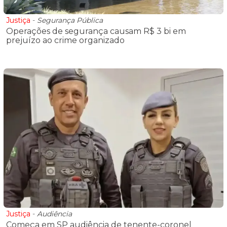
Justiça
-
Segurança Pública
Operações de segurança causam R$ 3 bi em
prejuízo ao crime organizado
Justiça
-
Audiência
Começa em SP audiência de tenente-coronel