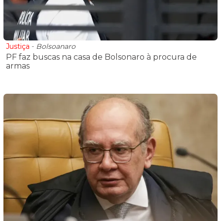
Justiça
-
Bolsoanaro
PF faz buscas na casa de Bolsonaro à procura de
armas