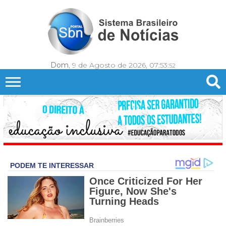
Dom
, 9 de Agosto de 2026,
07:53:
54