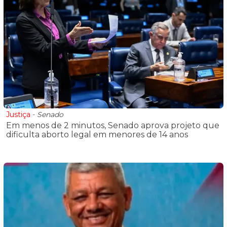
Justiça
-
Senado
Em menos de 2 minutos, Senado aprova projeto que
dificulta aborto legal em menores de 14 anos