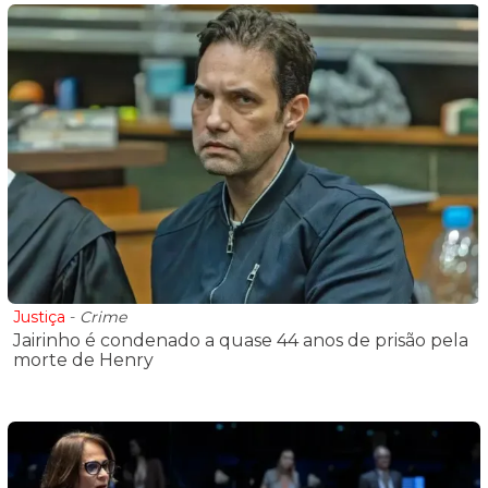
Justiça
-
Crime
Jairinho é condenado a quase 44 anos de prisão pela
morte de Henry