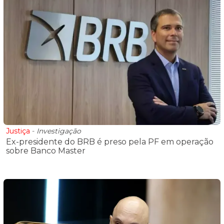
Justiça
-
Investigação
Ex-presidente do BRB é preso pela PF em operação
sobre Banco Master