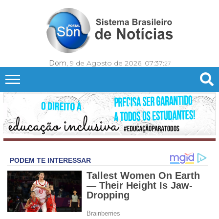
Dom
, 9 de Agosto de 2026,
07:37:
29