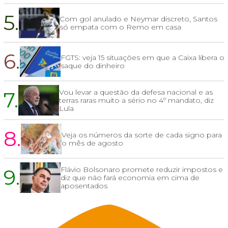
5.
Com gol anulado e Neymar discreto, Santos
só empata com o Remo em casa
6.
FGTS: veja 15 situações em que a Caixa libera o
saque do dinheiro
7.
Vou levar a questão da defesa nacional e as
terras raras muito a sério no 4º mandato, diz
Lula
8.
Veja os números da sorte de cada signo para
o mês de agosto
9.
Flávio Bolsonaro promete reduzir impostos e
diz que não fará economia em cima de
aposentados