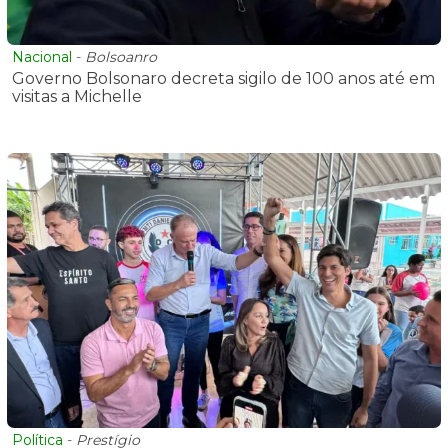
Nacional
-
Bolsoanro
Governo Bolsonaro decreta sigilo de 100 anos até em
visitas a Michelle
Política
-
Prestígio