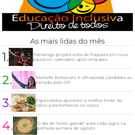
As mais lidas do mês
1.
Flamengo projeta volta de Paquetá em nova
pausa no calendário após empates
2.
Michelle Bolsonaro é oficializada candidata ao
Senado pelo DF
3.
Especialistas apontam a melhor fonte de
cálcio para fortalecer os ossos
4.
O dia da "sorte grande" para cada signo na
primeira semana de agosto