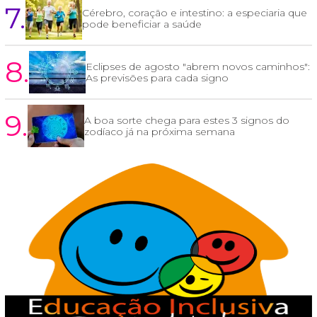
7.
Cérebro, coração e intestino: a especiaria que
pode beneficiar a saúde
8.
Eclipses de agosto "abrem novos caminhos":
As previsões para cada signo
9.
A boa sorte chega para estes 3 signos do
zodíaco já na próxima semana