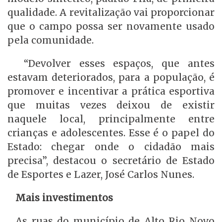
qualidade. A revitalização vai proporcionar
que o campo possa ser novamente usado
pela comunidade.
“Devolver esses espaços, que antes
estavam deteriorados, para a população, é
promover e incentivar a prática esportiva
que muitas vezes deixou de existir
naquele local, principalmente entre
crianças e adolescentes. Esse é o papel do
Estado: chegar onde o cidadão mais
precisa”, destacou o secretário de Estado
de Esportes e Lazer, José Carlos Nunes.
Mais investimentos
As ruas do município de Alto Rio Novo