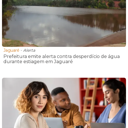
Jaguaré
-
Alerta
Prefeitura emite alerta contra desperdício de água
durante estiagem em Jaguaré