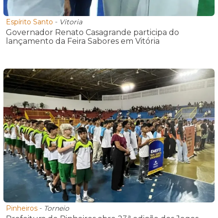
Espírito Santo
-
Vitoria
Governador Renato Casagrande participa do
lançamento da Feira Sabores em Vitória
Pinheiros
-
Torneio