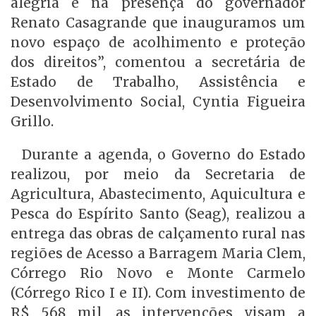
alegria e na presença do governador
Renato Casagrande que inauguramos um
novo espaço de acolhimento e proteção
dos direitos”, comentou a secretária de
Estado de Trabalho, Assistência e
Desenvolvimento Social, Cyntia Figueira
Grillo.
Durante a agenda, o Governo do Estado
realizou, por meio da Secretaria de
Agricultura, Abastecimento, Aquicultura e
Pesca do Espírito Santo (Seag), realizou a
entrega das obras de calçamento rural nas
regiões de Acesso a Barragem Maria Clem,
Córrego Rio Novo e Monte Carmelo
(Córrego Rico I e II). Com investimento de
R$ 568 mil, as intervenções visam a