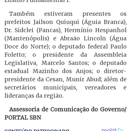
Também estiveram presentes os
prefeitos Jailson Quiuqui (Águia Branca),
Dr. Sidclei (Pancas), Hermínio Hespanhol
(Mantenópolis) e Abraão Lincoln (Água
Doce do Norte); o deputado federal Paulo
Foletto; o presidente da Assembleia
Legislativa, Marcelo Santos; o deputado
estadual Mazinho dos Anjos; o diretor-
presidente da Cesan, Munir Abud; além de
secretários municipais, vereadores e
lideranças da região.
Assessoria de Comunicação do Governo/
PORTAL SBN