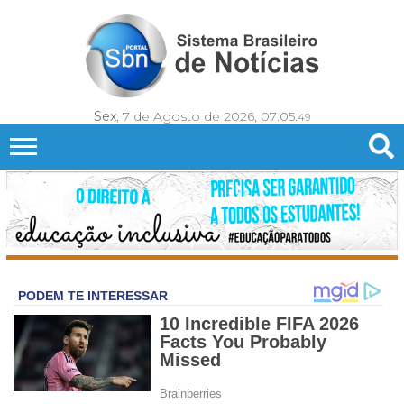
Sex
, 7 de Agosto de 2026,
07:05:
51