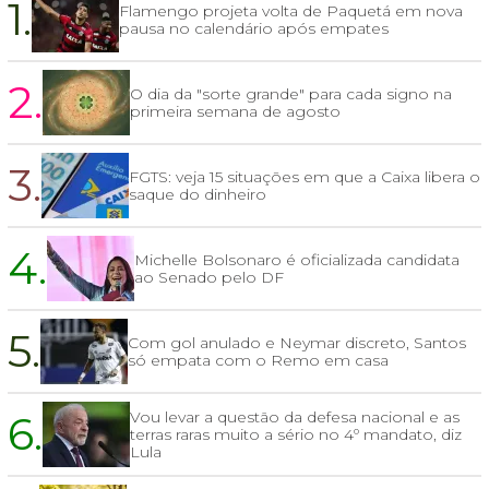
1.
Flamengo projeta volta de Paquetá em nova
pausa no calendário após empates
2.
O dia da "sorte grande" para cada signo na
primeira semana de agosto
3.
FGTS: veja 15 situações em que a Caixa libera o
saque do dinheiro
4.
Michelle Bolsonaro é oficializada candidata
ao Senado pelo DF
5.
Com gol anulado e Neymar discreto, Santos
só empata com o Remo em casa
6.
Vou levar a questão da defesa nacional e as
terras raras muito a sério no 4º mandato, diz
Lula