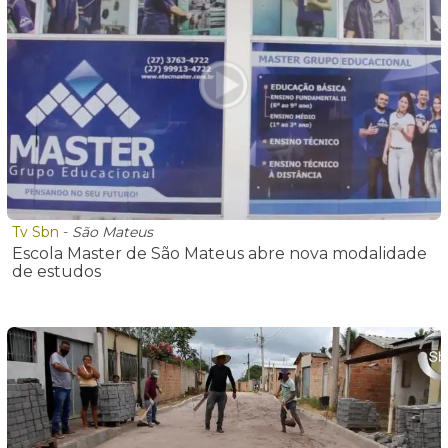
Tv Sbn
-
São Mateus
Escola Master de São Mateus abre nova modalidade
de estudos