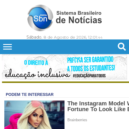
Sábado
, 8 de Agosto de 2026,
12:01:
47