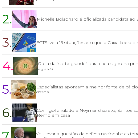
2.
Michelle Bolsonaro é oficializada candidata a
3.
FGTS: veja 15 situações em que a Caixa libera o
4.
O dia da "sorte grande" para cada signo na pr
agosto
5.
Especialistas apontam a melhor fonte de cálcio 
ossos
6.
Com gol anulado e Neymar discreto, Santos 
Remo em casa
7.
Vou levar a questão da defesa nacional e as terr