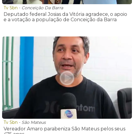
Tv Sbn
-
Conceição Da Barra
Deputado federal Josias da Vitória agradece, o apoio
e a votação a população de Conceição da Barra
Tv Sbn
-
São Mateus
Vereador Amaro parabeniza São Mateus pelos seus