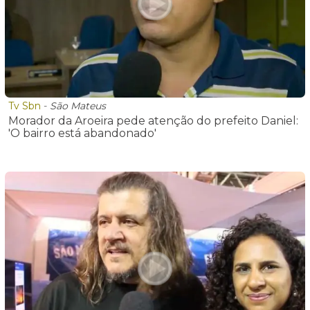
Tv Sbn
-
São Mateus
Morador da Aroeira pede atenção do prefeito Daniel:
'O bairro está abandonado'