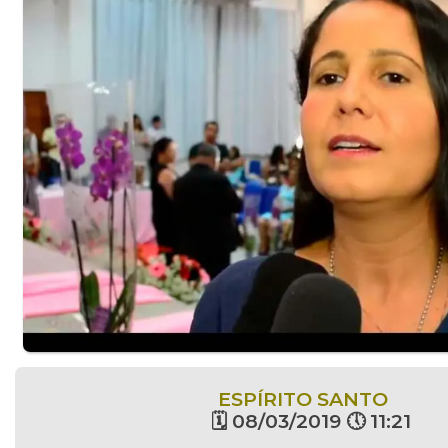
ESPÍRITO SANTO
🗓 08/03/2019 🕔 11:21