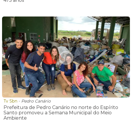
475 anos
Tv Sbn
-
Pedro Canário
Prefeitura de Pedro Canário no norte do Espírito
Santo promoveu a Semana Municipal do Meio
Ambiente