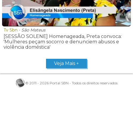
Tv Sbn
-
São Mateus
[SESSÃO SOLENE] Homenageada, Preta convoca:
'Mulheres peçam socorro e denunciem abusos e
violência doméstica'
Veja Mais +
© 2011 - 2026 Portal SBN - Todos os direitos reservados