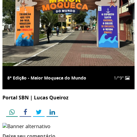
8° Edição - Maior Moqueca do Mundo
1/"9"
Portal SBN | Lucas Queiroz
Deixe seu comentário