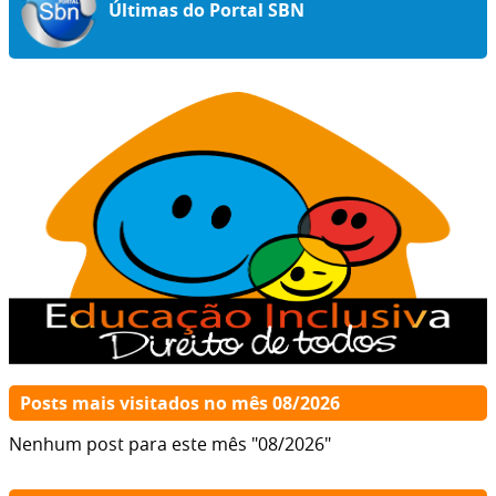
Últimas do Portal SBN
Posts mais visitados no mês 08/2026
Nenhum post para este mês "08/2026"