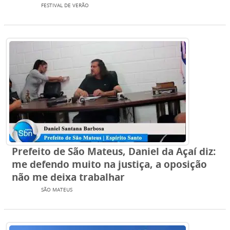
TV SBN
FESTIVAL DE VERÃO
Prefeito de São Mateus, Daniel da Açaí diz:
me defendo muito na justiça, a oposição
não me deixa trabalhar
TV SBN
SÃO MATEUS