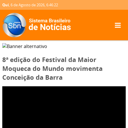
Qui
, 6 de Agosto de 2026,
6:46:23
8ª edição do Festival da Maior
Moqueca do Mundo movimenta
Conceição da Barra