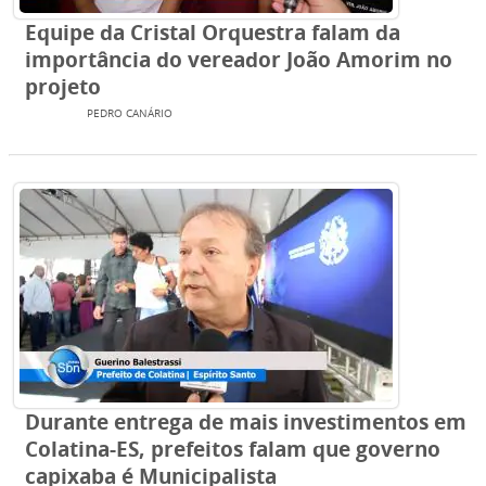
Equipe da Cristal Orquestra falam da
importância do vereador João Amorim no
projeto
TV SBN
PEDRO CANÁRIO
Durante entrega de mais investimentos em
Colatina-ES, prefeitos falam que governo
capixaba é Municipalista