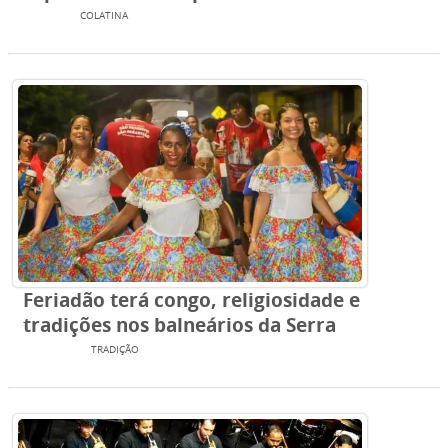
TV SBN
COLATINA
Feriadão terá congo, religiosidade e
tradições nos balneários da Serra
EVENTOS
TRADIÇÃO