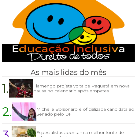
As mais lidas do mês
1.
Flamengo projeta volta de Paquetá em nova
pausa no calendário após empates
2.
Michelle Bolsonaro é oficializada candidata ao
Senado pelo DF
3.
Especialistas apontam a melhor fonte de