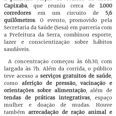
Capixaba
, que reuniu cerca de
1.000
corredores
em um circuito de
5,6
quilômetros
. O evento, promovido pela
Secretaria da Saúde (Sesa) em parceria com
a Prefeitura da Serra, combinou esporte,
lazer e conscientização sobre hábitos
saudáveis.
A concentração começou às 6h30, com
largada às 7h. Além da corrida, o público
teve acesso a
serviços gratuitos de saúde
,
como
aferição de pressão, vacinação e
orientações sobre alimentação
, além de
tendas de práticas integrativas
, espaço
mulher e doação de mudas. Houve
também
arrecadação de ração animal e