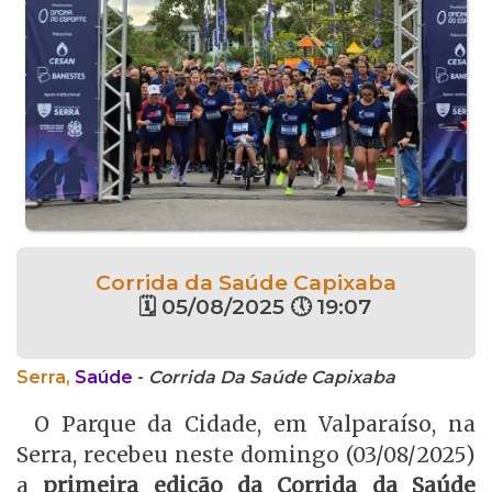
Corrida da Saúde Capixaba
🗓 05/08/2025 🕔 19:07
Serra,
Saúde
-
Corrida Da Saúde Capixaba
O Parque da Cidade, em Valparaíso, na
Serra, recebeu neste domingo (03/08/2025)
a
primeira edição da Corrida da Saúde