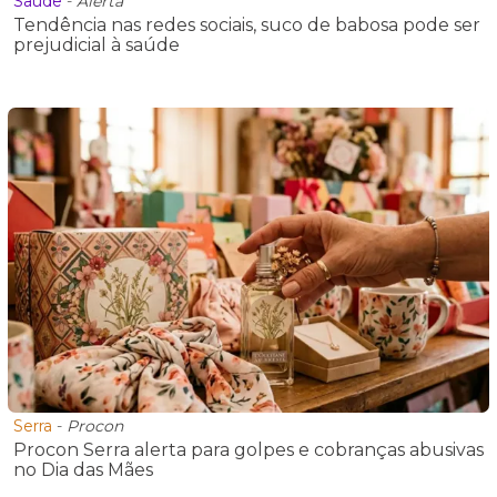
Saúde
-
Alerta
Tendência nas redes sociais, suco de babosa pode ser
prejudicial à saúde
Serra
-
Procon
Procon Serra alerta para golpes e cobranças abusivas
no Dia das Mães