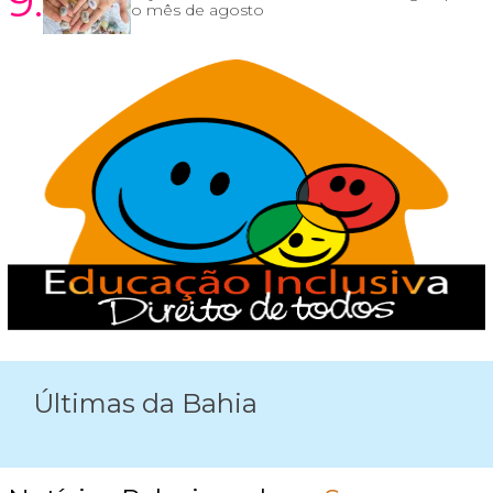
9.
o mês de agosto
Últimas da Bahia