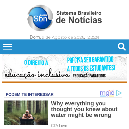
Dom
, 9 de Agosto de 2026,
12:26:
01