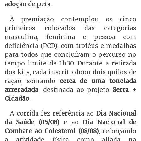
adoção de pets
.
A premiação contemplou os cinco
primeiros colocados das categorias
masculina, feminina e pessoa com
deficiência (PCD), com troféus e medalhas
para todos que concluíram o percurso no
tempo limite de 1h30. Durante a retirada
dos kits, cada inscrito doou dois quilos de
ração, somando
cerca de uma tonelada
arrecadada
, destinada ao projeto
Serra +
Cidadão
.
A corrida fez referência ao
Dia Nacional
da Saúde (05/08)
e ao
Dia Nacional de
Combate ao Colesterol (08/08)
, reforçando
a atividade física como aliada na