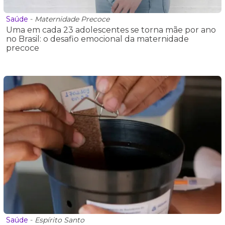
Saúde
-
Maternidade Precoce
Uma em cada 23 adolescentes se torna mãe por ano
no Brasil: o desafio emocional da maternidade
precoce
Saúde
-
Espírito Santo