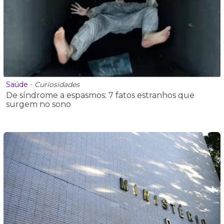
Saúde
-
Curiosidades
De síndrome a espasmos: 7 fatos estranhos que
surgem no sono