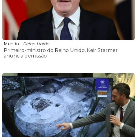
Mundo
-
Reino Unido
Primeiro-ministro do Reino Unido, Keir Starmer
anuncia demissão