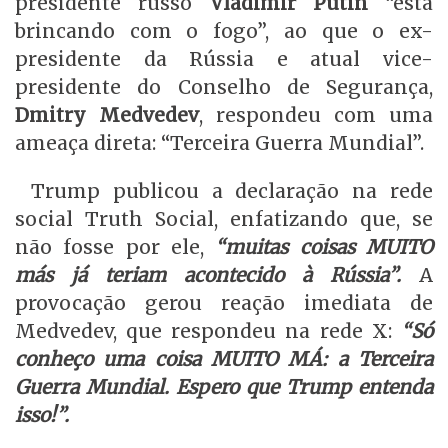
presidente russo
Vladimir Putin
“está
brincando com o fogo”, ao que o ex-
presidente da Rússia e atual vice-
presidente do Conselho de Segurança,
Dmitry Medvedev
, respondeu com uma
ameaça direta: “Terceira Guerra Mundial”.
Trump publicou a declaração na rede
social Truth Social, enfatizando que, se
não fosse por ele,
“muitas coisas MUITO
más já teriam acontecido à Rússia”.
A
provocação gerou reação imediata de
Medvedev, que respondeu na rede X:
“Só
conheço uma coisa MUITO MÁ: a Terceira
Guerra Mundial. Espero que Trump entenda
isso!”.