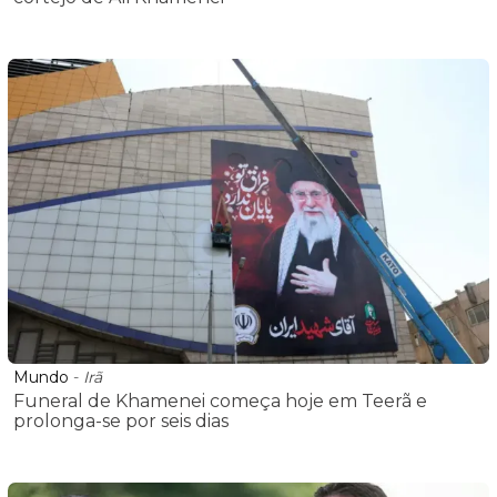
Mundo
-
Irã
Funeral de Khamenei começa hoje em Teerã e
prolonga-se por seis dias