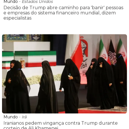
Mundo
-
Estados Unidos
Decisão de Trump abre caminho para 'banir' pessoas
e empresas do sistema financeiro mundial, dizem
especialistas
Mundo
-
Irã
Iranianos pedem vingança contra Trump durante
cortejo de Ali Khamenei