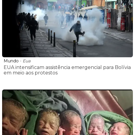
Mundo
-
Eua
EUA intensificam assistência emergencial para Bolívia
em meio aos protestos