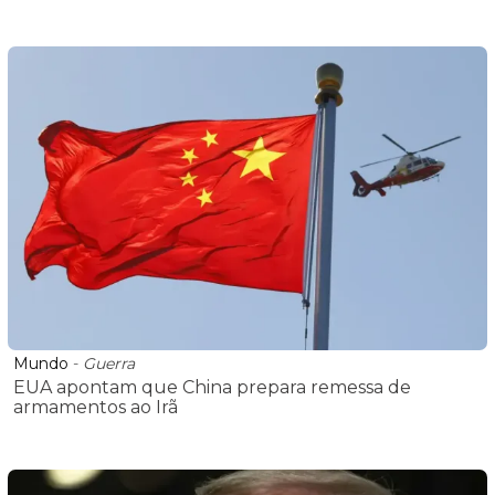
Mundo
-
Guerra
EUA apontam que China prepara remessa de
armamentos ao Irã