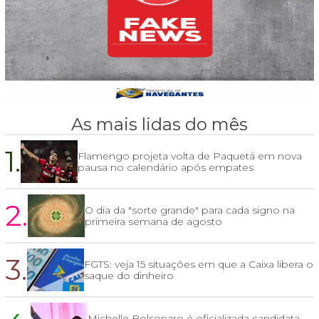
As mais lidas do mês
1.
Flamengo projeta volta de Paquetá em nova
pausa no calendário após empates
2.
O dia da "sorte grande" para cada signo na
primeira semana de agosto
3.
FGTS: veja 15 situações em que a Caixa libera o
saque do dinheiro
Michelle Bolsonaro é oficializada candidata