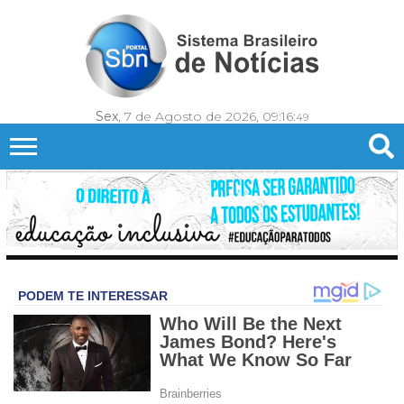
Sex
, 7 de Agosto de 2026,
09:16:
52