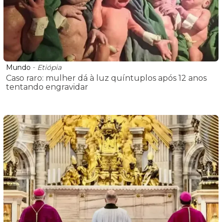
Mundo
-
Etiópia
Caso raro: mulher dá à luz quíntuplos após 12 anos
tentando engravidar