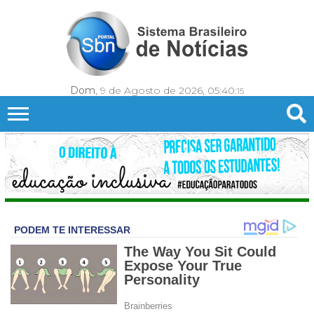
Dom
, 9 de Agosto de 2026,
05:40:
17