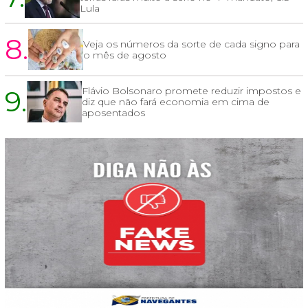
Lula
8.
Veja os números da sorte de cada signo para
o mês de agosto
9.
Flávio Bolsonaro promete reduzir impostos e
diz que não fará economia em cima de
aposentados