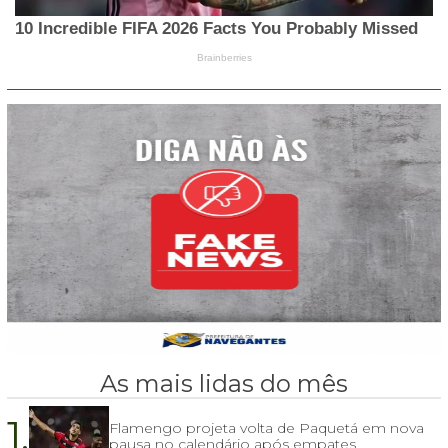
As mais lidas do mês
1.
Flamengo projeta volta de Paquetá em nova
pausa no calendário após empates