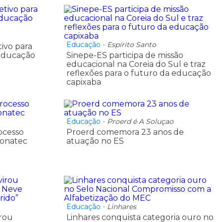
Educação
-
Espírito Santo
tivo para
 Educação
Sinepe-ES participa de missão
educacional na Coreia do Sul e traz
reflexões para o futuro da educação
capixaba
Educação
-
Proerd é A Soluçao
ocesso
Proerd comemora 23 anos de
ronatec
atuação no ES
Educação
-
Linhares
rou
Linhares conquista categoria ouro no