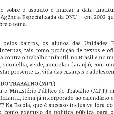
 sobre o assunto e marcar a data, institu
 Agência Especializada da ONU – em 2002 qu
bre o tema.
pelos bairros, os alunos das Unidades E
ternas, tais como produção de textos e ofi
 contra o trabalho infantil, no Brasil e no m
l, vermelha, verde, amarela e laranja), com u
star presente na vida das crianças e adolescen
 DO TRABALHO (MPT)
 o Ministério Público do Trabalho (MPT) u
nfantil, tema já incorporado ao calendário e
 Na Escola, que é sucesso inclusive fora do P
no como exemplo de política pública para o