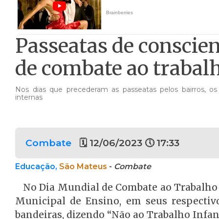
Passeatas de conscie
de combate ao trabal
Nos dias que precederam as passeatas pelos bairros, o
internas
Combate
🗓 12/06/2023 🕔 17:33
Educação,
São Mateus
-
Combate
No Dia Mundial de Combate ao Trabalho In
Municipal de Ensino, em seus respectivo
bandeiras, dizendo “Não ao Trabalho Infant