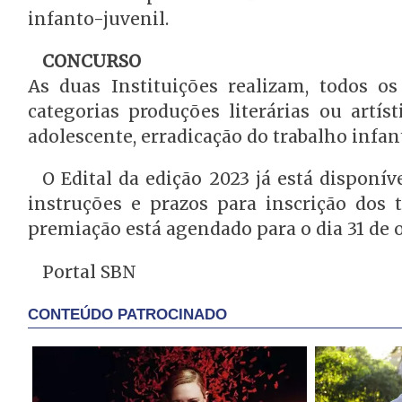
infanto-juvenil.
CONCURSO
As duas Instituições realizam, todos o
categorias produções literárias ou artís
adolescente, erradicação do trabalho infan
O Edital da edição 2023 já está disponí
instruções e prazos para inscrição dos 
premiação está agendado para o dia 31 de 
Portal SBN