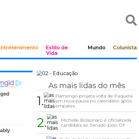
Entretenimento
Estilo de
Mundo
Colunista
Vida
As mais lidas do mês
1.
Flamengo projeta volta de Paquetá
em nova pausa no calendário após
empates
2.
Michelle Bolsonaro é oficializada
candidata ao Senado pelo DF