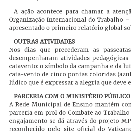
A ação acontece para chamar a atenção
Organização Internacional do Trabalho –
apresentado o primeiro relatório global so
OUTRAS ATIVIDADES
Nos dias que precederam as passeatas 
desempenharam atividades pedagógicas in
catavento: o símbolo da campanha e da luta
cata-vento de cinco pontas coloridas (azu
lúdico que é expressar a alegria que deve e
PARCERIA COM O MINISTÉRIO PÚBLICO
A Rede Municipal de Ensino mantém com
parceria em prol do Combate ao Trabalho I
engajamento se dá através do projeto MPT
reconhecido pelo site oficial do Vatica