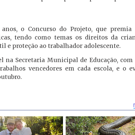
s anos, o Concurso do Projeto, que premia
ticas, tendo como temas os direitos da cria
til e proteção ao trabalhador adolescente.
vel na Secretaria Municipal de Educação, com
trabalhos vencedores em cada escola, e o e
outubro.