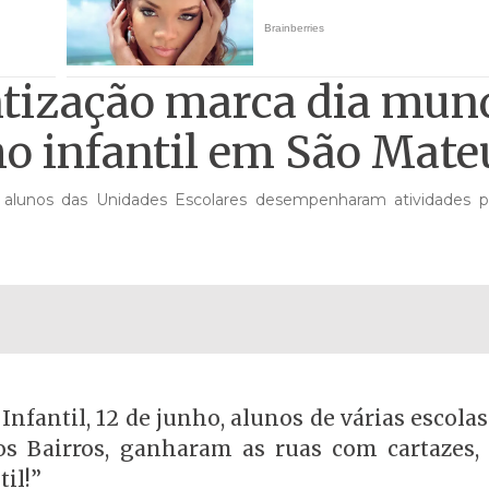
ntização marca dia mun
ho infantil em São Mate
s alunos das Unidades Escolares desempenharam atividades 
fantil, 12 de junho, alunos de várias escola
s Bairros, ganharam as ruas com cartazes, 
il!”