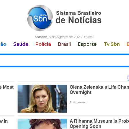
Sábado
, 8 de Agosto de 2026,
16:08:
02
ção
Saúde
Polícia
Brasil
Esporte
Tv Sbn