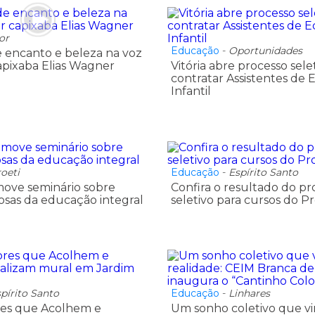
or
Educação
-
Oportunidades
 encanto e beleza na voz
apixaba Elias Wagner
Vitória abre processo sele
contratar Assistentes de
Infantil
oeti
Educação
-
Espírito Santo
ove seminário sobre
Confira o resultado do pr
tosas da educação integral
seletivo para cursos do P
pírito Santo
Educação
-
Linhares
res que Acolhem e
Um sonho coletivo que vi