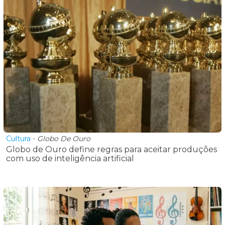
Cultura
-
Globo De Ouro
Globo de Ouro define regras para aceitar produções
com uso de inteligência artificial