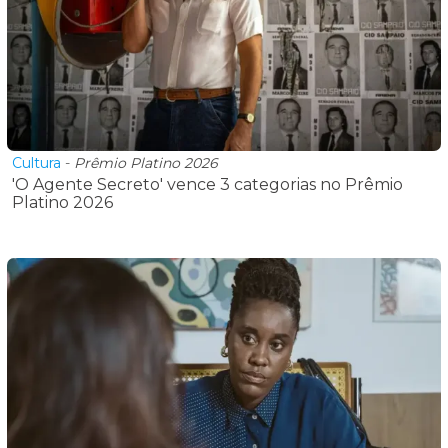
Cultura
-
Prêmio Platino 2026
'O Agente Secreto' vence 3 categorias no Prêmio
Platino 2026