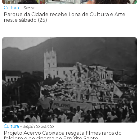
Cultura
-
Serra
Parque da Cidade recebe Lona de Cultura e Arte
neste sábado (25)
Cultura
-
Espírito Santo
Projeto Acervo Capixaba resgata filmes raros do
folclore e do cinema do Espírito Santo