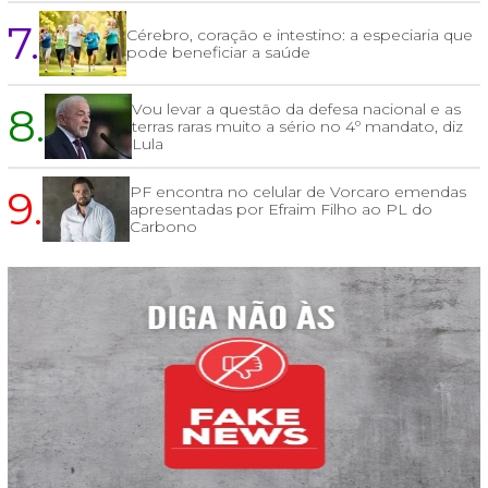
7.
Cérebro, coração e intestino: a especiaria que
pode beneficiar a saúde
8.
Vou levar a questão da defesa nacional e as
terras raras muito a sério no 4º mandato, diz
Lula
9.
PF encontra no celular de Vorcaro emendas
apresentadas por Efraim Filho ao PL do
Carbono