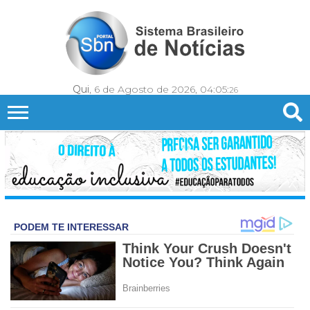
Qui
, 6 de Agosto de 2026,
04:05:
27