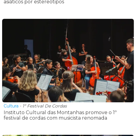
asiáticos por estereótipos
Cultura
-
1º Festival De Cordas
Instituto Cultural das Montanhas promove o 1º
festival de cordas com musicista renomada