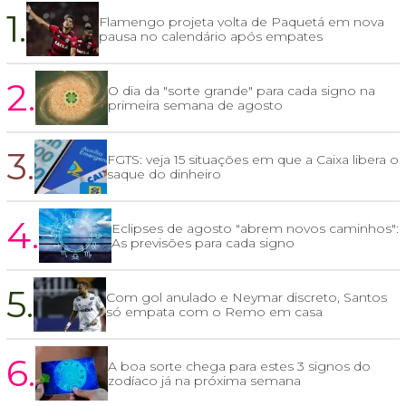
1.
Flamengo projeta volta de Paquetá em nova
pausa no calendário após empates
2.
O dia da "sorte grande" para cada signo na
primeira semana de agosto
3.
FGTS: veja 15 situações em que a Caixa libera o
saque do dinheiro
4.
Eclipses de agosto "abrem novos caminhos":
As previsões para cada signo
5.
Com gol anulado e Neymar discreto, Santos
só empata com o Remo em casa
6.
A boa sorte chega para estes 3 signos do
zodíaco já na próxima semana