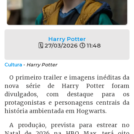
Harry Potter
🗓 27/03/2026 🕔 11:48
Cultura
-
Harry Potter
O primeiro trailer e imagens inéditas da
nova série de Harry Potter foram
divulgados, com destaque para os
protagonistas e personagens centrais da
história ambientada em Hogwarts.
A produção, prevista para estrear no
Natal de 2026 na HBO Max, terá oito