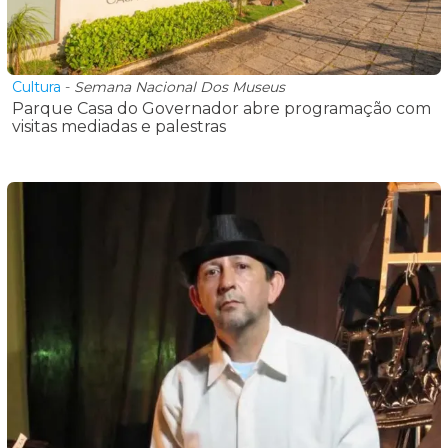
Cultura
-
Semana Nacional Dos Museus
Parque Casa do Governador abre programação com
visitas mediadas e palestras