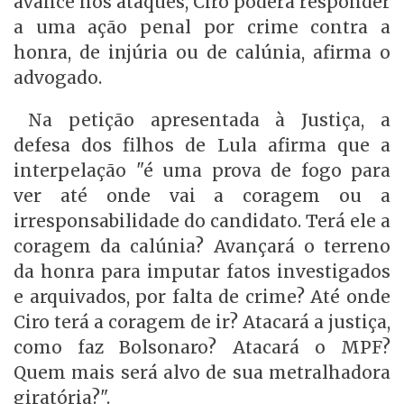
avance nos ataques, Ciro poderá responder
a uma ação penal por crime contra a
honra, de injúria ou de calúnia, afirma o
advogado.
Na petição apresentada à Justiça, a
defesa dos filhos de Lula afirma que a
interpelação "é uma prova de fogo para
ver até onde vai a coragem ou a
irresponsabilidade do candidato. Terá ele a
coragem da calúnia? Avançará o terreno
da honra para imputar fatos investigados
e arquivados, por falta de crime? Até onde
Ciro terá a coragem de ir? Atacará a justiça,
como faz Bolsonaro? Atacará o MPF?
Quem mais será alvo de sua metralhadora
giratória?".