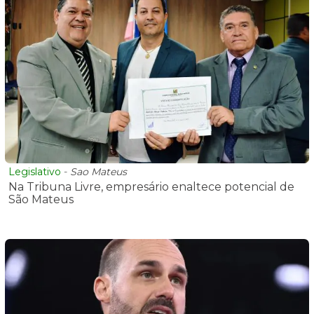
Legislativo
-
Sao Mateus
Na Tribuna Livre, empresário enaltece potencial de
São Mateus