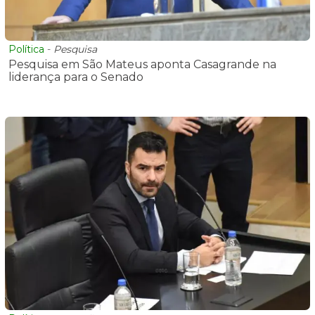
Política
-
Pesquisa
Pesquisa em São Mateus aponta Casagrande na
liderança para o Senado