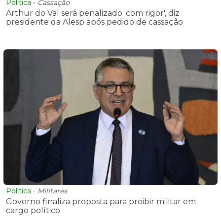
Política
-
Cassação
Arthur do Val será penalizado 'com rigor', diz
presidente da Alesp após pedido de cassação
Política
-
Militares
Governo finaliza proposta para proibir militar em
cargo político