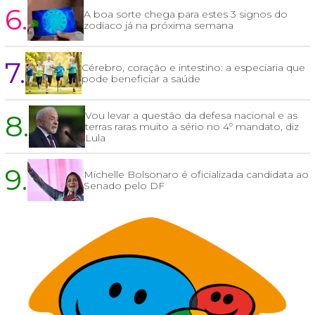
6.
A boa sorte chega para estes 3 signos do
zodíaco já na próxima semana
7.
Cérebro, coração e intestino: a especiaria que
pode beneficiar a saúde
8.
Vou levar a questão da defesa nacional e as
terras raras muito a sério no 4º mandato, diz
Lula
9.
Michelle Bolsonaro é oficializada candidata ao
Senado pelo DF