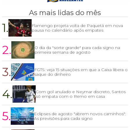
As mais lidas do mês
1.
Flamengo projeta volta de Paquetá em nova
pausa no calendário após empates
2.
O dia da "sorte grande" para cada signo na
primeira semana de agosto
3.
FGTS: veja 15 situações em que a Caixa libera o
saque do dinheiro
4.
Com gol anulado e Neymar discreto, Santos
só empata com o Remo em casa
5.
Eclipses de agosto "abrem novos caminhos":
As previsões para cada signo