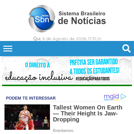
Qui
, 6 de Agosto de 2026,
11:31:
32