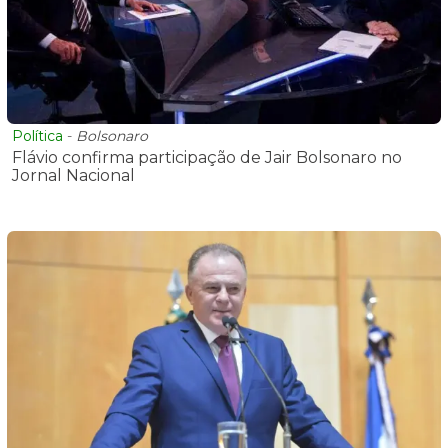
Política
-
Bolsonaro
Flávio confirma participação de Jair Bolsonaro no
Jornal Nacional