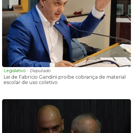
Legislativo
-
Deputado
Lei de Fabrício Gandini proíbe cobrança de material
escolar de uso coletivo