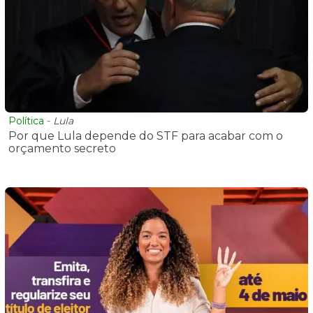
Política
-
Lula
Por que Lula depende do STF para acabar com o
orçamento secreto