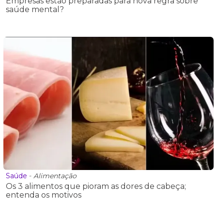
Empresas estão preparadas para nova regra sobre
saúde mental?
Saúde
-
Alimentação
Os 3 alimentos que pioram as dores de cabeça;
entenda os motivos