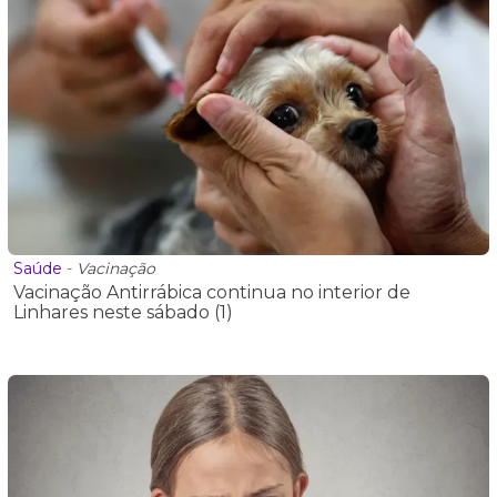
Saúde
-
Vacinação
Vacinação Antirrábica continua no interior de
Linhares neste sábado (1)