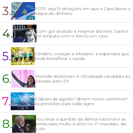
3.
FGTS: veja 15 situações em que a Caixa libera o
saque do dinheiro
4.
Com gol anulado e Neymar discreto, Santos
só empata com o Remo em casa
5.
Cérebro, coração e intestino: a especiaria que
pode beneficiar a saúde
6.
Michelle Bolsonaro é oficializada candidata ao
Senado pelo DF
7.
Eclipses de agosto "abrem novos caminhos":
As previsões para cada signo
8.
Vou levar a questão da defesa nacional e as
terras raras muito a sério no 4º mandato, diz
Lula