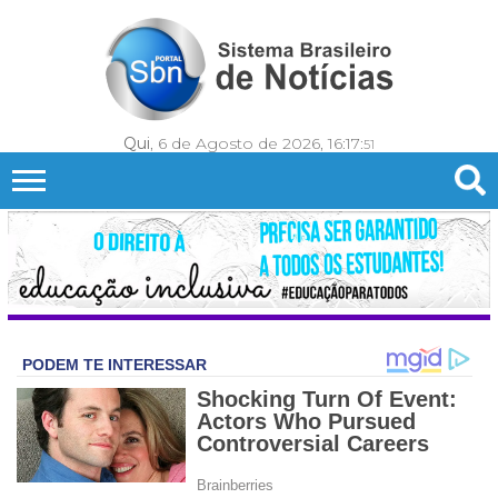
Qui
, 6 de Agosto de 2026,
16:17:
54