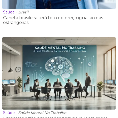
Saúde
-
Brasil
Caneta brasileira terá teto de preço igual ao das
estrangeiras
Saúde
-
Saúde Mental No Trabalho