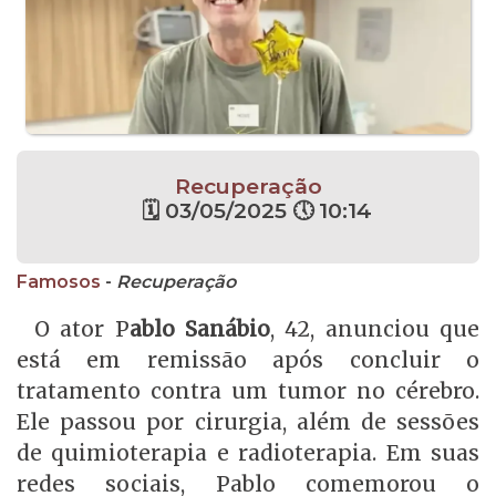
Recuperação
🗓 03/05/2025 🕔 10:14
Famosos
-
Recuperação
O ator P
ablo Sanábio
, 42, anunciou que
está em remissão após concluir o
tratamento contra um tumor no cérebro.
Ele passou por cirurgia, além de sessões
de quimioterapia e radioterapia. Em suas
redes sociais, Pablo comemorou o