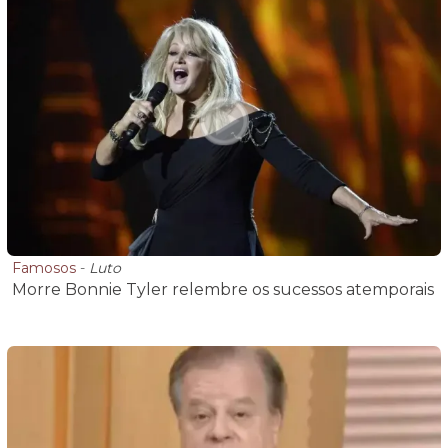
Famosos
-
Luto
Morre Bonnie Tyler relembre os sucessos atemporais