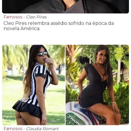
Famosos
-
Cleo Pires
Cleo Pires relembra assédio sofrido na época da
novela América
Famosos
-
Claudia Romani