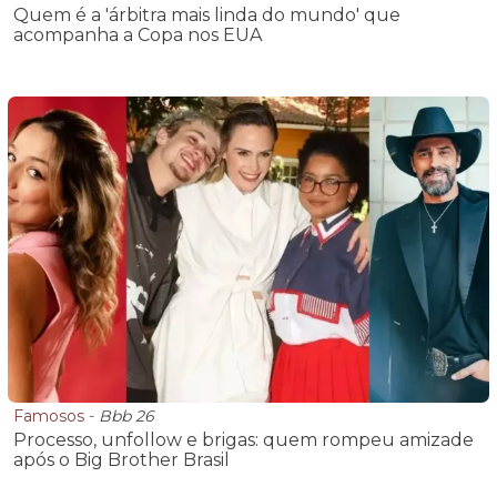
Quem é a 'árbitra mais linda do mundo' que
acompanha a Copa nos EUA
Famosos
-
Bbb 26
Processo, unfollow e brigas: quem rompeu amizade
após o Big Brother Brasil