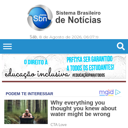
Sáb
, 8 de Agosto de 2026,
06:07:
22