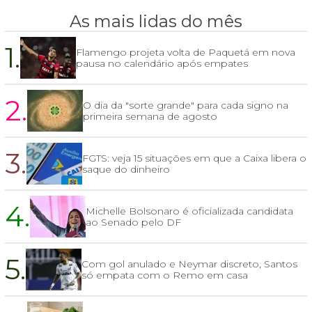
As mais lidas do mês
1.
Flamengo projeta volta de Paquetá em nova
pausa no calendário após empates
2.
O dia da "sorte grande" para cada signo na
primeira semana de agosto
3.
FGTS: veja 15 situações em que a Caixa libera o
saque do dinheiro
4.
Michelle Bolsonaro é oficializada candidata
ao Senado pelo DF
5.
Com gol anulado e Neymar discreto, Santos
só empata com o Remo em casa