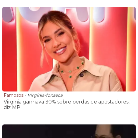
Famosos
-
Virgínia-fonseca
Virginia ganhava 30% sobre perdas de apostadores,
diz MP