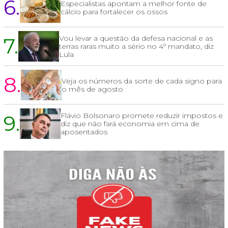
6.
Especialistas apontam a melhor fonte de
cálcio para fortalecer os ossos
7.
Vou levar a questão da defesa nacional e as
terras raras muito a sério no 4º mandato, diz
Lula
8.
Veja os números da sorte de cada signo para
o mês de agosto
9.
Flávio Bolsonaro promete reduzir impostos e
diz que não fará economia em cima de
aposentados