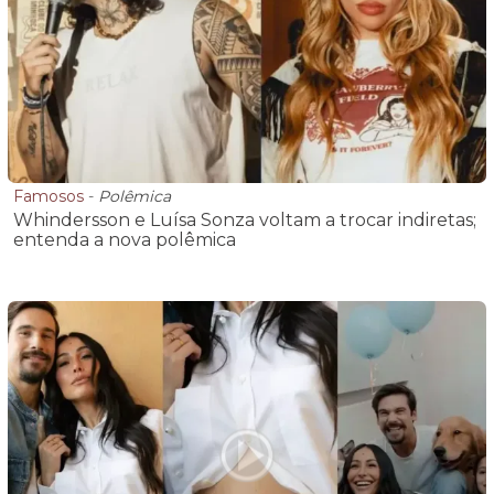
Famosos
-
Polêmica
Whindersson e Luísa Sonza voltam a trocar indiretas;
entenda a nova polêmica