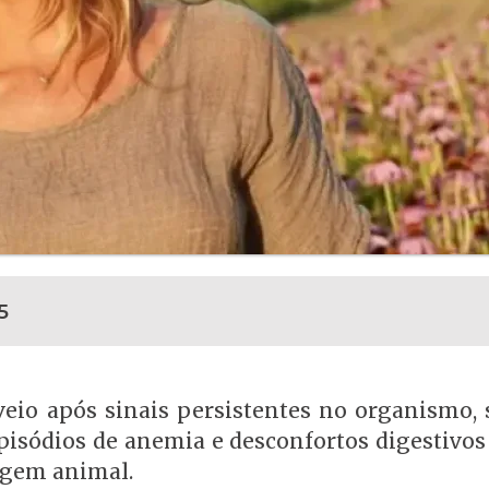
5
veio após sinais persistentes no organismo,
episódios de anemia e desconfortos digestivos
igem animal.