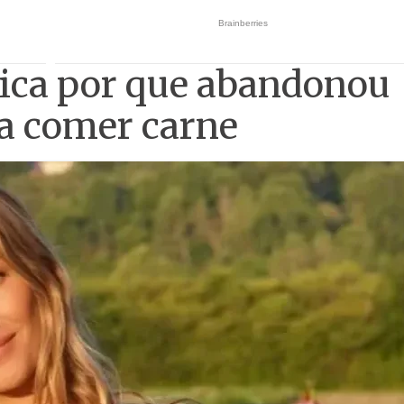
ica por que abandonou
 a comer carne