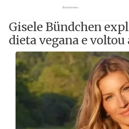
Gisele Bündchen expl
dieta vegana e voltou