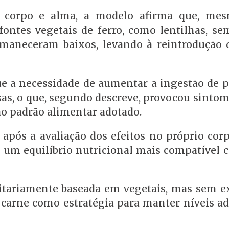
ara corpo e alma, a modelo afirma que, m
ntes vegetais de ferro, como lentilhas, se
ermaneceram baixos, levando à reintrodução 
ue a necessidade de aumentar a ingestão de p
s, o que, segundo descreve, provocou sinto
ao padrão alimentar adotado.
após a avaliação dos efeitos no próprio corp
ar um equilíbrio nutricional mais compatível 
itariamente baseada em vegetais, mas sem e
 carne como estratégia para manter níveis a