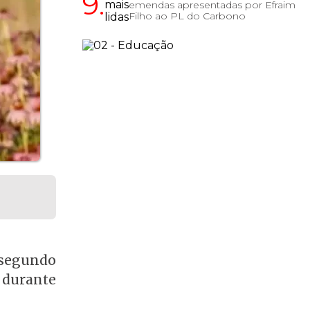
9.
emendas apresentadas por Efraim
Filho ao PL do Carbono
 segundo
 durante