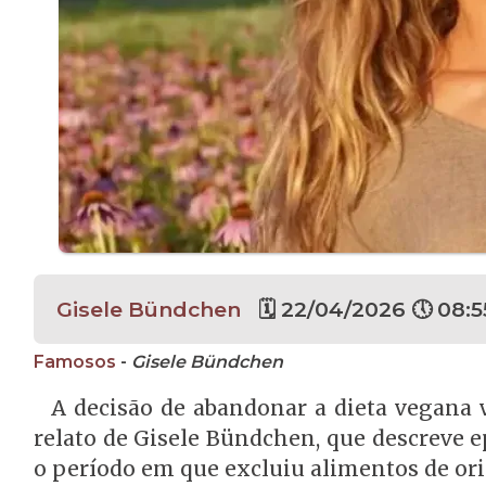
Gisele Bündchen
🗓 22/04/2026 🕔 08:5
Famosos
-
Gisele Bündchen
A decisão de abandonar a dieta vegana 
relato de Gisele Bündchen, que descreve 
o período em que excluiu alimentos de or