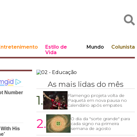
Entretenimento
Estilo de
Mundo
Colunista
Vida
As mais lidas do mês
1.
Flamengo projeta volta de
Paquetá em nova pausa no
calendário após empates
2.
O dia da "sorte grande" para
cada signo na primeira
semana de agosto