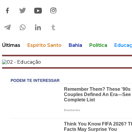
Últimas
Espírito Santo
Bahia
Política
Educa