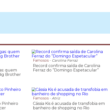
Famosos
-
Carolina Ferraz
Record confirma saída de Carolina
gas: quem
Ferraz do “Domingo Espetacular”
ig Brother
Famosos
-
Atriz
 Pinheiro
Cássia Kis é acusada de transfobia em
cer
banheiro de shopping no Rio