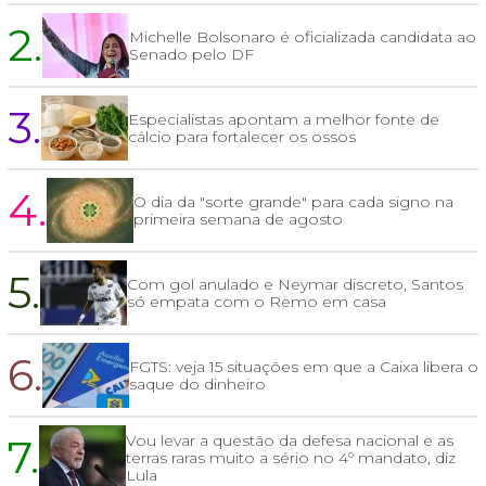
2.
Michelle Bolsonaro é oficializada candidata ao
Senado pelo DF
3.
Especialistas apontam a melhor fonte de
cálcio para fortalecer os ossos
4.
O dia da "sorte grande" para cada signo na
primeira semana de agosto
5.
Com gol anulado e Neymar discreto, Santos
só empata com o Remo em casa
6.
FGTS: veja 15 situações em que a Caixa libera o
saque do dinheiro
7.
Vou levar a questão da defesa nacional e as
terras raras muito a sério no 4º mandato, diz
Lula