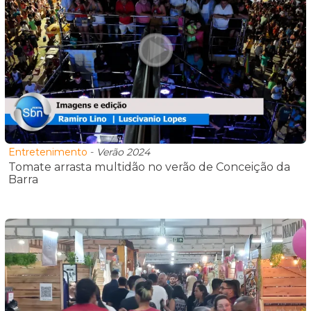
Entretenimento
-
Verão 2024
Tomate arrasta multidão no verão de Conceição da
Barra