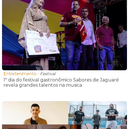
Entretenimento
-
Festival
1º dia do festival gastronômico Sabores de Jaguaré
revela grandes talentos na musica