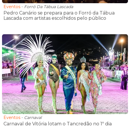
Eventos
-
Forró Da Tábua Lascada
Pedro Canário se prepara para o Forró da Tábua
Lascada com artistas escolhidos pelo público
Eventos
-
Carnaval
Carnaval de Vitória lotam o Tancredão no 1º dia