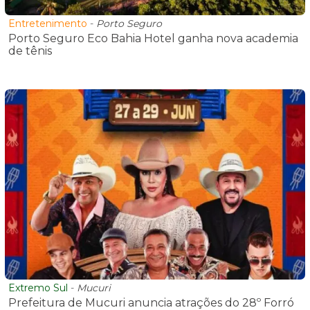
Entretenimento
-
Porto Seguro
Porto Seguro Eco Bahia Hotel ganha nova academia
de tênis
Extremo Sul
-
Mucuri
Prefeitura de Mucuri anuncia atrações do 28º Forró