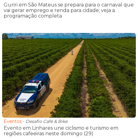
Guriri em São Mateus se prepara para o carnaval que
vai gerar emprego e renda para cidade; veja a
programação completa
Eventos
-
Desafio Café & Bike
Evento em Linhares une ciclismo e turismo em
regiões cafeeiras neste domingo (29)