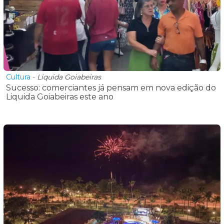
Cultura
-
Liquida Goiabeiras
Sucesso: comerciantes já pensam em nova edição do
Liquida Goiabeiras este ano