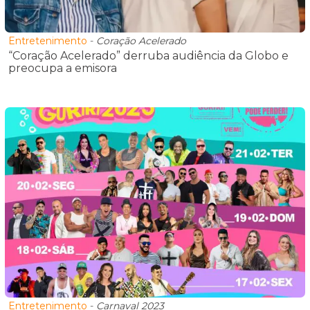
Entretenimento
-
Coração Acelerado
“Coração Acelerado” derruba audiência da Globo e
preocupa a emisora
Entretenimento
-
Carnaval 2023