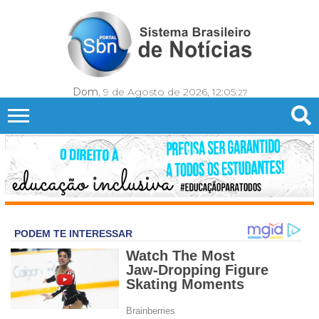
Dom
, 9 de Agosto de 2026,
12:05:
30