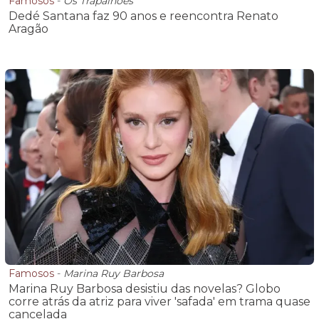
Famosos
-
Os Trapalhões
Dedé Santana faz 90 anos e reencontra Renato
Aragão
Famosos
-
Marina Ruy Barbosa
Marina Ruy Barbosa desistiu das novelas? Globo
corre atrás da atriz para viver 'safada' em trama quase
cancelada