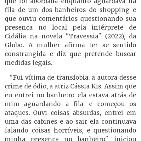
que foi abordada enquanto aguardava na
fila de um dos banheiros do shopping e
que ouviu comentários questionando sua
presença no local pela intérprete de
Cidália na novela "Travessia" (2022), da
Globo. A mulher afirma ter se sentido
constrangida e diz que pretende buscar
medidas legais.
"Fui vítima de transfobia, a autora desse
crime de ódio, a atriz Cássia Kis. Assim que
eu entrei no banheiro ela estava atrás de
mim aguardando a fila, e começou os
ataques. Ouvi coisas absurdas, entrei em
uma das cabines e ao sair ela continuava
falando coisas horríveis, e questionando
minha presença no banheiro", iniciou