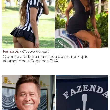
Famosos
-
Claudia Romani
Quem é a 'árbitra mais linda do mundo' que
acompanha a Copa nos EUA