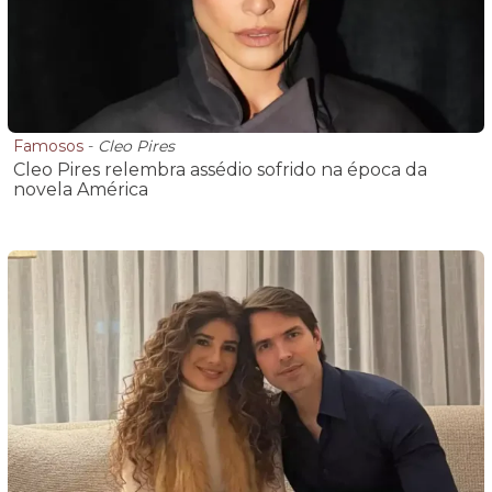
Famosos
-
Cleo Pires
Cleo Pires relembra assédio sofrido na época da
novela América