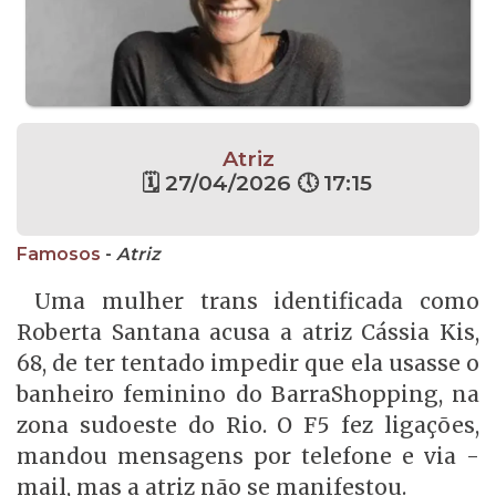
Atriz
🗓 27/04/2026 🕔 17:15
Famosos
-
Atriz
Uma mulher trans identificada como
Roberta Santana acusa a atriz Cássia Kis,
68, de ter tentado impedir que ela usasse o
banheiro feminino do BarraShopping, na
zona sudoeste do Rio. O F5 fez ligações,
mandou mensagens por telefone e via -
mail, mas a atriz não se manifestou.