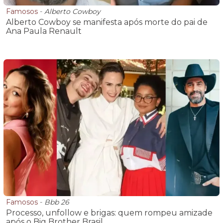
Famosos
-
Alberto Cowboy
Alberto Cowboy se manifesta após morte do pai de
Ana Paula Renault
Famosos
-
Bbb 26
Processo, unfollow e brigas: quem rompeu amizade
após o Big Brother Brasil