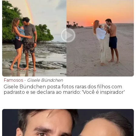
Famosos
-
Gisele Bündchen
Gisele Bündchen posta fotos raras dos filhos com
padrasto e se declara ao marido: 'Você é inspirador'