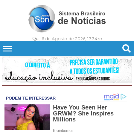
Qui
, 6 de Agosto de 2026,
17:35:
01