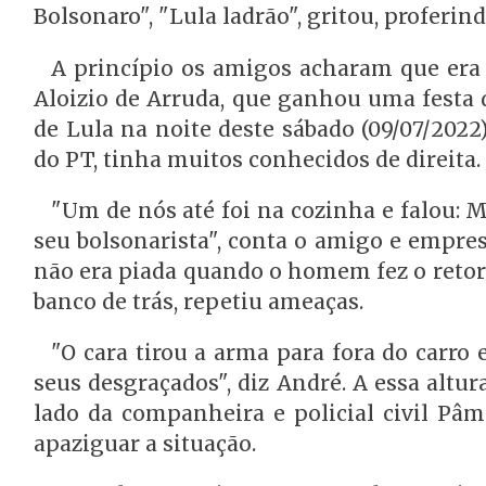
Bolsonaro", "Lula ladrão", gritou, proferi
A princípio os amigos acharam que era 
Aloizio de Arruda, que ganhou uma festa 
de Lula na noite deste sábado (09/07/2022)
do PT, tinha muitos conhecidos de direita.
"Um de nós até foi na cozinha e falou: 
seu bolsonarista", conta o amigo e empre
não era piada quando o homem fez o reto
banco de trás, repetiu ameaças.
"O cara tirou a arma para fora do carro 
seus desgraçados", diz André. A essa altur
lado da companheira e policial civil Pâm
apaziguar a situação.