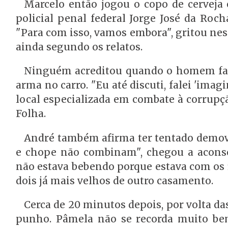
Marcelo então jogou o copo de cerveja 
policial penal federal Jorge José da Roc
"Para com isso, vamos embora", gritou ne
ainda segundo os relatos.
Ninguém acreditou quando o homem falou
arma no carro. "Eu até discuti, falei 'imag
local especializada em combate à corrupçã
Folha.
André também afirma ter tentado demove
e chope não combinam", chegou a acons
não estava bebendo porque estava com os 
dois já mais velhos de outro casamento.
Cerca de 20 minutos depois, por volta da
punho. Pâmela não se recorda muito be