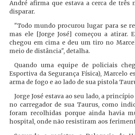
André afirma que estava a cerca de três
disparar.
"Todo mundo procurou lugar para se refu
mas ele [Jorge José] começou a atirar. 
chegou em cima e deu um tiro no Marcelo
meio de distância", detalha.
Quando uma equipe de policiais chego
Esportiva da Segurança Física), Marcelo e
arma de fogo e ao lado de sua pistola Taur
Jorge José estava ao seu lado, a princíp
no carregador de sua Taurus, como indic
foram recolhidas porque ainda havia mu
hospital, onde não resistiram aos feriment