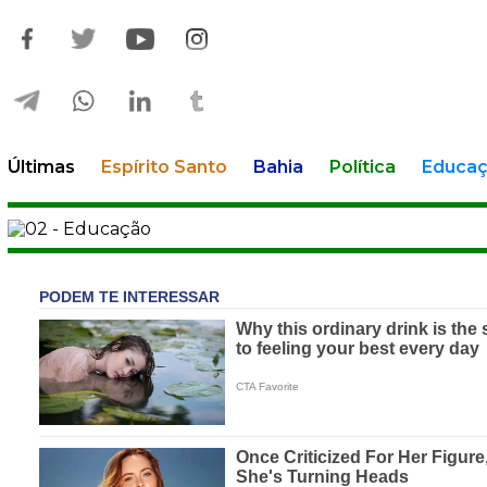
Últimas
Espírito Santo
Bahia
Política
Educa