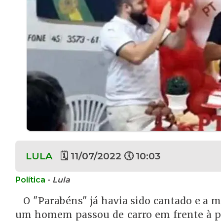
LULA
🗓 11/07/2022 🕔 10:03
Política
-
Lula
O "Parabéns" já havia sido cantado e a m
um homem passou de carro em frente à por