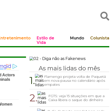
Entretenimento
Estilo de
Mundo
Colunista
Vida
As mais lidas do mês
1.
Flamengo projeta volta de Paquetá
em nova pausa no calendário após
empates
2.
FGTS: veja 15 situações em que a
Caixa libera o saque do dinheiro