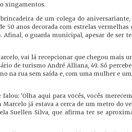
ndo xingamentos.
brincadeira de um colega do aniversariante,
de 50 anos decorada com estrelas vermelhas e
. Afinal, o guarda municipal, apesar de ser t
Marcelo, vai lá recepcionar que chegou mais 
sário de turismo André Alliana, 49. Só perceb
rno na rua sem saída e, com uma mulher e um
e falou: 'Olha aqui para vocês, vocês merece
a Marcelo já estava a cerca de um metro do ve
ela Suellen Silva, que afirma ter se aproxim