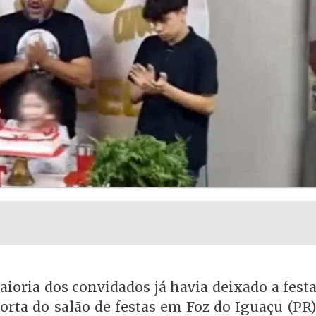
aioria dos convidados já havia deixado a fes
ta do salão de festas em Foz do Iguaçu (PR):