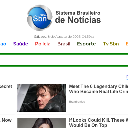
Sábado
, 8 de Agosto de 2026,
04:59:
55
ção
Saúde
Polícia
Brasil
Esporte
Tv Sbn