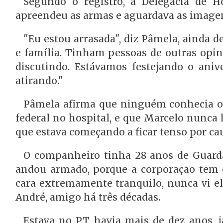
Segundo o registro, a Delegacia de Ho
apreendeu as armas e aguardava as image
"Eu estou arrasada", diz Pâmela, ainda d
e família. Tinham pessoas de outras opin
discutindo. Estávamos festejando o ani
atirando."
Pâmela afirma que ninguém conhecia o 
federal no hospital, e que Marcelo nunca
que estava começando a ficar tenso por cau
O companheiro tinha 28 anos de Guarda
andou armado, porque a corporação tem e
cara extremamente tranquilo, nunca vi el
André, amigo há três décadas.
Estava no PT havia mais de dez anos, j