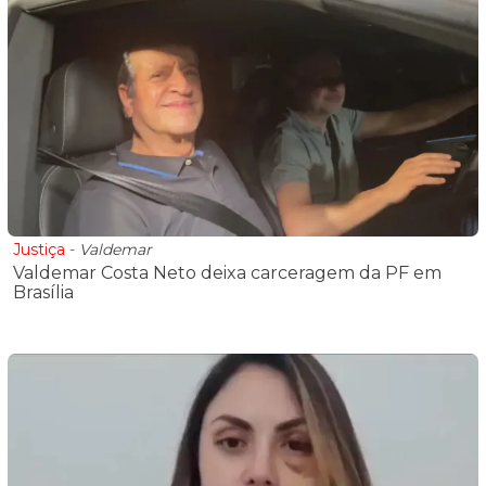
Justiça
-
Valdemar
Valdemar Costa Neto deixa carceragem da PF em
Brasília