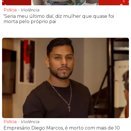
Polícia
-
Violência
'Seria meu último dia', diz mulher que quase foi
morta pelo próprio pai
Polícia
-
Violência
Empresário Diego Marcos, é morto com mais de 10