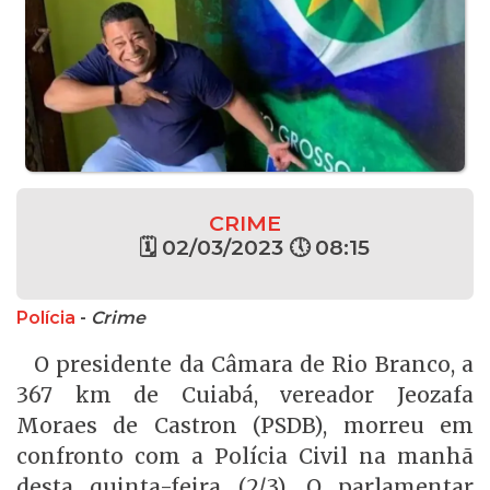
CRIME
🗓 02/03/2023 🕔 08:15
Polícia
-
Crime
O presidente da Câmara de Rio Branco, a
367 km de Cuiabá, vereador Jeozafa
Moraes de Castron (PSDB), morreu em
confronto com a Polícia Civil na manhã
desta quinta-feira (2/3). O parlamentar