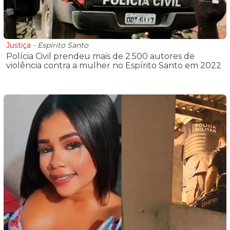
Justiça
-
Espírito Santo
Polícia Civil prendeu mais de 2.500 autores de
violência contra a mulher no Espírito Santo em 2022