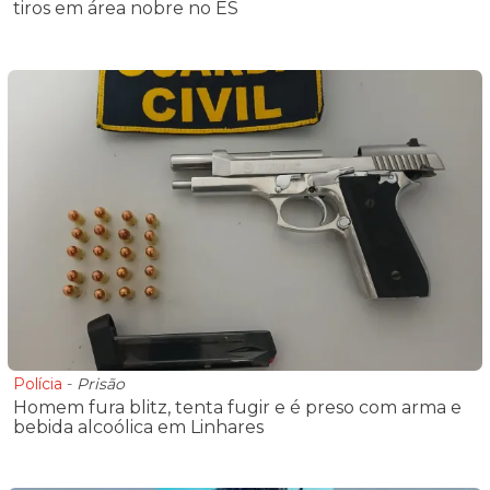
tiros em área nobre no ES
Polícia
-
Prisão
Homem fura blitz, tenta fugir e é preso com arma e
bebida alcoólica em Linhares