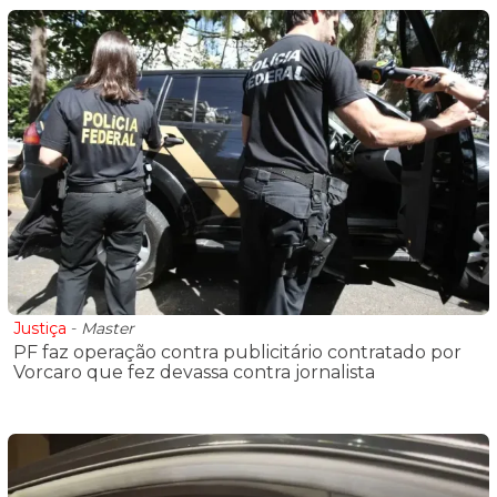
Justiça
-
Master
PF faz operação contra publicitário contratado por
Vorcaro que fez devassa contra jornalista