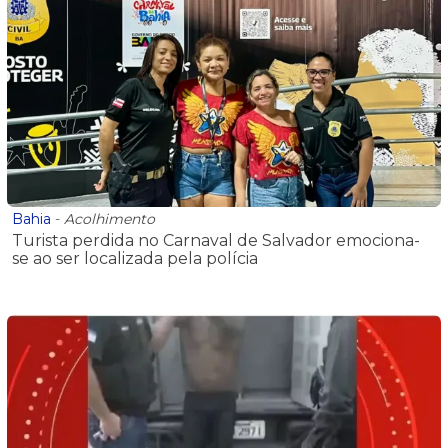
Bahia
-
Acolhimento
Turista perdida no Carnaval de Salvador emociona-
se ao ser localizada pela polícia