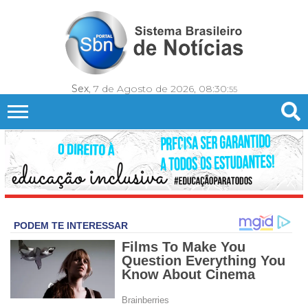
Sex
, 7 de Agosto de 2026,
08:30:
57