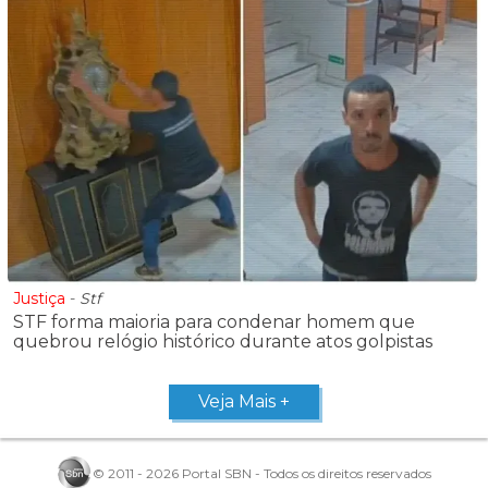
Justiça
-
Stf
STF forma maioria para condenar homem que
quebrou relógio histórico durante atos golpistas
Veja Mais +
© 2011 - 2026 Portal SBN - Todos os direitos reservados