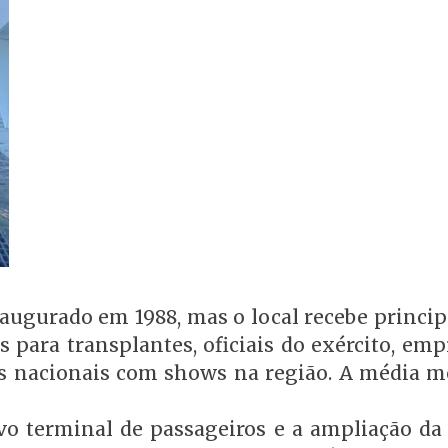
naugurado em 1988, mas o local recebe princi
 para transplantes, oficiais do exército, emp
stas nacionais com shows na região. A média m
o terminal de passageiros e a ampliação da 