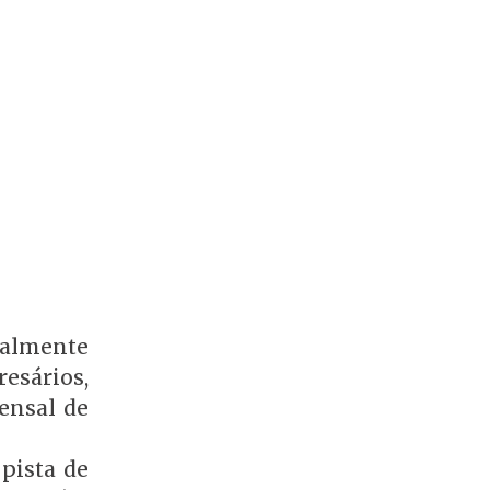
palmente
resários,
ensal de
pista de