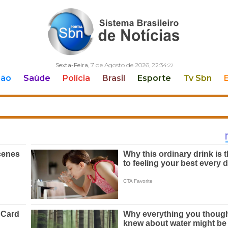
Sexta-Feira
, 7 de Agosto de 2026,
22:34:
23
ção
Saúde
Polícia
Brasil
Esporte
Tv Sbn