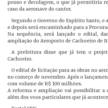
pouso e decolagem, o que já permitiria r
caso da aeronave do cantor.
Segundo o Governo do Espírito Santo, o a
e depois será encaminhado para a Procurad
Na sequência, será lançado o edital, da
ampliação do Aeroporto de Cachoeiro de I
A prefeitura disse que já tem o proje
Cachoeiro.
O edital de licitação para as obras no ae
no começo de novembro. Após o lançamento d
com volume de R$ 100 milhões.
A reforma e ampliação vai possibilitar a
além dos voos particulares que já acontec