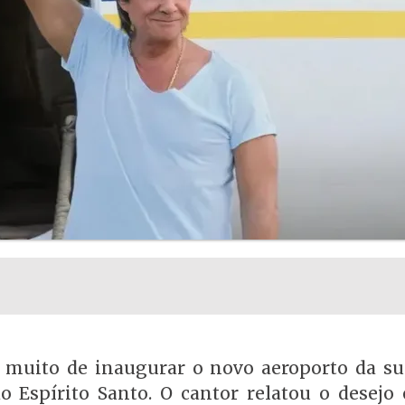
ia muito de inaugurar o novo aeroporto da su
do Espírito Santo. O cantor relatou o desej