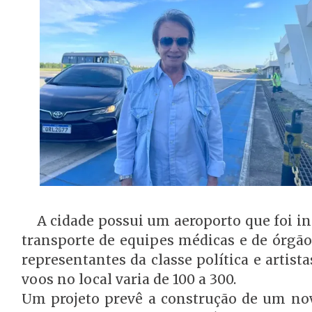
A cidade possui um aeroporto que foi i
transporte de equipes médicas e de órgãos
representantes da classe política e arti
voos no local varia de 100 a 300.
Um projeto prevê a construção de um nov