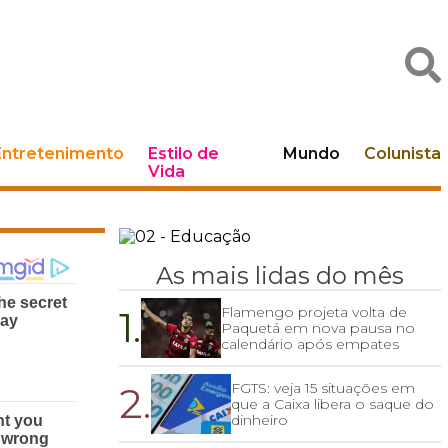
Entretenimento
Estilo de
Mundo
Colunista
Vida
As mais lidas do mês
1.
Flamengo projeta volta de
Paquetá em nova pausa no
calendário após empates
2.
FGTS: veja 15 situações em
que a Caixa libera o saque do
dinheiro