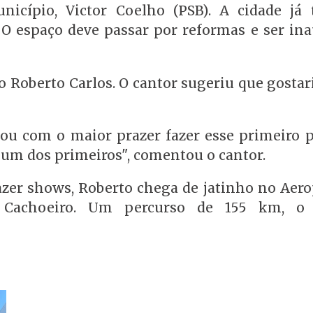
nicípio, Victor Coelho (PSB). A cidade j
. O espaço deve passar por reformas e ser in
o Roberto Carlos. O cantor sugeriu que gosta
 vou com o maior prazer fazer esse primeiro 
r um dos primeiros", comentou o cantor.
azer shows, Roberto chega de jatinho no Aero
é Cachoeiro. Um percurso de 155 km, o