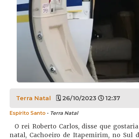
Terra Natal
🗓 26/10/2023 🕔 12:37
Espírito Santo
-
Terra Natal
O rei Roberto Carlos, disse que gostar
natal, Cachoeiro de Itapemirim, no Sul 