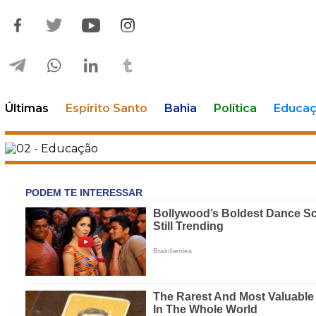
Últimas
Espírito Santo
Bahia
Política
Educa