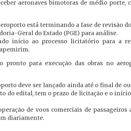
eceber aeronaves bimotoras de médio porte, 
eroporto está terminando a fase de revisão do
oria-Geral do Estado (PGE) para análise.
ndo início ao processo licitatório para a r
tapemirim.
to pronto para execução das obras no aero
roporto deve ser lançado ainda até o final de o
o edital, tem o prazo de licitação e o início
 operação de voos comerciais de passageiros a
em diariamente.