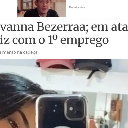
ovanna Bezerraa; em at
eliz com o 1º emprego
ferimento na cabeça