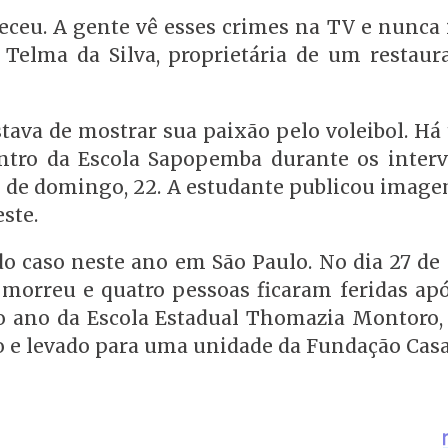
eceu. A gente vê esses crimes na TV e nunca
 Telma da Silva, proprietária de um restaur
ostava de mostrar sua paixão pelo voleibol. 
ntro da Escola Sapopemba durante os interv
rde de domingo, 22. A estudante publicou imag
ste.
o caso neste ano em São Paulo. No dia 27 de 
s, morreu e quatro pessoas ficaram feridas ap
o ano da Escola Estadual Thomazia Montoro,
do e levado para uma unidade da Fundação Casa