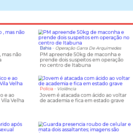
Bahia
-
Operação Garra De Arquimedes
, mas não
PM apreende 50kg de maconha e
a
prende dois suspeitos em operação
no centro de Itabuna
Polícia
-
Violência
co e ao
Jovem é atacada com ácido ao voltar
Vila Velha
de academia e fica em estado grave