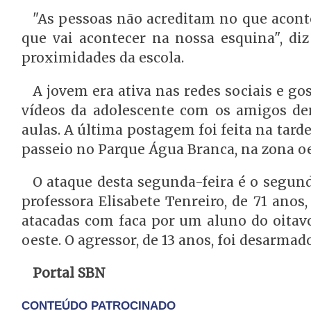
"As pessoas não acreditam no que acont
que vai acontecer na nossa esquina", diz
proximidades da escola.
A jovem era ativa nas redes sociais e g
vídeos da adolescente com os amigos de
aulas. A última postagem foi feita na ta
passeio no Parque Água Branca, na zona oe
O ataque desta segunda-feira é o segund
professora Elisabete Tenreiro, de 71 ano
atacadas com faca por um aluno do oitav
oeste. O agressor, de 13 anos, foi desarma
Portal SBN