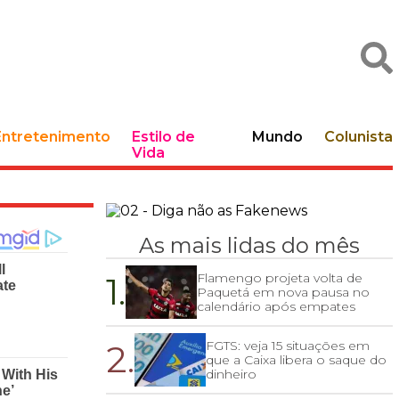
Entretenimento
Estilo de
Mundo
Colunista
Vida
As mais lidas do mês
1.
Flamengo projeta volta de
Paquetá em nova pausa no
calendário após empates
2.
FGTS: veja 15 situações em
que a Caixa libera o saque do
dinheiro