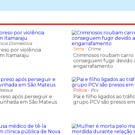
ncia Doméstica
Serra
-
Crime
so por violência
m Itamaraju
Criminosos roubam carro 
conseguem fugir devido 
engarrafamento
Mateus
Polícia
-
Pcv
preso após perseguir e
Pai e filho ligados ao tráfi
cunhada em São Mateus
grupo PCV são presos em 