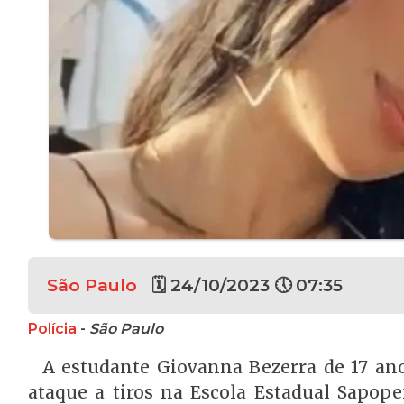
São Paulo
🗓 24/10/2023 🕔 07:35
Polícia
-
São Paulo
A estudante Giovanna Bezerra de 17 an
ataque a tiros na Escola Estadual Sapope