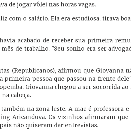
va de jogar vôlei nas horas vagas.
iz com o salário. Ela era estudiosa, tirava boa
 havia acabado de receber sua primeira remu
 mês de trabalho. "Seu sonho era ser advogad
eitas (Republicanos), afirmou que Giovanna n
a primeira pessoa que passou na frente dele"
opemba. Giovanna chegou a ser socorrida ao 
 na cabeça.
 também na zona leste. A mãe é professora e 
ng Aricanduva. Os vizinhos afirmaram que 
s pais não quiseram dar entrevistas.