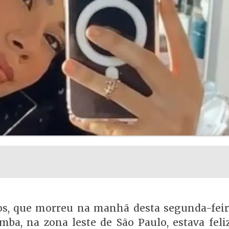
os, que morreu na manhã desta segunda-feira
mba, na zona leste de São Paulo, estava feli