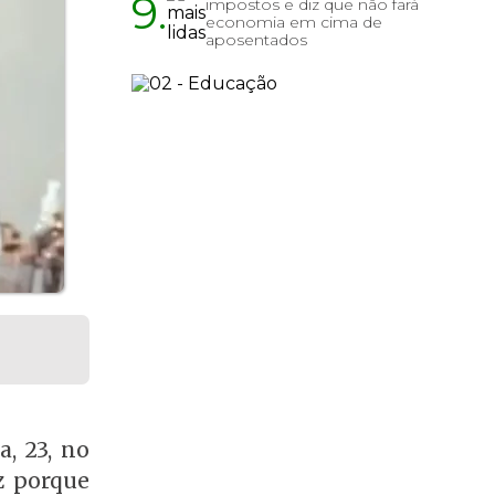
9.
impostos e diz que não fará
economia em cima de
aposentados
, 23, no
z porque