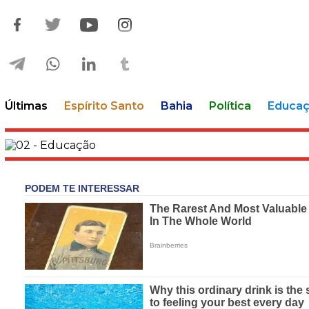
Últimas
Espírito Santo
Bahia
Política
Educa