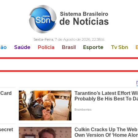
Sexta-Feira
, 7 de Agosto de 2026,
22:38:
57
ção
Saúde
Polícia
Brasil
Esporte
Tv Sbn