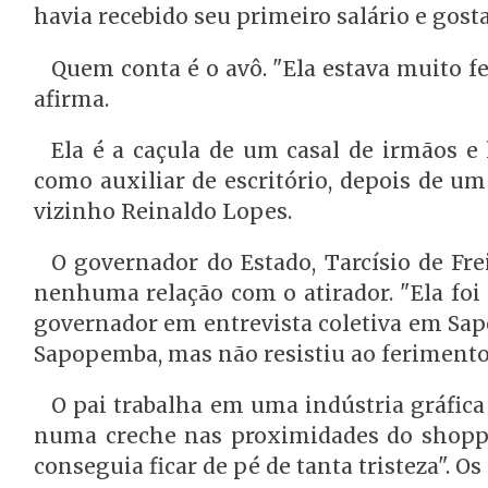
havia recebido seu primeiro salário e gosta
Quem conta é o avô. "Ela estava muito fel
afirma.
Ela é a caçula de um casal de irmãos e
como auxiliar de escritório, depois de um
vizinho Reinaldo Lopes.
O governador do Estado, Tarcísio de Fr
nenhuma relação com o atirador. "Ela foi 
governador em entrevista coletiva em Sap
Sapopemba, mas não resistiu ao ferimento
O pai trabalha em uma indústria gráfica
numa creche nas proximidades do shoppi
conseguia ficar de pé de tanta tristeza". O