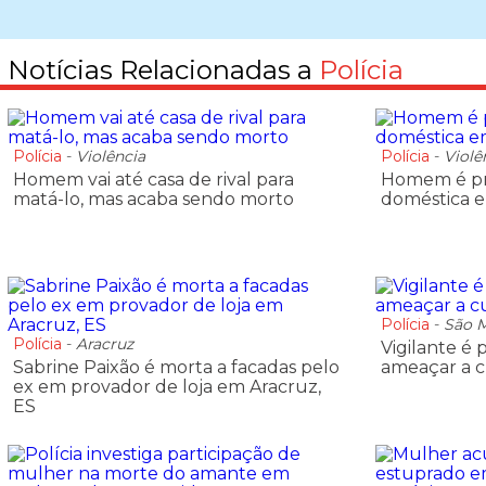
Notícias Relacionadas a
Polícia
Polícia
-
Violência
Polícia
-
Violê
Homem vai até casa de rival para
Homem é pre
matá-lo, mas acaba sendo morto
doméstica e
Polícia
-
São 
Polícia
-
Aracruz
Vigilante é 
Sabrine Paixão é morta a facadas pelo
ameaçar a 
ex em provador de loja em Aracruz,
ES