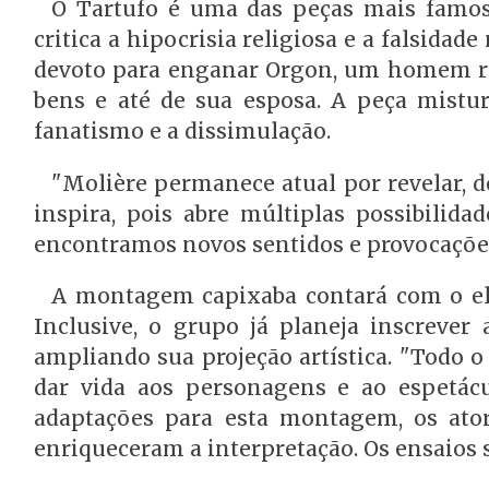
O Tartufo é uma das peças mais famos
critica a hipocrisia religiosa e a falsida
devoto para enganar Orgon, um homem ric
bens e até de sua esposa. A peça mistur
fanatismo e a dissimulação.
"Molière permanece atual por revelar, d
inspira, pois abre múltiplas possibilid
encontramos novos sentidos e provocações
A montagem capixaba contará com o ele
Inclusive, o grupo já planeja inscrever 
ampliando sua projeção artística. "Todo 
dar vida aos personagens e ao espetácu
adaptações para esta montagem, os ator
enriqueceram a interpretação. Os ensaios