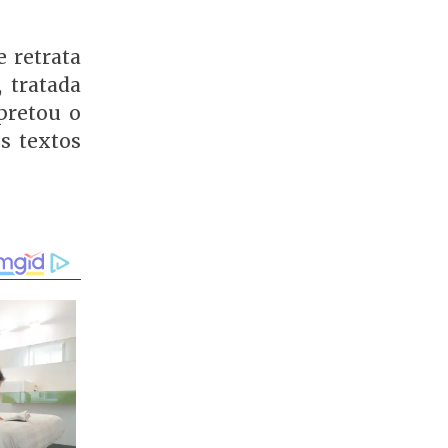
 retrata
 tratada
pretou o
s textos