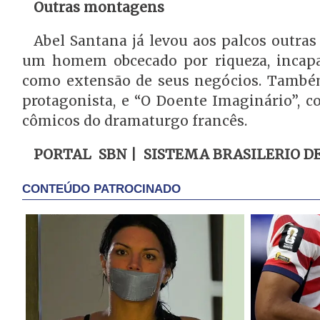
Outras montagens
Abel Santana já levou aos palcos outras
um homem obcecado por riqueza, incapa
como extensão de seus negócios. Também 
protagonista, e “O Doente Imaginário”, c
cômicos do dramaturgo francês.
PORTAL SBN | SISTEMA BRASILERIO D