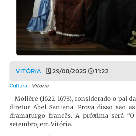
VITÓRIA
🗓 29/08/2025 🕔 11:22
Cultura
-
Vitória
Molière (1622-1673), considerado o pai 
diretor Abel Santana. Prova disso são as
dramaturgo francês. A próxima será “O 
setembro, em Vitória.