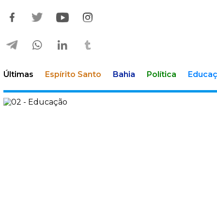
Últimas
Espírito Santo
Bahia
Política
Educa