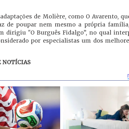
 adaptações de Molière, como O Avarento, que
z de poupar nem mesmo a própria família,
dirigiu "O Burguês Fidalgo”, no qual inter
onsiderado por especialistas um dos melhore
E NOTÍCIAS