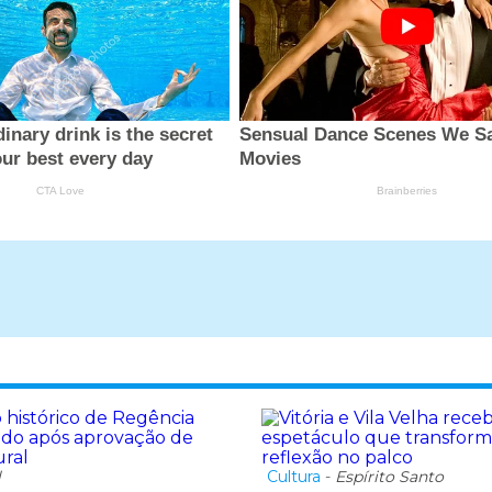
l
Cultura
-
Espírito Santo