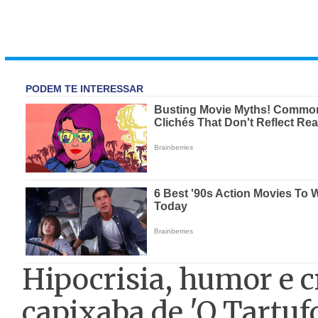
Hipocrisia, humor e cr
capixaba de 'O Tartuf