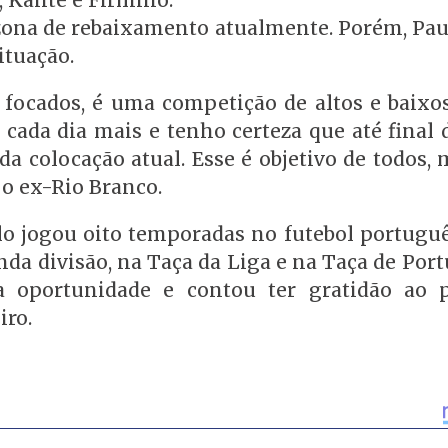
a zona de rebaixamento atualmente. Porém, Pau
ituação.
 focados, é uma competição de altos e baixo
ada dia mais e tenho certeza que até final 
da colocação atual. Esse é objetivo de todos,
 o ex-Rio Branco.
lo jogou oito temporadas no futebol portuguê
nda divisão, na Taça da Liga e na Taça de Por
a oportunidade e contou ter gratidão ao 
iro.