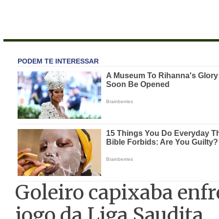
Goleiro capixaba enf
jogo da Liga Saudita