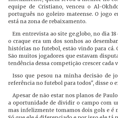
equipe de Cristiano, venceu o Al-Okhd
português no goleiro mateense. O jogo er
está na zona de rebaixamento.
Em entrevista ao site ge.globo, no dia 18
o craque era um dos sonhos ao desembarc
histórias no futebol, estão vindo para c
São muitos jogadores que estavam disput
tendência dessa competição crescer cada v
Isso que pesou na minha decisão de jo
referência no futebol para todos", disse o 
Apesar de não estar nos planos de Paulo t
a oportunidade de dividir o campo com um
mas infelizmente tomamos dois gols e é 
Só que ele é diferenciado e por isso ele tá