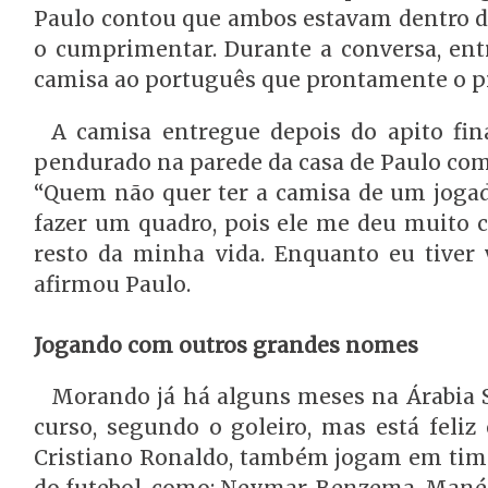
Paulo contou que ambos estavam dentro da
o cumprimentar. Durante a conversa, entr
camisa ao português que prontamente o p
A camisa entregue depois do apito fin
pendurado na parede da casa de Paulo co
“Quem não quer ter a camisa de um jogad
fazer um quadro, pois ele me deu muito 
resto da minha vida. Enquanto eu tiver 
afirmou Paulo.
Jogando com outros grandes nomes
Morando já há alguns meses na Árabia 
curso, segundo o goleiro, mas está feliz
Cristiano Ronaldo, também jogam em time
do futebol, como: Neymar, Benzema, Mané,