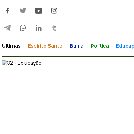
Últimas
Espírito Santo
Bahia
Política
Educa