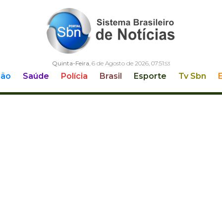
Quinta-Feira
, 6 de Agosto de 2026,
07:51:
55
ção
Saúde
Polícia
Brasil
Esporte
Tv Sbn