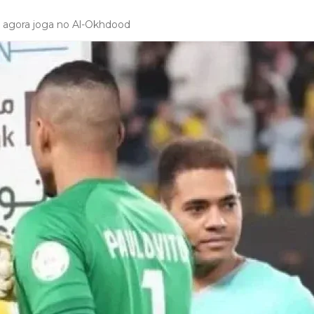
o, agora joga no Al-Okhdood