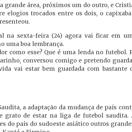
 grande área, próximos um do outro, e Cristi
e elogios trocados entre os dois, o capixaba
resenteou.
al na sexta-feira (24) agora vai ficar em u
mo uma boa lembrança.
or como esse? Que é uma lenda no futebol. 
carinho, conversou comigo e pretendo guarda
vida vai estar bem guardada com bastante c
Saudita, a adaptação da mudança de país con
 e grato de estar na liga de futebol saudita.
s do país do sudoeste asiático outros grand
 Kanté e Firmino.