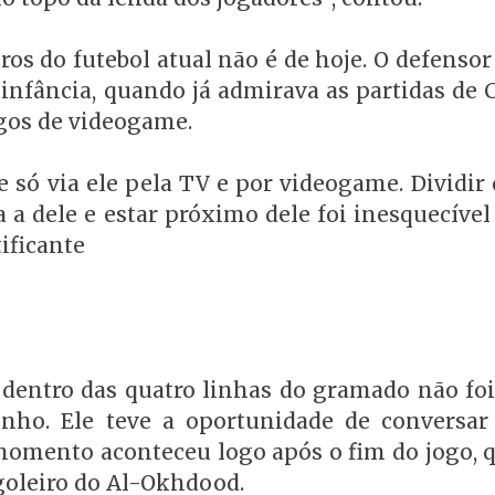
s do futebol atual não é de hoje. O defensor
fância, quando já admirava as partidas de C
ogos de videogame.
só via ele pela TV e por videogame. Dividir
a dele e estar próximo dele foi inesquecível
ificante
 dentro das quatro linhas do gramado não foi
ho. Ele teve a oportunidade de conversar
momento aconteceu logo após o fim do jogo, 
goleiro do Al-Okhdood.