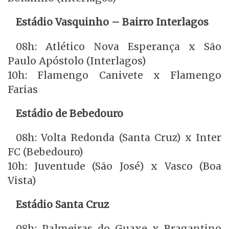
Estádio Vasquinho – Bairro Interlagos
08h: Atlético Nova Esperança x São
Paulo Apóstolo (Interlagos)
10h: Flamengo Canivete x Flamengo
Farias
Estádio de Bebedouro
08h: Volta Redonda (Santa Cruz) x Inter
FC (Bebedouro)
10h: Juventude (São José) x Vasco (Boa
Vista)
Estádio Santa Cruz
08h: Palmeiras do Guaxe x Bragantino