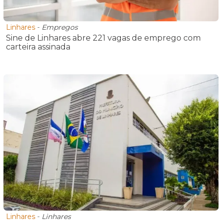
Linhares
-
Empregos
Sine de Linhares abre 221 vagas de emprego com
carteira assinada
Linhares
-
Linhares