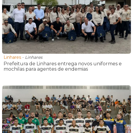
Linhares
-
Linhares
Prefeitura de Linhares entrega novos uniformes e
mochilas para agentes de endemias