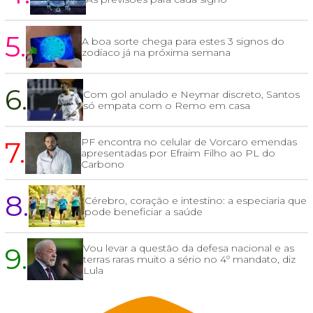
5.
A boa sorte chega para estes 3 signos do
zodíaco já na próxima semana
6.
Com gol anulado e Neymar discreto, Santos
só empata com o Remo em casa
7.
PF encontra no celular de Vorcaro emendas
apresentadas por Efraim Filho ao PL do
Carbono
8.
Cérebro, coração e intestino: a especiaria que
pode beneficiar a saúde
9.
Vou levar a questão da defesa nacional e as
terras raras muito a sério no 4º mandato, diz
Lula