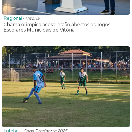
Regional
-
Vitória
Chama olímpica acesa: estão abertos os Jogos
Escolares Municipais de Vitória
Futebol
-
Copa Prodnorte 2025