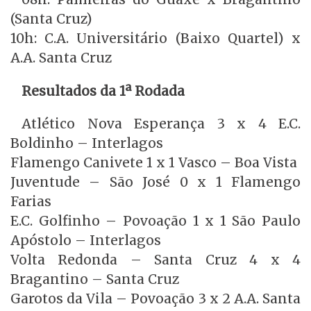
(Santa Cruz)
10h: C.A. Universitário (Baixo Quartel) x
A.A. Santa Cruz
Resultados da 1ª Rodada
Atlético Nova Esperança 3 x 4 E.C.
Boldinho – Interlagos
Flamengo Canivete 1 x 1 Vasco – Boa Vista
Juventude – São José 0 x 1 Flamengo
Farias
E.C. Golfinho – Povoação 1 x 1 São Paulo
Apóstolo – Interlagos
Volta Redonda – Santa Cruz 4 x 4
Bragantino – Santa Cruz
Garotos da Vila – Povoação 3 x 2 A.A. Santa