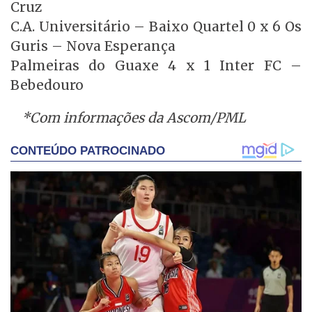
Cruz
C.A. Universitário – Baixo Quartel 0 x 6 Os
Guris – Nova Esperança
Palmeiras do Guaxe 4 x 1 Inter FC –
Bebedouro
*Com informações da Ascom/PML