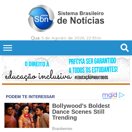
Qua
, 5 de Agosto de 2026,
22:35:
53