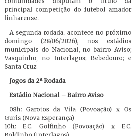
comunidades disputam o título da
principal competição do futebol amador
linharense.
A segunda rodada, acontece no próximo
domingo (28/06/2026), nos estádios
municipais do Nacional, no bairro Aviso;
Vasquinho, no Interlagos; Bebedouro; e
Santa Cruz.
Jogos da 2ª Rodada
Estádio Nacional – Bairro Aviso
08h: Garotos da Vila (Povoação) x Os
Guris (Nova Esperança)
10h: E.C. Golfinho (Povoação) x E.C.
Boldinho (Interlagos)