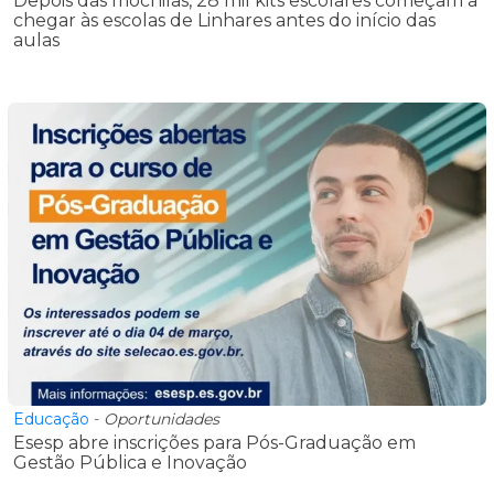
Depois das mochilas, 28 mil kits escolares começam a
chegar às escolas de Linhares antes do início das
aulas
Educação
-
Oportunidades
Esesp abre inscrições para Pós-Graduação em
Gestão Pública e Inovação