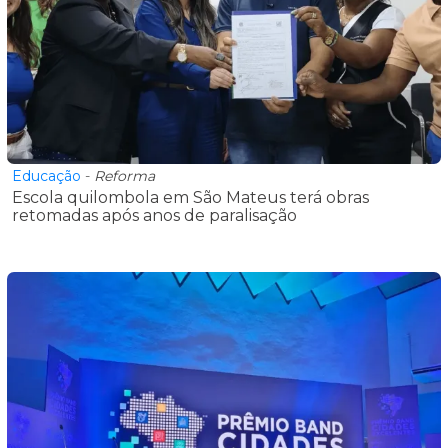
Educação
-
Reforma
Escola quilombola em São Mateus terá obras
retomadas após anos de paralisação