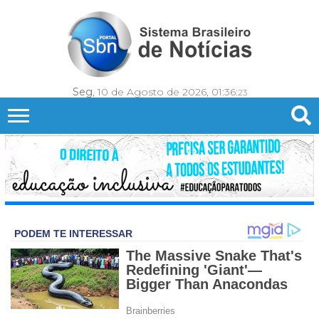
Seg
, 10 de Agosto de 2026,
01:36:
25