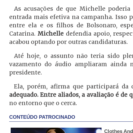
As acusações de que Michelle poderia 
entrada mais efetiva na campanha. Isso p
entre ela e os filhos de Bolsonaro, es
Catarina.
Michelle
defendia apoio, respec
acabou optando por outras candidaturas.
Até hoje, o assunto não teria sido p
vazamento do áudio ampliaram ainda ma
presidente.
Ela, porém, afirma que participará d
adequado. Entre aliados, a avaliação é de
no entorno que o cerca.