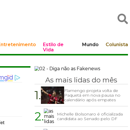
Entretenimento
Estilo de
Mundo
Colunista
Vida
As mais lidas do mês
1.
Flamengo projeta volta de
Paquetá em nova pausa no
calendário após empates
2.
Michelle Bolsonaro é oficializada
candidata ao Senado pelo DF