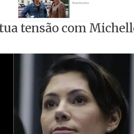
tua tensão com Michell