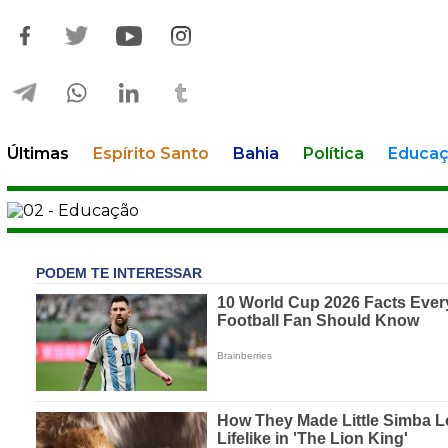
Últimas
Espírito Santo
Bahia
Política
Educa