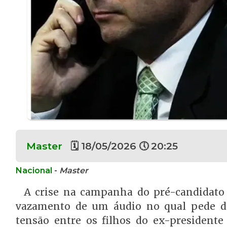
Master
🗓 18/05/2026 🕔 20:25
Nacional
-
Master
A crise na campanha do pré-candidat
vazamento de um áudio no qual pede di
tensão entre os filhos do ex-president