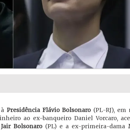
o à
Presidência Flávio Bolsonaro
(PL-RJ), em 
nheiro ao ex-banqueiro Daniel Vorcaro, ac
e
Jair Bolsonaro
(PL) e a ex-primeira-dama