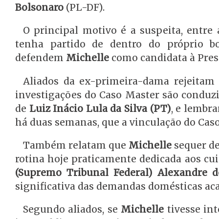
Bolsonaro
(PL-DF).
O principal motivo é a suspeita, entre 
tenha partido de dentro do próprio bo
defendem
Michelle
como candidata à Pres
Aliados da ex-primeira-dama rejeita
investigações do Caso Master são conduzi
de
Luiz Inácio Lula da Silva (PT)
, e lembr
há duas semanas, que a vinculação do Caso
Também relatam que
Michelle
sequer de
rotina hoje praticamente dedicada aos cu
(Supremo Tribunal Federal) Alexandre 
significativa das demandas domésticas ac
Segundo aliados, se
Michelle
tivesse int