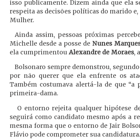
isso publicamente. Dizem ainda que ela 
respeita as decisões políticas do marido
Mulher.
Ainda assim, pessoas próximas percebe
Michelle desde a posse de
Nunes Marque
ela cumprimentou
Alexandre de Moraes
,
Bolsonaro sempre demonstrou, segundo in
por não querer que ela enfrente os ataq
Também costumava alertá-la de que “a po
primeira-dama.
O entorno rejeita qualquer hipótese 
seguirá como candidato mesmo após a re
mesma forma que o entorno de Jair Bolson
Flávio pode comprometer sua candidatura