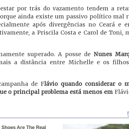
estar por trás do vazamento tendem a reta
orque ainda existe um passivo político mal r
pecialmente após divergências no Ceará e 
tivamente, a Priscila Costa e Carol de Toni, 
lenamente superado. A posse de
Nunes Mar
is a distância entre Michelle e os filho
a campanha de F
lávio quando considerar o
 que o principal problema está menos em
Flávi