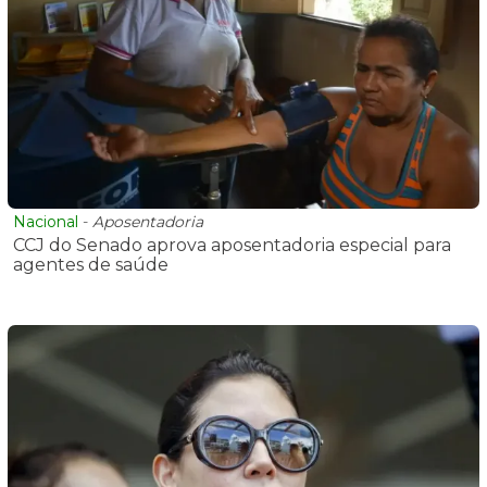
Nacional
-
Aposentadoria
CCJ do Senado aprova aposentadoria especial para
agentes de saúde