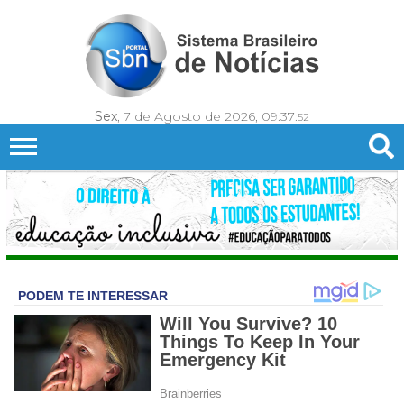
Sex
, 7 de Agosto de 2026,
09:37:
54