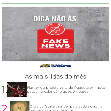
As mais lidas do mês
1.
Flamengo projeta volta de Paquetá em nova
pausa no calendário após empates
2.
O dia da "sorte grande" para cada signo na
primeira semana de agosto