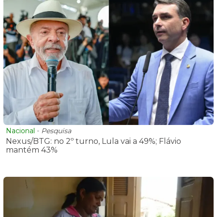
Nacional
-
Pesquisa
Nexus/BTG: no 2º turno, Lula vai a 49%; Flávio
mantém 43%