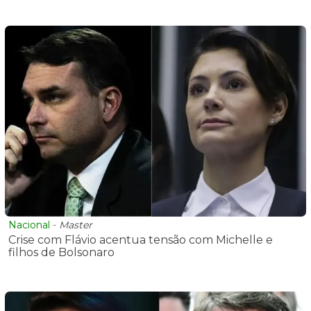
Nacional
-
Master
Crise com Flávio acentua tensão com Michelle e
filhos de Bolsonaro