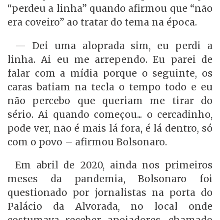
“perdeu a linha” quando afirmou que “não
era coveiro” ao tratar do tema na época.
— Dei uma aloprada sim, eu perdi a
linha. Ai eu me arrependo. Eu parei de
falar com a mídia porque o seguinte, os
caras batiam na tecla o tempo todo e eu
não percebo que queriam me tirar do
sério. Ai quando começou... o cercadinho,
pode ver, não é mais lá fora, é lá dentro, só
com o povo – afirmou Bolsonaro.
Em abril de 2020, ainda nos primeiros
meses da pandemia, Bolsonaro foi
questionado por jornalistas na porta do
Palácio da Alvorada, no local onde
costumava receber apoiadores, chamado