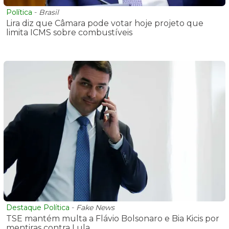
Política
-
Brasil
Lira diz que Câmara pode votar hoje projeto que
limita ICMS sobre combustíveis
Destaque Política
-
Fake News
TSE mantém multa a Flávio Bolsonaro e Bia Kicis por
mentiras contra Lula