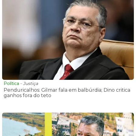
Política
-
Justiça
Penduricalhos: Gilmar fala em balbúrdia; Dino critica
ganhos fora do teto