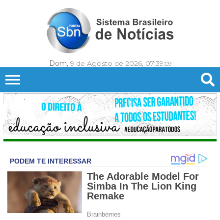
Dom
, 9 de Agosto de 2026,
07:39:
11