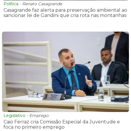
Política
-
Renato Casagrande
Casagrande faz alerta para preservação ambiental ao
sancionar lei de Gandini que cria rota nas montanhas
Legislativo
-
Emprego
Caio Ferraz cria Comissão Especial da Juventude e
foca no primeiro emprego