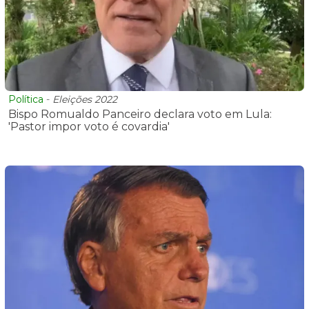
Política
-
Eleições 2022
Bispo Romualdo Panceiro declara voto em Lula:
'Pastor impor voto é covardia'