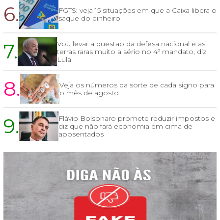
6.
FGTS: veja 15 situações em que a Caixa libera o
saque do dinheiro
7.
Vou levar a questão da defesa nacional e as
terras raras muito a sério no 4º mandato, diz
Lula
8.
Veja os números da sorte de cada signo para
o mês de agosto
9.
Flávio Bolsonaro promete reduzir impostos e
diz que não fará economia em cima de
aposentados