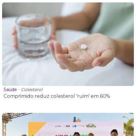
Saúde
-
Colesterol
Comprimido reduz colesterol 'ruim' em 60%