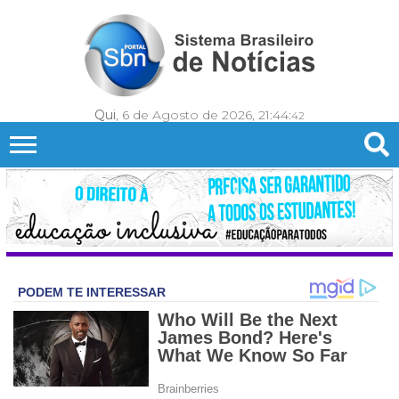
Qui
, 6 de Agosto de 2026,
21:44:
44