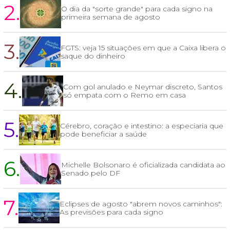
2.
O dia da "sorte grande" para cada signo na
primeira semana de agosto
3.
FGTS: veja 15 situações em que a Caixa libera o
saque do dinheiro
4.
Com gol anulado e Neymar discreto, Santos
só empata com o Remo em casa
5.
Cérebro, coração e intestino: a especiaria que
pode beneficiar a saúde
6.
Michelle Bolsonaro é oficializada candidata ao
Senado pelo DF
7.
Eclipses de agosto "abrem novos caminhos":
As previsões para cada signo