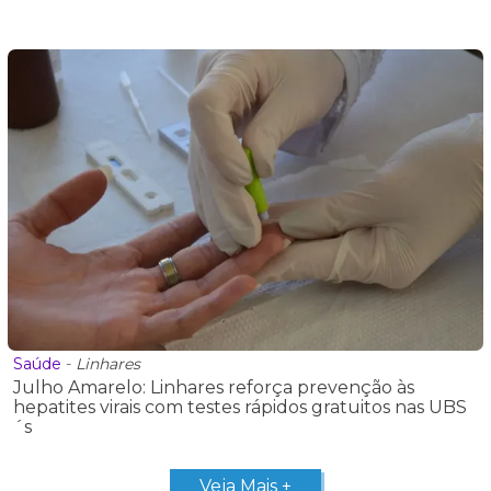
Saúde
-
Linhares
Julho Amarelo: Linhares reforça prevenção às
hepatites virais com testes rápidos gratuitos nas UBS
´s
Veja Mais +