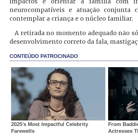
impactos e orientar a família com i
neurocompatíveis e atuação conjunta 
contemplar a criança e o núcleo familiar.
A retirada no momento adequado não só 
desenvolvimento correto da fala, mastigaç