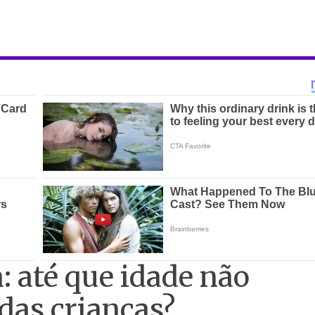
 até que idade não
das crianças?