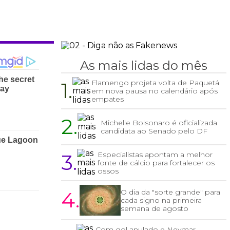
As mais lidas do mês
1.
Flamengo projeta volta de Paquetá
em nova pausa no calendário após
empates
2.
Michelle Bolsonaro é oficializada
candidata ao Senado pelo DF
3.
Especialistas apontam a melhor
fonte de cálcio para fortalecer os
ossos
4.
O dia da "sorte grande" para
cada signo na primeira
semana de agosto
Com gol anulado e Neymar