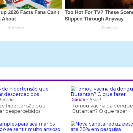
tensão
Saúde
-
Brasil
s de hipertensão que
Tomou vacina da dengue
ar despercebidos
Butantan? O que fazer