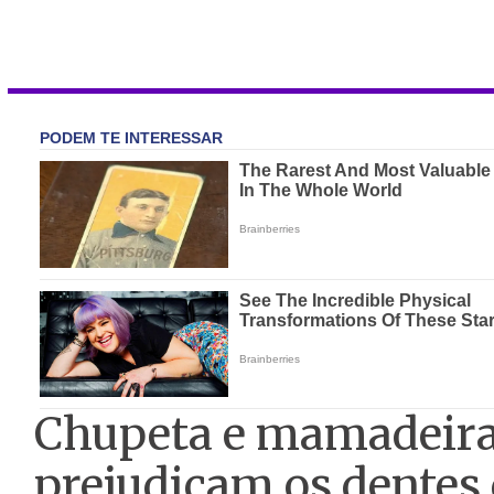
Chupeta e mamadeira:
prejudicam os dentes 