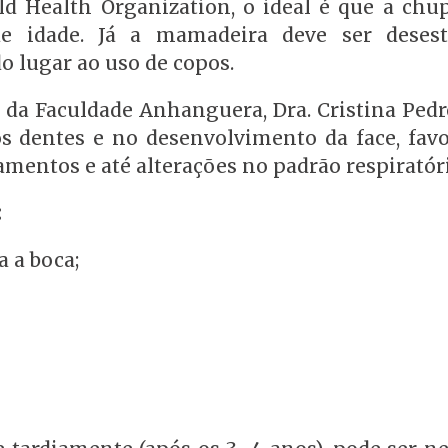
d Health Organization, o ideal é que a chup
e idade. Já a mamadeira deve ser deses
 lugar ao uso de copos.
da Faculdade Anhanguera, Dra. Cristina Pedro
os dentes e no desenvolvimento da face, fav
entos e até alterações no padrão respiratóri
:
 a boca;