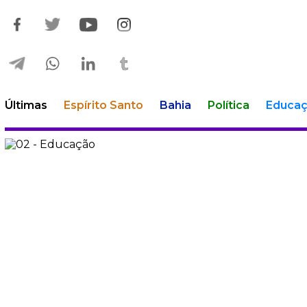
Últimas
Espírito Santo
Bahia
Política
Educa