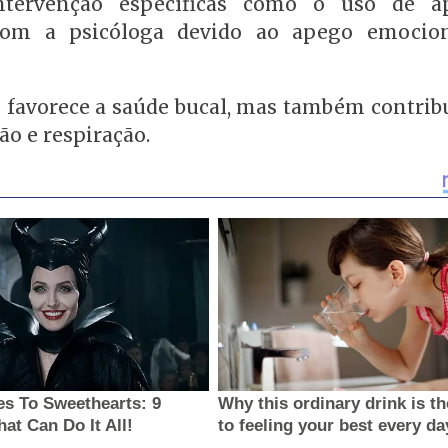
ntervenção específicas como o uso de ap
com a psicóloga devido ao apego emocio
favorece a saúde bucal, mas também contribu
ão e respiração.