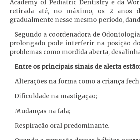
Academy of Pediatric Dentistry e da Worl
retirada até, no máximo, os 2 anos d
gradualmente nesse mesmo período, dando
Segundo a coordenadora de Odontologia 
prolongado pode interferir na posição d
problemas como mordida aberta, desalinham
Entre os principais sinais de alerta estão
Alterações na forma como a criança fecha
Dificuldade na mastigação;
Mudanças na fala;
Respiração oral predominante.