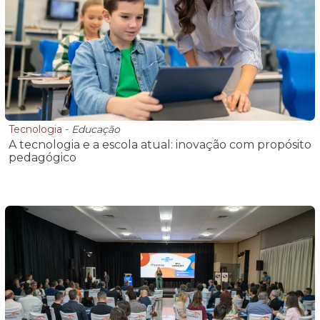
Tecnologia
-
Educação
A tecnologia e a escola atual: inovação com propósito
pedagógico