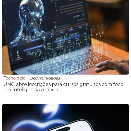
Tecnologia
-
Oportunidades
UNG abre inscrições para cursos gratuitos com foco
em Inteligência Artificial