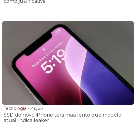
como justificativa
Tecnologia
-
Apple
SSD do novo iPhone será mais lento que modelo
atual, indica leaker