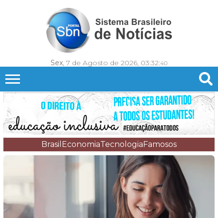
Sex
, 7 de Agosto de 2026,
03:32:
42
Brasil
Economia
Tecnologia
Famosos