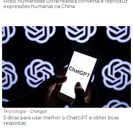
Robô humanoide ultrarrealista conversa e reproduz
expressões humanas na China
Tecnologia
-
Chatgpt
5 dicas para usar melhor o ChatGPT e obter boas
respostas