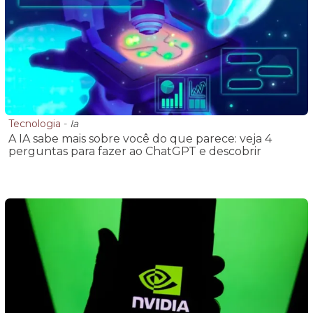
Tecnologia
-
Ia
A IA sabe mais sobre você do que parece: veja 4
perguntas para fazer ao ChatGPT e descobrir