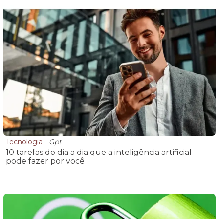
Tecnologia
-
Gpt
10 tarefas do dia a dia que a inteligência artificial
pode fazer por você