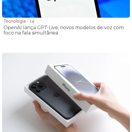
Tecnologia
-
I.a
OpenAI lança GPT-Live, novos modelos de voz com
foco na fala simultânea