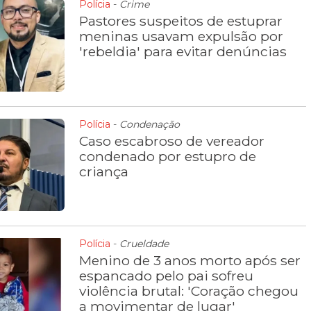
Polícia
-
Crime
Pastores suspeitos de estuprar
meninas usavam expulsão por
'rebeldia' para evitar denúncias
Polícia
-
Condenação
Caso escabroso de vereador
condenado por estupro de
criança
Polícia
-
Crueldade
Menino de 3 anos morto após ser
espancado pelo pai sofreu
violência brutal: 'Coração chegou
a movimentar de lugar'