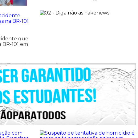
cidente que
a BR-101 em