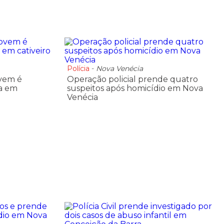
Polícia
-
Nova Venécia
ovem é
Operação policial prende quatro
a em
suspeitos após homicídio em Nova
Venécia