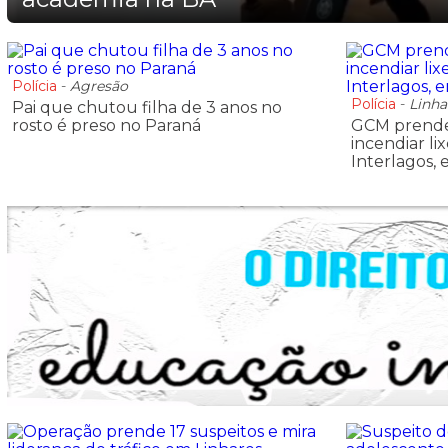
Polícia
-
Agresão
Polícia
-
Linha
Pai que chutou filha de 3 anos no
rosto é preso no Paraná
GCM prende
incendiar li
Interlagos,