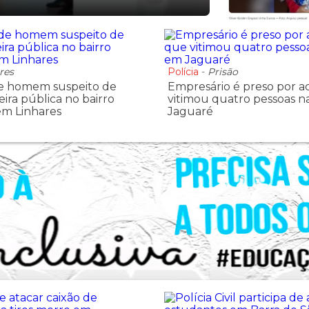
res
Polícia
-
Prisão
 homem suspeito de
Empresário é preso por a
xeira pública no bairro
vitimou quatro pessoas n
 em Linhares
Jaguaré