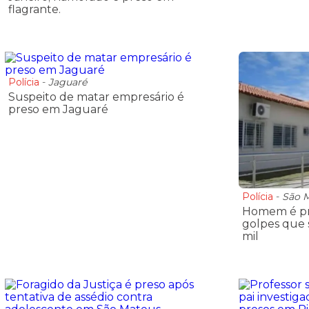
flagrante.
Polícia
-
Jaguaré
Suspeito de matar empresário é
preso em Jaguaré
Polícia
-
São 
Homem é pr
golpes que
mil