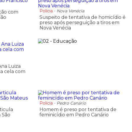
Polícia
-
Nova Venécia
 ação com
São
Suspeito de tentativa de homicídio é
preso após perseguição a tiros em
Nova Venécia
Ana Luiza
a cela com
Polícia
-
Pedro Canário
ticula
Homem é preso por tentativa de
m São
feminicídio em Pedro Canário