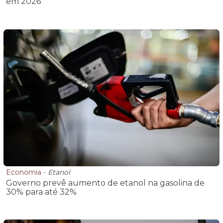
em 2026
Economia
-
Etanol
Governo prevê aumento de etanol na gasolina de
30% para até 32%