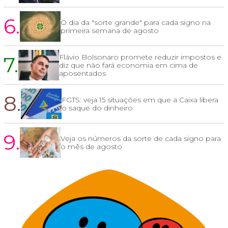
6.
O dia da "sorte grande" para cada signo na
primeira semana de agosto
7.
Flávio Bolsonaro promete reduzir impostos e
diz que não fará economia em cima de
aposentados
8.
FGTS: veja 15 situações em que a Caixa libera
o saque do dinheiro
9.
Veja os números da sorte de cada signo para
o mês de agosto