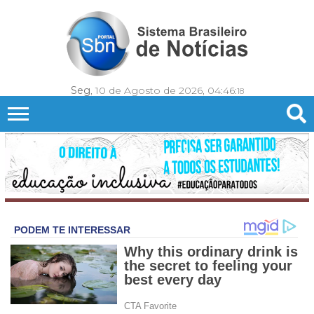
Seg
, 10 de Agosto de 2026,
04:46:
20