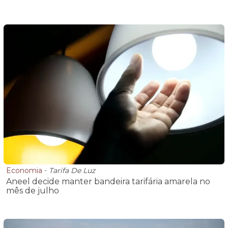
Economia
-
Tarifa De Luz
Aneel decide manter bandeira tarifária amarela no
mês de julho