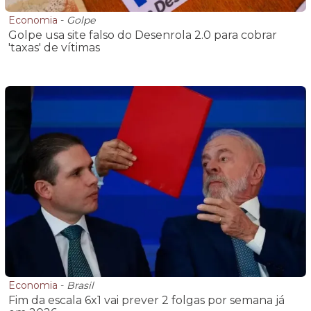
Economia
-
Golpe
Golpe usa site falso do Desenrola 2.0 para cobrar
'taxas' de vítimas
Economia
-
Brasil
Fim da escala 6x1 vai prever 2 folgas por semana já