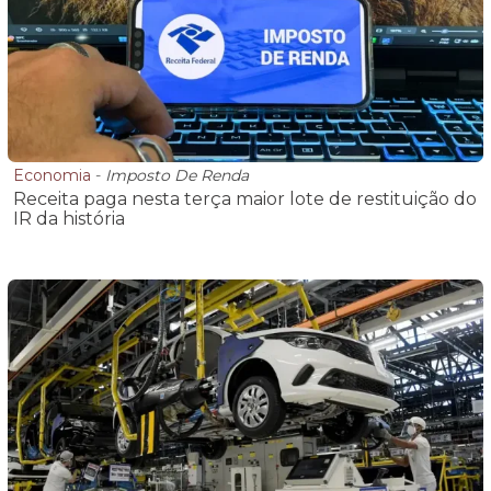
Economia
-
Imposto De Renda
Receita paga nesta terça maior lote de restituição do
IR da história