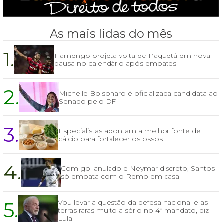
As mais lidas do mês
1.
Flamengo projeta volta de Paquetá em nova
pausa no calendário após empates
2.
Michelle Bolsonaro é oficializada candidata ao
Senado pelo DF
3.
Especialistas apontam a melhor fonte de
cálcio para fortalecer os ossos
4.
Com gol anulado e Neymar discreto, Santos
só empata com o Remo em casa
5.
Vou levar a questão da defesa nacional e as
terras raras muito a sério no 4º mandato, diz
Lula