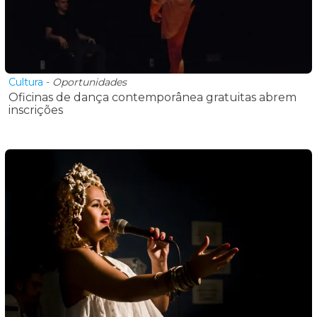
Cultura
-
Oportunidades
Oficinas de dança contemporânea gratuitas abrem
inscrições