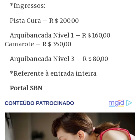
*Ingressos:
Pista Cura – R＄200,00
Arquibancada Nível 1 – R＄160,00
Camarote – R＄350,00
Arquibancada Nível 3 – R＄80,00
*Referente à entrada inteira
Portal SBN