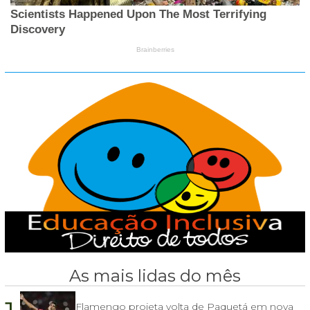
As mais lidas do mês
Flamengo projeta volta de Paquetá em nova