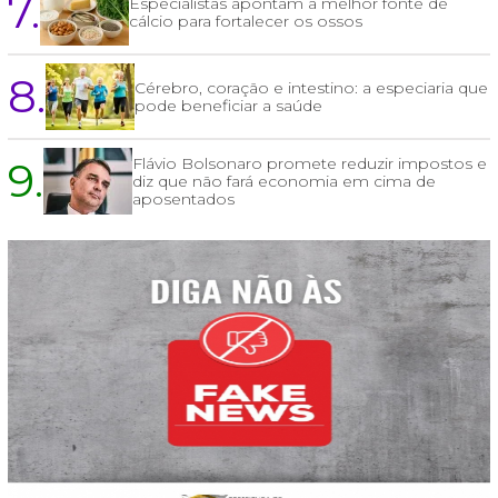
7.
Especialistas apontam a melhor fonte de
cálcio para fortalecer os ossos
8.
Cérebro, coração e intestino: a especiaria que
pode beneficiar a saúde
9.
Flávio Bolsonaro promete reduzir impostos e
diz que não fará economia em cima de
aposentados