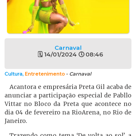
Carnaval
🗓 14/01/2024 🕔 08:46
Cultura,
Entretenimento
-
Carnaval
Acantora e empresária Preta Gil acaba de
anunciar a participação especial de Pabllo
Vittar no Bloco da Preta que acontece no
dia 04 de fevereiro na RioArena, no Rio de
Janeiro.
Trazendo como tema ‘De volta ao sol’, a