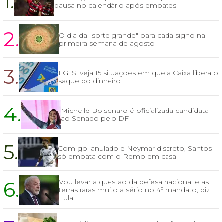
1.
pausa no calendário após empates
2.
O dia da "sorte grande" para cada signo na
primeira semana de agosto
3.
FGTS: veja 15 situações em que a Caixa libera o
saque do dinheiro
4.
Michelle Bolsonaro é oficializada candidata
ao Senado pelo DF
5.
Com gol anulado e Neymar discreto, Santos
só empata com o Remo em casa
6.
Vou levar a questão da defesa nacional e as
terras raras muito a sério no 4º mandato, diz
Lula