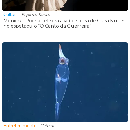
Cultura
-
Espírito Santo
Monique Rocha celebra a vida e obra de Clara Nunes
no espetáculo “O Canto da Guerreira”
Entretenimento
-
Ciência