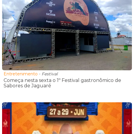
Entretenimento
-
Festival
Começa nesta sexta o 1º Festival gastronômico de
Sabores de Jaguaré