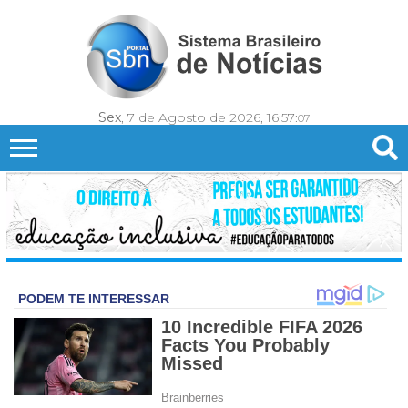
Sex
, 7 de Agosto de 2026,
16:57:
09