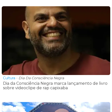
Cultura
-
Dia Da Consciência Negra
Dia da Consciência Negra marca lançamento de livro
sobre videoclipe de rap capixaba