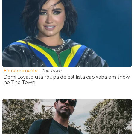
Entretenimento
-
The Town
Demi Lovato usa roupa de estilista capixaba em show
no The Town