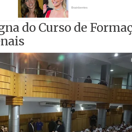
gna do Curso de Forma
enais