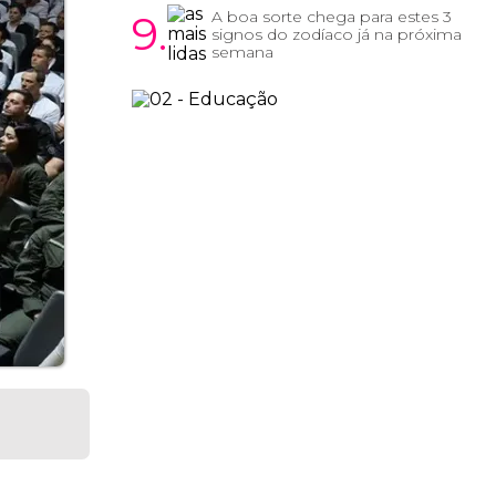
9.
A boa sorte chega para estes 3
signos do zodíaco já na próxima
semana