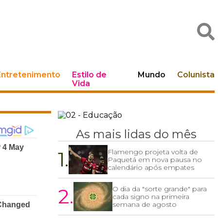
Entretenimento
Estilo de
Mundo
Colunista
Vida
As mais lidas do mês
1.
Flamengo projeta volta de
Paquetá em nova pausa no
calendário após empates
2.
O dia da "sorte grande" para
cada signo na primeira
semana de agosto