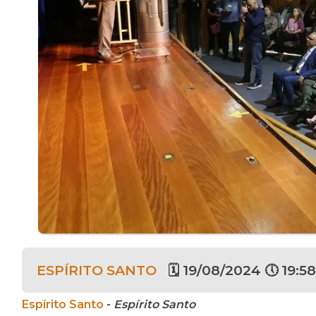
ESPÍRITO SANTO
🗓 19/08/2024 🕔 19:58
Espírito Santo
-
Espírito Santo