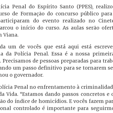
cia Penal do Espírito Santo (PPES), realizo
urso de Formação do concurso público para 
articiparam do evento realizado no Cinet
rcou o início do curso. As aulas serão ofer
m Viana.
ada um de vocês que está aqui está escrev
a da Polícia Penal. Essa é a nossa primeir
ão. Precisamos de pessoas preparadas para tr
ando um passo definitivo para se tornarem se
rmou o governador.
olícia Penal no enfrentamento à criminalidad
a Vida. “Estamos dando passos concretos e o
o do índice de homicídios. E vocês fazem par
sional controlado é importante para seguirm