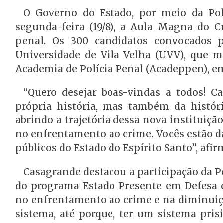
O Governo do Estado, por meio da Polí
segunda-feira (19/8), a Aula Magna do C
penal. Os 300 candidatos convocados p
Universidade de Vila Velha (UVV), que ma
Academia de Polícia Penal (Acadeppen), e
“Quero desejar boas-vindas a todos! C
própria história, mas também da históri
abrindo a trajetória dessa nova instituiç
no enfrentamento ao crime. Vocês estão d
públicos do Estado do Espírito Santo”, afi
Casagrande destacou a participação da P
do programa Estado Presente em Defesa d
no enfrentamento ao crime e na diminuiçã
sistema, até porque, ter um sistema pri