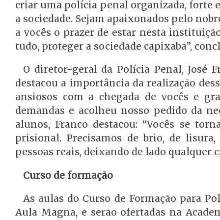
criar uma polícia penal organizada, forte
a sociedade. Sejam apaixonados pelo nobre 
a vocês o prazer de estar nesta instituiç
tudo, proteger a sociedade capixaba”, con
O diretor-geral da Polícia Penal, José
destacou a importância da realização des
ansiosos com a chegada de vocês e gra
demandas e acolheu nosso pedido da nece
alunos, Franco destacou: “Vocês se tor
prisional. Precisamos de brio, de lisura
pessoas reais, deixando de lado qualquer c
Curso de formação
As aulas do Curso de Formação para Pol
Aula Magna, e serão ofertadas na Academ