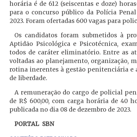
horária é de 612 (seiscentas e doze) horas
para o concurso público da Polícia Penal
2023. Foram ofertadas 600 vagas para polic
Os candidatos foram submetidos à prov
Aptidão Psicológica e Psicotécnica, exam
todos de caráter eliminatório. Entre as a
voltadas ao planejamento, organização, m
rotina inerentes à gestão penitenciária e 
de liberdade.
A remuneração do cargo de policial pena
de R$ 600,00, com carga horária de 40 h
publicada no dia 08 de dezembro de 2023.
PORTAL SBN