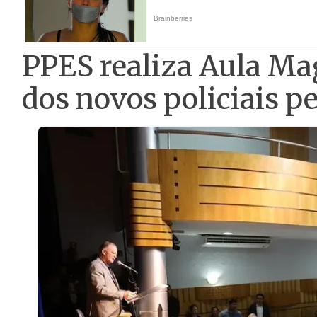
PPES realiza Aula Ma
dos novos policiais p