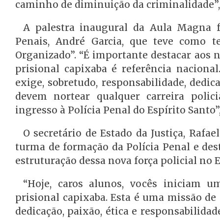
caminho de diminuição da criminalidade”
A palestra inaugural da Aula Magna fo
Penais, André Garcia, que teve como
Organizado”. “É importante destacar aos n
prisional capixaba é referência naciona
exige, sobretudo, responsabilidade, dedi
devem nortear qualquer carreira poli
ingresso à Polícia Penal do Espírito Santo”,
O secretário de Estado da Justiça, Rafa
turma de formação da Polícia Penal e des
estruturação dessa nova força policial no E
“Hoje, caros alunos, vocês iniciam 
prisional capixaba. Esta é uma missão de
dedicação, paixão, ética e responsabilid