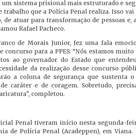
 e um sistema prisional mais estruturado e se
trabalho que a Polícia Penal realiza. Isso vai
ão, de atuar para transformação de pessoas e,
clamou Rafael Pacheco.
 Franco de Morais Junior, fez uma fala emoci
se concurso para a PPES: “Nós estamos muito f
tos ao governador do Estado que entende
ssidade da realização desse concurso públi
narão a coluna de segurança que sustenta o
, de caráter e de coragem. Sobretudo, preci
aricatura”, completou.
icial Penal tiveram início nesta segunda-fei
ia de Polícia Penal (Acadeppen), em Viana.