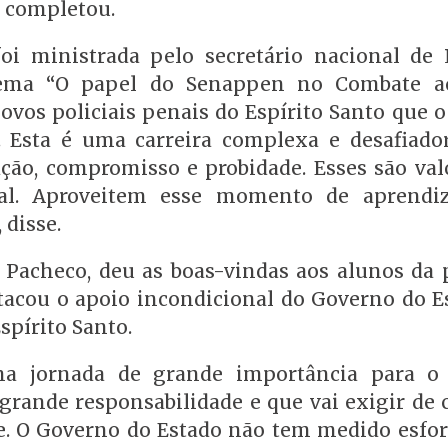
, completou.
i ministrada pelo secretário nacional de P
 tema “O papel do Senappen no Combate a
ovos policiais penais do Espírito Santo que 
l. Esta é uma carreira complexa e desafiado
cação, compromisso e probidade. Esses são val
cial. Aproveitem esse momento de aprend
 disse.
el Pacheco, deu as boas-vindas aos alunos da
tacou o apoio incondicional do Governo do E
spírito Santo.
uma jornada de grande importância para o
 grande responsabilidade e que vai exigir de 
ade. O Governo do Estado não tem medido esfor