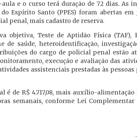
-aula e o curso terá duração de 72 dias. As i
 do Espírito Santo (PPES) foram abertas em 
ial penal, mais cadastro de reserva.
a objetiva, Teste de Aptidão Física (TAF), 
e de saúde, heteroidentificação, investigação
tribuições do cargo de policial penal estão a
onitoramento, execução e avaliação das ativi
atividades assistenciais prestadas às pessoas
l é de R$ 4.717,08, mais auxílio-alimentação
oras semanais, conforme Lei Complementar n