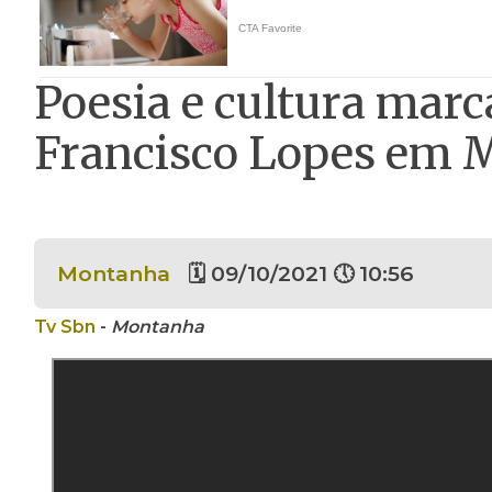
Poesia e cultura mar
Francisco Lopes em 
Montanha
🗓 09/10/2021 🕔 10:56
Tv Sbn
-
Montanha