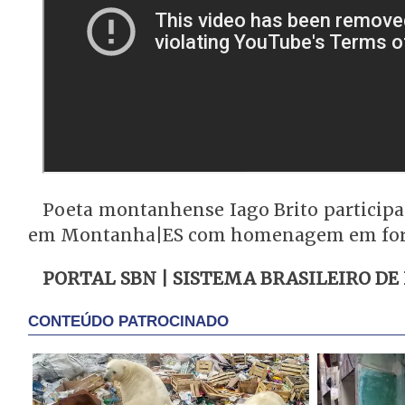
Poeta montanhense Iago Brito participa
em Montanha|ES com homenagem em form
PORTAL SBN | SISTEMA BRASILEIRO DE