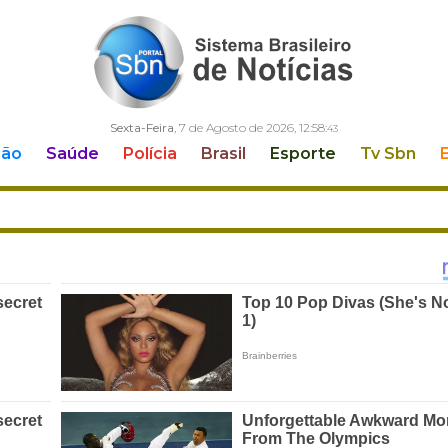
Sexta-Feira
, 7 de Agosto de 2026,
12:58:
44
ção
Saúde
Polícia
Brasil
Esporte
Tv Sbn