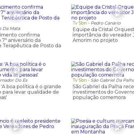
Tv Sbn
-
Pedro Canário
o Da Mata
Equipe da Cristal Orquest
cimento confirma
importância do vereador 
7º aniversário da
Amorim no projeto
 Terapêutica de Posto da
rnador Do Es
Tv Sbn
-
São Gabriel Da Palh
'A boa política é o grande
São Gabriel da Palha rec
 para levar qualidade de
investimentos do Governo
oas'
população comemora