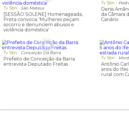
Tv Sbn
-
Pedr
Tv Sbn
-
São Mateus
Denis Amânc
[SESSÃO SOLENE] Homenageada,
da Câmara 
Preta convoca: 'Mulheres peçam
Canário
socorro e denunciem abusos e
violência doméstica'
Tv Sbn
-
Conceição Da Barra
Tv Sbn
-
Mont
Prefeito de Conceição da Barra
entrevista Deputado Freitas
Antônio Ca
anos do Ife
rural com 