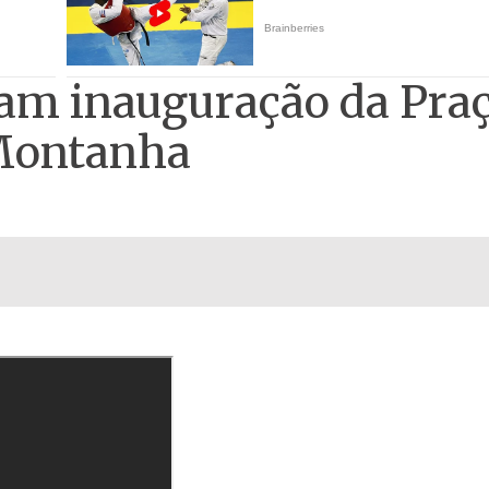
cam inauguração da Pra
Montanha