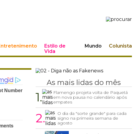
Entretenimento
Estilo de
Mundo
Colunista
Vida
As mais lidas do mês
1.
Flamengo projeta volta de Paquetá
em nova pausa no calendário após
empates
2.
O dia da "sorte grande" para cada
signo na primeira semana de
agosto