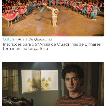
Cultura
-
Arraiá De Quadrilhas
Inscrições para o 5º Arraiá de Quadrilhas de Linhares
terminam na terça-feira