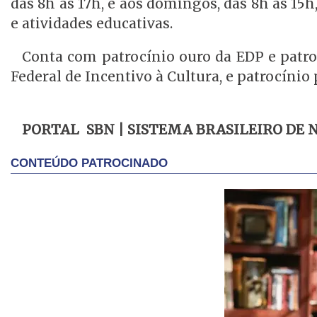
das 8h às 17h, e aos domingos, das 8h às 1
e atividades educativas.
Conta com patrocínio ouro da EDP e patroc
Federal de Incentivo à Cultura, e patrocínio 
PORTAL SBN | SISTEMA BRASILEIRO DE 