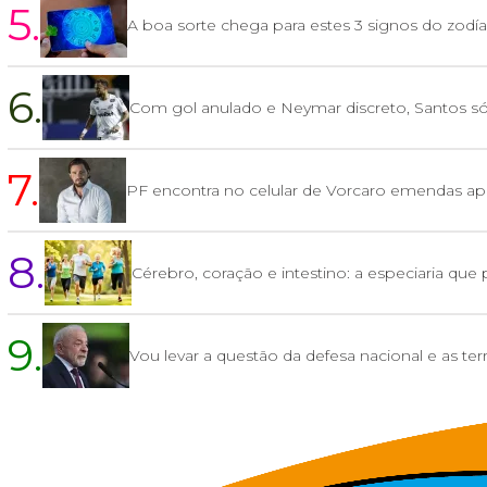
5.
A boa sorte chega para estes 3 signos do zodí
6.
Com gol anulado e Neymar discreto, Santos
7.
PF encontra no celular de Vorcaro emendas ap
8.
Cérebro, coração e intestino: a especiaria que
9.
Vou levar a questão da defesa nacional e as terr