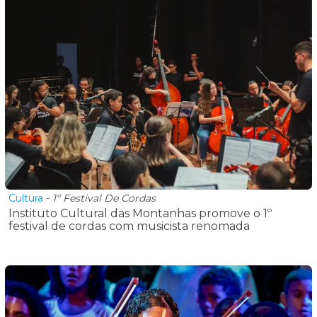
Cultura
-
1º Festival De Cordas
Instituto Cultural das Montanhas promove o 1º
festival de cordas com musicista renomada