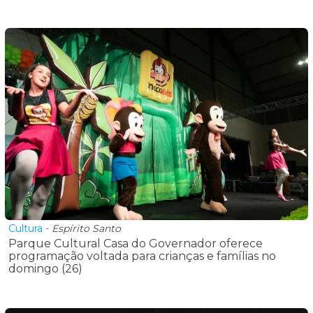
Cultura
-
Espírito Santo
Parque Cultural Casa do Governador oferece
programação voltada para crianças e famílias no
domingo (26)