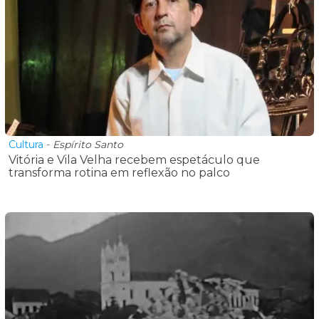
Cultura
-
Espírito Santo
Vitória e Vila Velha recebem espetáculo que
transforma rotina em reflexão no palco