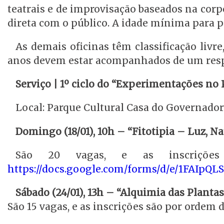
teatrais e de improvisação baseados na corp
direta com o público. A idade mínima para pa
As demais oficinas têm classificação liv
anos devem estar acompanhados de um res
Serviço | 1º ciclo do “Experimentações no
Local: Parque Cultural Casa do Governador. 
Domingo (18/01), 10h – “Fitotipia – Luz, N
São 20 vagas, e as inscrições
https://docs.google.com/forms/d/e/1FAIp
Sábado (24/01), 13h – “Alquimia das Planta
São 15 vagas, e as inscrições são por ordem 