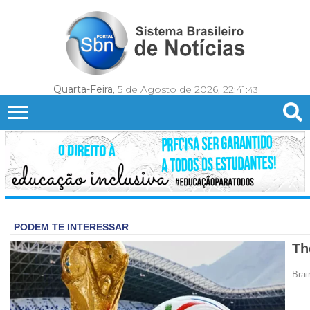
Quarta-Feira
, 5 de Agosto de 2026,
22:41:
46