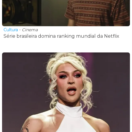
Cultura
-
Cinema
Série brasileira domina ranking mundial da Netflix