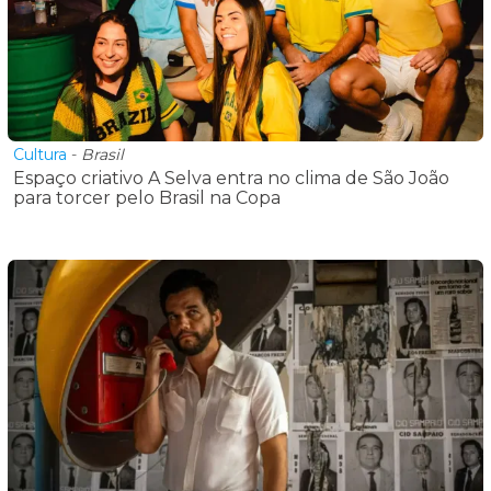
Cultura
-
Brasil
Espaço criativo A Selva entra no clima de São João
para torcer pelo Brasil na Copa