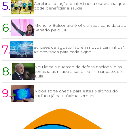
5.
Cérebro, coração e intestino: a especiaria que
pode beneficiar a saúde
6.
Michelle Bolsonaro é oficializada candidata ao
Senado pelo DF
7.
Eclipses de agosto "abrem novos caminhos":
As previsões para cada signo
8.
Vou levar a questão da defesa nacional e as
terras raras muito a sério no 4º mandato, diz
Lula
9.
A boa sorte chega para estes 3 signos do
zodíaco já na próxima semana