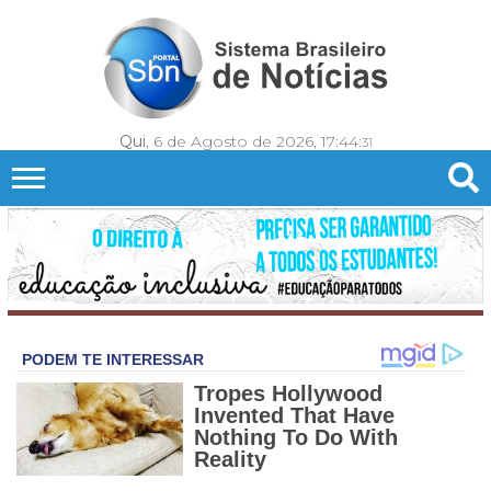
Qui
, 6 de Agosto de 2026,
17:44:
33