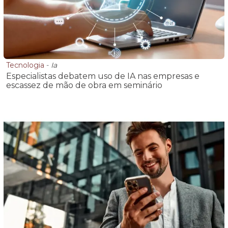
Tecnologia
-
Ia
Especialistas debatem uso de IA nas empresas e
escassez de mão de obra em seminário