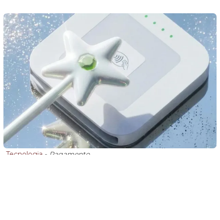
Tecnologia
-
Pagamento
Fundador do Twitter lança "varinha mágica" para
pagamento por aproximação