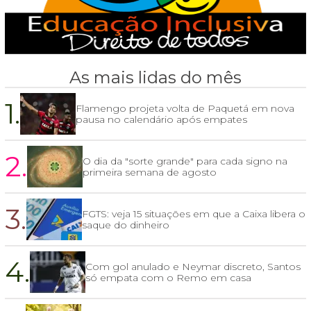
As mais lidas do mês
1.
Flamengo projeta volta de Paquetá em nova
pausa no calendário após empates
2.
O dia da "sorte grande" para cada signo na
primeira semana de agosto
3.
FGTS: veja 15 situações em que a Caixa libera o
saque do dinheiro
4.
Com gol anulado e Neymar discreto, Santos
só empata com o Remo em casa