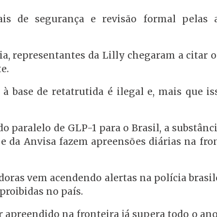
nais de segurança e revisão formal pelas 
, representantes da Lilly chegaram a citar o
e.
 base de retatrutida é ilegal e, mais que is
 paralelo de GLP-1 para o Brasil, a substânci
 e da Anvisa fazem apreensões diárias na fro
oras vem acendendo alertas na polícia brasil
proibidas no país.
r apreendido na fronteira já supera todo o an