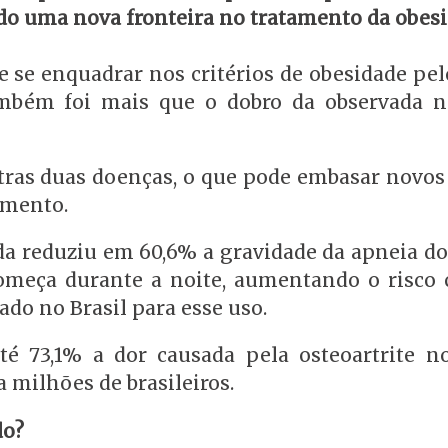
indo uma nova fronteira no tratamento da obesi
 se enquadrar nos critérios de obesidade pel
mbém foi mais que o dobro da observada 
tras duas doenças, o que pode embasar novos
amento.
ida reduziu em 60,6% a gravidade da apneia d
omeça durante a noite, aumentando o risco c
ado no Brasil para esse uso.
73,1% a dor causada pela osteoartrite no
a milhões de brasileiros.
do?