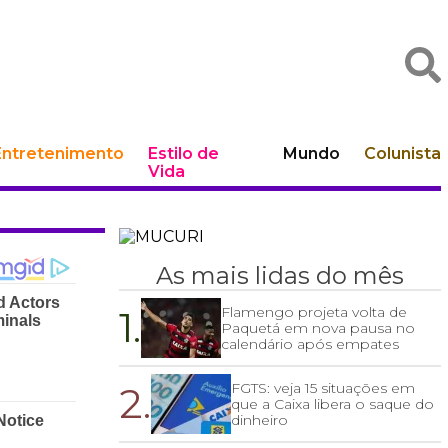
Entretenimento
Estilo de
Mundo
Colunista
Vida
As mais lidas do mês
1.
Flamengo projeta volta de
Paquetá em nova pausa no
calendário após empates
2.
FGTS: veja 15 situações em
que a Caixa libera o saque do
dinheiro