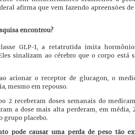
Federal afirma que vem fazendo apreensões de
esquisa encontrou?
asse GLP-1, a retatrutida imita hormôni
 Eles sinalizam ao cérebro que o corpo está s
 ao acionar o receptor de glucagon, o med
gia, mesmo em repouso.
tipo 2 receberam doses semanais do medica
aram a dose mais alta perderam, em média, 
o grupo placebo.
nto pode causar uma perda de peso tão ex