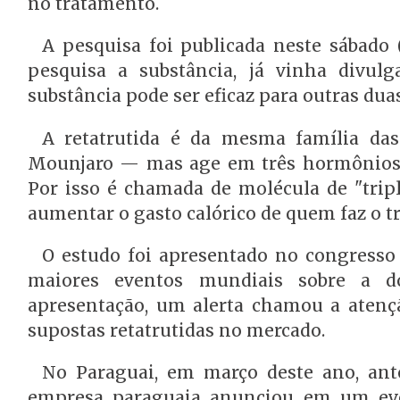
no tratamento.
A pesquisa foi publicada neste sábado (
pesquisa a substância, já vinha divul
substância pode ser eficaz para outras dua
A retatrutida é da mesma família d
Mounjaro — mas age em três hormônios 
Por isso é chamada de molécula de "tripl
aumentar o gasto calórico de quem faz o t
O estudo foi apresentado no congresso
maiores eventos mundiais sobre a do
apresentação, um alerta chamou a atençã
supostas retatrutidas no mercado.
No Paraguai, em março deste ano, ant
empresa paraguaia anunciou em um even