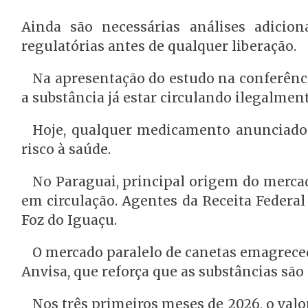
Ainda são necessárias análises adicio
regulatórias antes de qualquer liberação.
Na apresentação do estudo na conferência
a substância já estar circulando ilegalment
Hoje, qualquer medicamento anunciado à
risco à saúde.
No Paraguai, principal origem do mercado
em circulação. Agentes da Receita Federal
Foz do Iguaçu.
O mercado paralelo de canetas emagreced
Anvisa, que reforça que as substâncias são 
Nos três primeiros meses de 2026, o valo