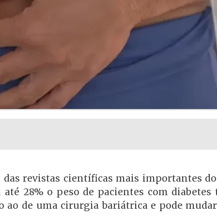
das revistas científicas mais importantes d
 até 28% o peso de pacientes com diabetes t
 ao de uma cirurgia bariátrica e pode mudar