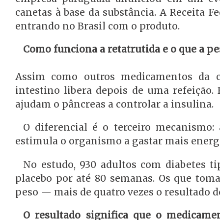
canetas à base da substância. A Receita 
entrando no Brasil com o produto.
Como funciona a retatrutida e o que a p
Assim como outros medicamentos da cl
intestino libera depois de uma refeição.
ajudam o pâncreas a controlar a insulina.
O diferencial é o terceiro mecanismo:
estimula o organismo a gastar mais ener
No estudo, 930 adultos com diabetes 
placebo por até 80 semanas. Os que tom
peso — mais de quatro vezes o resultado d
O resultado significa que o medicame