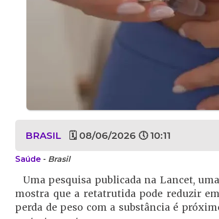
BRASIL
🗓 08/06/2026 🕔 10:11
Saúde
-
Brasil
Uma pesquisa publicada na Lancet, uma 
mostra que a retatrutida pode reduzir em
perda de peso com a substância é próximo