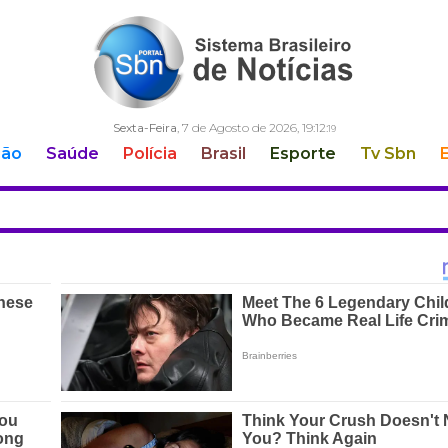
Sexta-Feira
, 7 de Agosto de 2026,
19:12:
20
ção
Saúde
Polícia
Brasil
Esporte
Tv Sbn