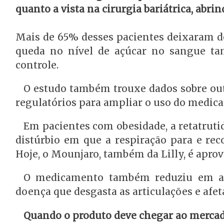
quanto a vista na cirurgia bariátrica, abr
Mais de 65% desses pacientes deixaram de
queda no nível de açúcar no sangue ta
controle.
O estudo também trouxe dados sobre ou
regulatórios para ampliar o uso do medic
Em pacientes com obesidade, a retatrut
distúrbio em que a respiração para e rec
Hoje, o Mounjaro, também da Lilly, é aprov
O medicamento também reduziu em até 
doença que desgasta as articulações e afet
Quando o produto deve chegar ao merca