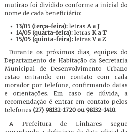
mutirão foi dividido conforme a inicial do
nome de cada beneficiário:
13/05 (terça-feira):
letras
A a J
14/05 (quarta-feira):
letras
K a T
15/05 (quinta-feira):
letras
V a Z
Durante os próximos dias, equipes do
Departamento de Habitação da Secretaria
Municipal de Desenvolvimento Urbano
estão entrando em contato com cada
morador por telefone, confirmando datas
e orientações. Em caso de dúvida, a
recomendação é entrar em contato pelos
telefones
(27) 98132-1720 ou 98132-1410
.
A Prefeitura de Linhares segue