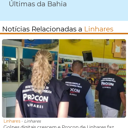
Últimas da Bahia
Notícias Relacionadas a
Linhares
Linhares
-
Linhares
Golpes digitais crescem e Procon de Linhares faz