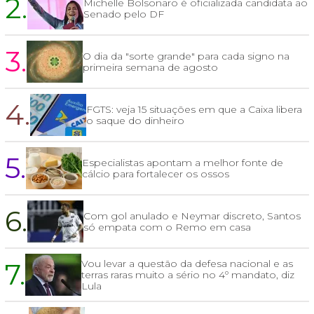
2.
Michelle Bolsonaro é oficializada candidata ao
Senado pelo DF
3.
O dia da "sorte grande" para cada signo na
primeira semana de agosto
4.
FGTS: veja 15 situações em que a Caixa libera
o saque do dinheiro
5.
Especialistas apontam a melhor fonte de
cálcio para fortalecer os ossos
6.
Com gol anulado e Neymar discreto, Santos
só empata com o Remo em casa
7.
Vou levar a questão da defesa nacional e as
terras raras muito a sério no 4º mandato, diz
Lula