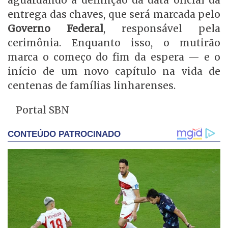
aguardando a definição da data oficial da
entrega das chaves, que será marcada pelo
Governo Federal
, responsável pela
cerimônia. Enquanto isso, o mutirão
marca o começo do fim da espera — e o
início de um novo capítulo na vida de
centenas de famílias linharenses.
Portal SBN