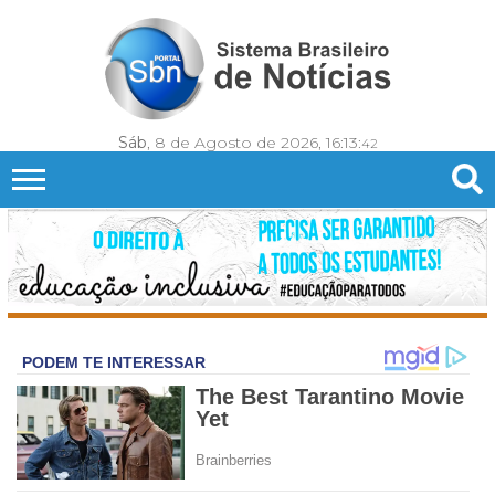
Sáb
, 8 de Agosto de 2026,
16:13:
44