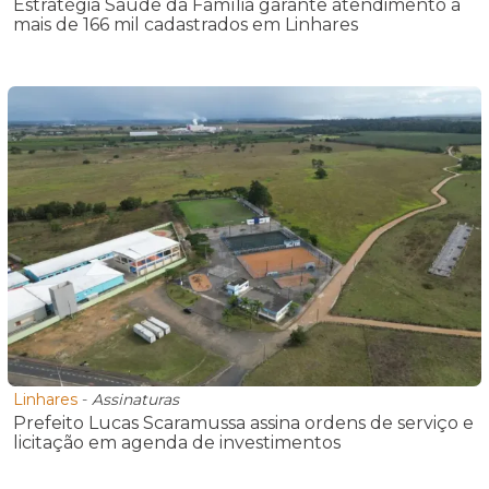
Estratégia Saúde da Família garante atendimento a
mais de 166 mil cadastrados em Linhares
Linhares
-
Assinaturas
Prefeito Lucas Scaramussa assina ordens de serviço e
licitação em agenda de investimentos