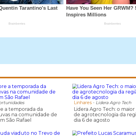
rtunidades
Linhares
-
Lidera Agro Tech
re a temporada da
Lidera Agro Tech: o maio
 uvas na comunidade de
de agrotecnologia da re
em São Rafael
dia 6 de agosto