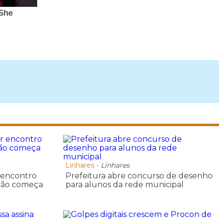
Linhares
-
Linhares
r encontro
Prefeitura abre concurso de desenho
gião começa
para alunos da rede municipal