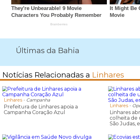
Últimas da Bahia
Notícias Relacionadas a
Linhares
Linhares
-
Campanha
Linhares
-
Opo
Prefeitura de Linhares apoia a
Campanha Coração Azul
Linhares ab
colheita de
São Judas, 