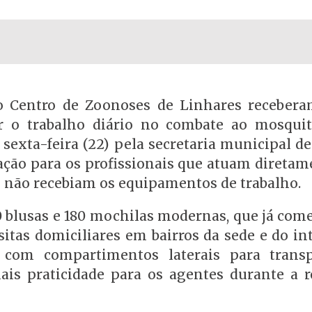
o Centro de Zoonoses de Linhares receber
r o trabalho diário no combate ao mosqui
 sexta-feira (22) pela secretaria municipal d
zação para os profissionais que atuam diretam
is não recebiam os equipamentos de trabalho.
50 blusas e 180 mochilas modernas, que já co
sitas domiciliares em bairros da sede e do in
com compartimentos laterais para trans
ais praticidade para os agentes durante a r