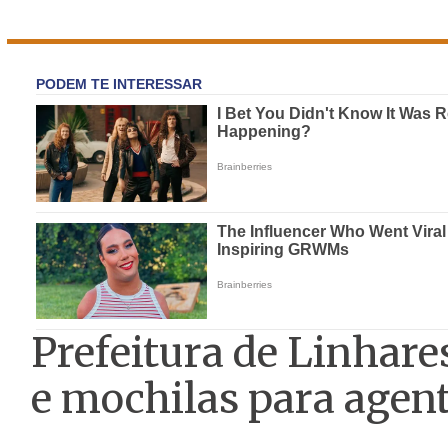
Prefeitura de Linhar
e mochilas para agen