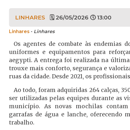
LINHARES
🗓 26/05/2026 🕔 13:00
Linhares
-
Linhares
Os agentes de combate às endemias d
uniformes e equipamentos para reforça
aegypti. A entrega foi realizada na última
trouxe mais conforto, segurança e valori
ruas da cidade. Desde 2021, os profissiona
Ao todo, foram adquiridas 264 calças, 3
ser utilizadas pelas equipes durante as vi
município. As novas mochilas contam 
garrafas de água e lanche, oferecendo m
trabalho.