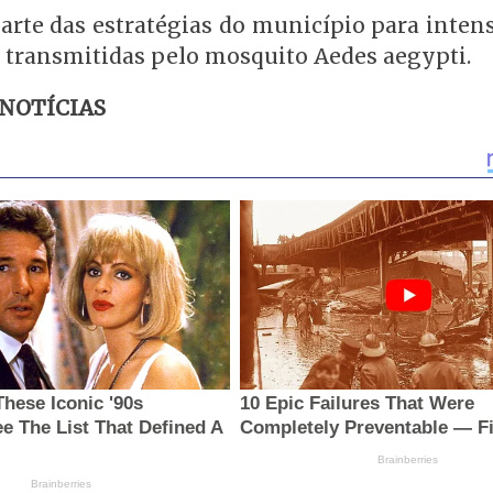
rte das estratégias do município para intens
s transmitidas pelo mosquito Aedes aegypti.
 NOTÍCIAS