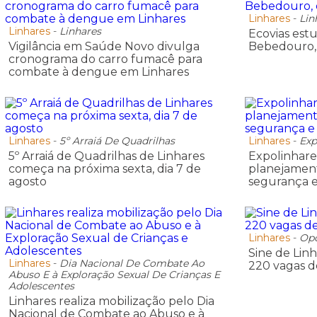
Linhares
-
Lin
Linhares
-
Linhares
Ecovias est
Vigilância em Saúde Novo divulga
Bebedouro,
cronograma do carro fumacê para
combate à dengue em Linhares
Linhares
-
5º Arraiá De Quadrilhas
Linhares
-
Exp
5º Arraiá de Quadrilhas de Linhares
Expolinhares
começa na próxima sexta, dia 7 de
planejament
agosto
segurança e
Linhares
-
Opo
Sine de Lin
Linhares
-
Dia Nacional De Combate Ao
220 vagas 
Abuso E à Exploração Sexual De Crianças E
Adolescentes
Linhares realiza mobilização pelo Dia
Nacional de Combate ao Abuso e à