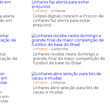
Linhares
-
Linhares
a assina
Golpes digitais crescem e Procon de
ação em
Linhares faz alerta para evitar
prejuízos
Linhares
-
Gazetinha
tar
Linhares recebe neste domingo a
rcação de
grande final da maior competição de
futebol de base do Brasil
Linhares
-
Linhares
Linhares abre seleção para kits de
or
cacau e mudas
o em
olas