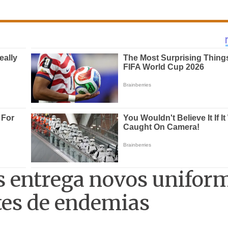
es entrega novos unifor
tes de endemias