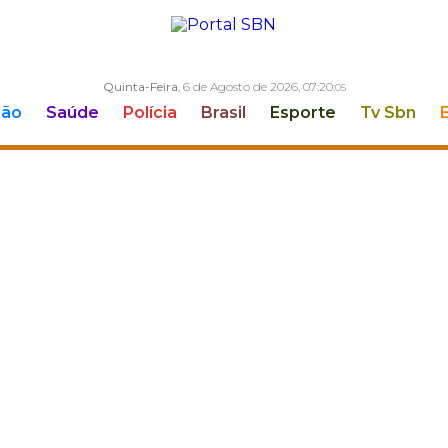
Quinta-Feira
, 6 de Agosto de 2026,
07:20:
06
ção
Saúde
Polícia
Brasil
Esporte
Tv Sbn