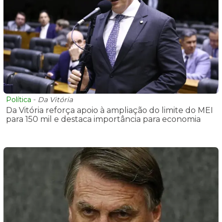
Política
-
Da Vitória
Da Vitória reforça apoio à ampliação do limite do MEI
para 150 mil e destaca importância para economia