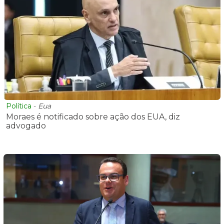
Política
-
Eua
Moraes é notificado sobre ação dos EUA, diz
advogado