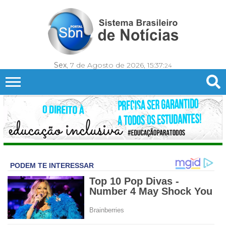
Sex
, 7 de Agosto de 2026,
15:37:
26