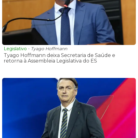
Legislativo
-
Tyago Hoffmann
Tyago Hoffmann deixa Secretaria de Saúde e
retorna à Assembleia Legislativa do ES