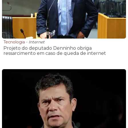
Tecnologia
-
Internet
Projeto do deputado Denninho obriga
ressarcimento em caso de queda de internet