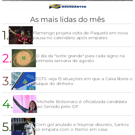
As mais lidas do mês
1.
Flamengo projeta volta de Paquetá em nova
pausa no calendário após empates
2.
O dia da "sorte grande" para cada signo na
primeira semana de agosto
3.
FGTS: veja 15 situações em que a Caixa libera o
saque do dinheiro
4.
Michelle Bolsonaro é oficializada candidata
ao Senado pelo DF
5.
Com gol anulado e Neymar discreto, Santos
só empata com o Remo em casa