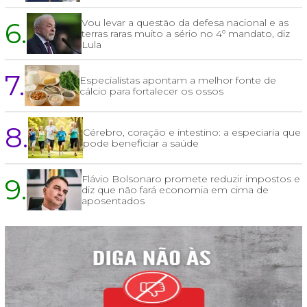
6.
Vou levar a questão da defesa nacional e as
terras raras muito a sério no 4º mandato, diz
Lula
7.
Especialistas apontam a melhor fonte de
cálcio para fortalecer os ossos
8.
Cérebro, coração e intestino: a especiaria que
pode beneficiar a saúde
9.
Flávio Bolsonaro promete reduzir impostos e
diz que não fará economia em cima de
aposentados