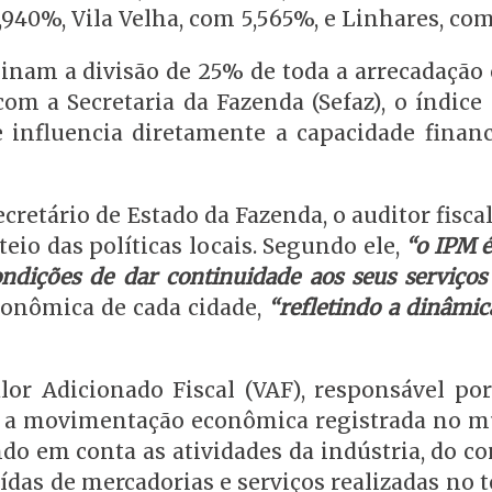
9,940%, Vila Velha, com 5,565%, e Linhares, co
inam a divisão de 25% de toda a arrecadação 
m a Secretaria da Fazenda (Sefaz), o índice 
 influencia diretamente a capacidade financ
cretário de Estado da Fazenda, o auditor fisca
eio das políticas locais. Segundo ele,
“o IPM é
ndições de dar continuidade aos seus serviços
conômica de cada cidade,
“refletindo a dinâmic
or Adicionado Fiscal (VAF), responsável po
ra a movimentação econômica registrada no m
ndo em conta as atividades da indústria, do c
ídas de mercadorias e serviços realizadas no t