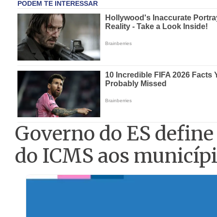
Governo do ES define
do ICMS aos municíp