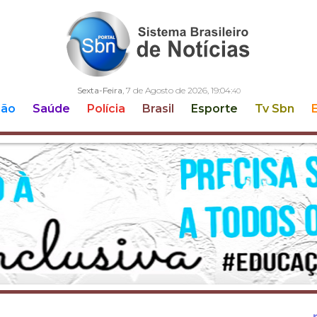
Sexta-Feira
, 7 de Agosto de 2026,
19:04:
42
ção
Saúde
Polícia
Brasil
Esporte
Tv Sbn