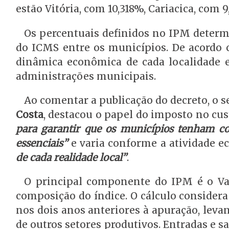
estão Vitória, com 10,318%, Cariacica, com 
Os percentuais definidos no IPM determ
do ICMS entre os municípios. De acordo co
dinâmica econômica de cada localidade e
administrações municipais.
Ao comentar a publicação do decreto, o se
Costa
, destacou o papel do imposto no cust
para garantir que os municípios tenham co
essenciais”
e varia conforme a atividade e
de cada realidade local”
.
O principal componente do IPM é o Val
composição do índice. O cálculo conside
nos dois anos anteriores à apuração, leva
de outros setores produtivos. Entradas e sa