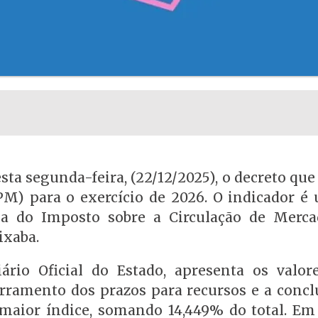
sta segunda-feira, (22/12/2025), o decreto que
PM) para o exercício de 2026. O indicador é u
la do Imposto sobre a Circulação de Merca
ixaba.
ário Oficial do Estado, apresenta os valore
erramento dos prazos para recursos e a concl
 maior índice, somando 14,449% do total. Em