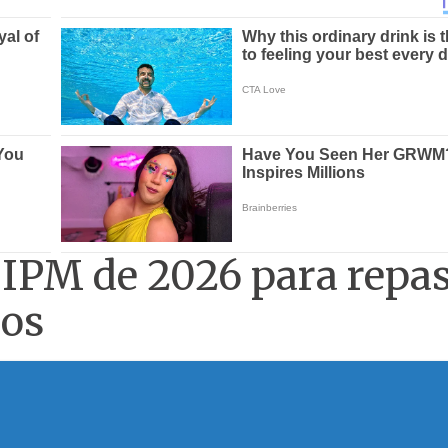
 IPM de 2026 para repa
ios