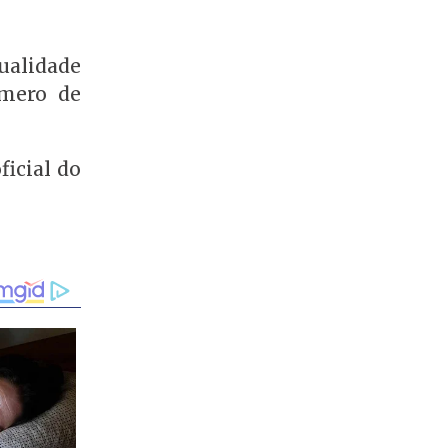
ualidade
úmero de
ficial do