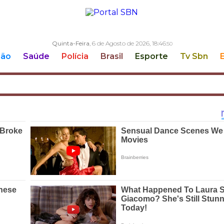
Quinta-Feira
, 6 de Agosto de 2026,
18:46:
51
ção
Saúde
Polícia
Brasil
Esporte
Tv Sbn