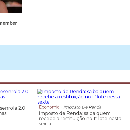
Economia
-
Imposto De Renda
senrola 2.0
mas
Imposto de Renda: saiba quem
recebe a restituição no 1º lote nesta
sexta