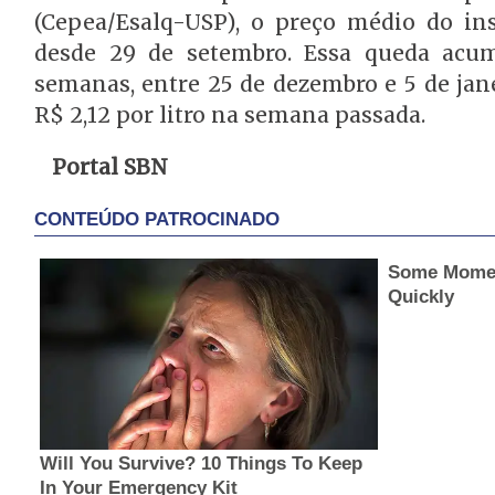
(Cepea/Esalq-USP), o preço médio do i
desde 29 de setembro. Essa queda acum
semanas, entre 25 de dezembro e 5 de jane
R$ 2,12 por litro na semana passada.
Portal SBN