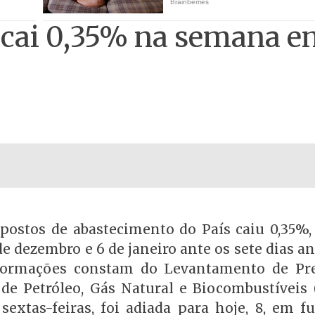
cai 0,35% na semana en
 postos de abastecimento do País caiu 0,35%,
e dezembro e 6 de janeiro ante os sete dias an
formações constam do Levantamento de Pr
de Petróleo, Gás Natural e Biocombustíveis 
sextas-feiras, foi adiada para hoje, 8, em f