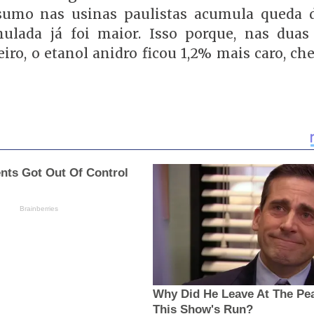
nsumo nas usinas paulistas acumula queda 
ulada já foi maior. Isso porque, nas duas
iro, o etanol anidro ficou 1,2% mais caro, c