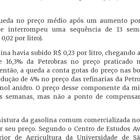
 queda no preço médio após um aumento po
ue interrompeu uma sequência de 13 sem
,02 por litro).
ina havia subido R$ 0,23 por litro, chegando a
 16,3% da Petrobras no preço praticado 
e então, a queda a conta gotas do preço nas 
redução de 4% no preço das refinarias da Pet
anol anidro. O preço desse componente da mi
uas semanas, mas não a ponto de compensa
mistura da gasolina comum comercializada no
r seu preço. Segundo o Centro de Estudos A
ior de Agricultura da Universidade de S