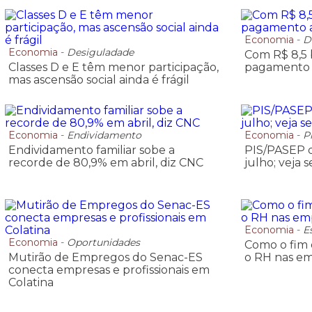
Economia
-
D
Economia
-
Desiguladade
Com R$ 8,5 b
Classes D e E têm menor participação,
pagamento a
mas ascensão social ainda é frágil
Economia
-
Endividamento
Economia
-
P
Endividamento familiar sobe a
PIS/PASEP d
recorde de 80,9% em abril, diz CNC
julho; veja 
Economia
-
E
Economia
-
Oportunidades
Como o fim d
Mutirão de Empregos do Senac-ES
o RH nas em
conecta empresas e profissionais em
Colatina