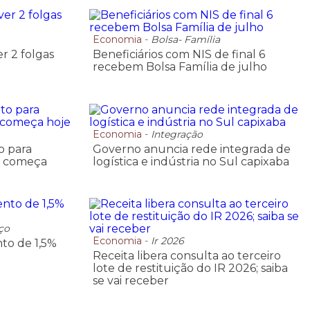
Economia
-
Bolsa- Família
er 2 folgas
Beneficiários com NIS de final 6
recebem Bolsa Família de julho
Economia
-
Integração
o para
Governo anuncia rede integrada de
o começa
logística e indústria no Sul capixaba
ço
Economia
-
Ir 2026
to de 1,5%
Receita libera consulta ao terceiro
lote de restituição do IR 2026; saiba
se vai receber