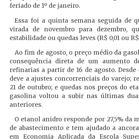
feriado de 1º de janeiro.
Essa foi a quinta semana seguida de
virada de novembro para dezembro, q
estabilidade ou quedas leves (R$ 0,01 ou R$ 0
Ao fim de agosto, o preço médio da gasol
consequência direta de um aumento de
refinarias a partir de 16 de agosto. Desd
deve a ajustes concorrenciais do varejo; 
21 de outubro; e quedas nos preços do et
gasolina voltou a subir nas últimas d
anteriores.
O etanol anidro responde por 27,5% da 
de abastecimento e tem ajudado a ancora
em Economia Aplicada da Escola Super