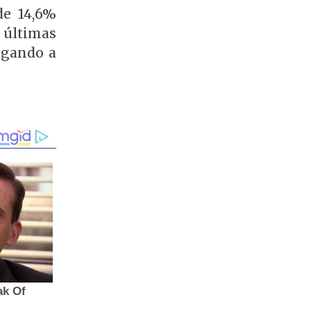
de 14,6%
 últimas
hegando a