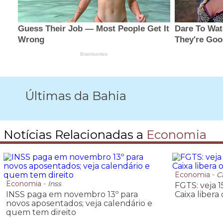
Últimas da Bahia
Notícias Relacionadas a
Economia
Economia
-
C
Economia
-
Inss
FGTS: veja 
INSS paga em novembro 13º para
Caixa libera
novos aposentados; veja calendário e
quem tem direito