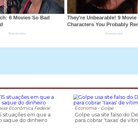
aixa Econômica Federal
Economia
-
Golpe
15 situações em que a
Golpe usa site falso do De
 o saque do dinheiro
para cobrar 'taxas' de víti