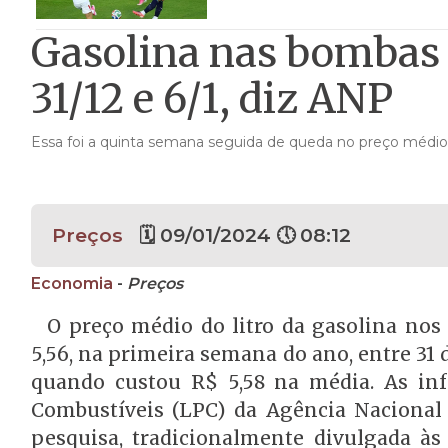
Gasolina nas bombas 
31/12 e 6/1, diz ANP
Essa foi a quinta semana seguida de queda no preço médio
Preços
🗓 09/01/2024 🕔 08:12
Economia
-
Preços
O preço médio do litro da gasolina nos
5,56, na primeira semana do ano, entre 31 d
quando custou R$ 5,58 na média. As in
Combustíveis (LPC) da Agência Nacional 
pesquisa, tradicionalmente divulgada às 