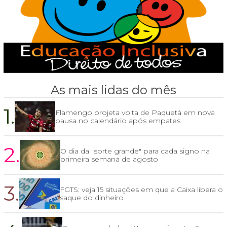
As mais lidas do mês
1.
Flamengo projeta volta de Paquetá em nova
pausa no calendário após empates
2.
O dia da "sorte grande" para cada signo na
primeira semana de agosto
3.
FGTS: veja 15 situações em que a Caixa libera o
saque do dinheiro