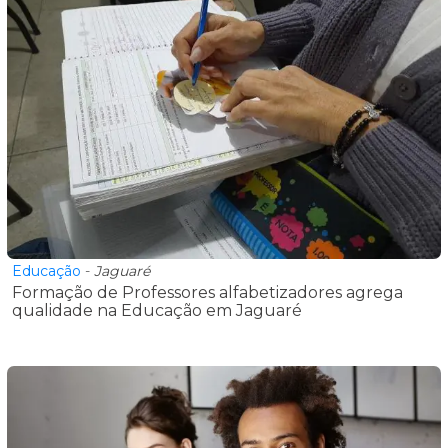
Educação
-
Jaguaré
Formação de Professores alfabetizadores agrega
qualidade na Educação em Jaguaré