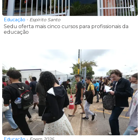
Educação
-
Espírito Santo
Sedu oferta mais cinco cursos para profissionais da
educação
Educação
-
Enem 2026