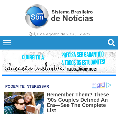
Qui
, 6 de Agosto de 2026,
16:54:
35