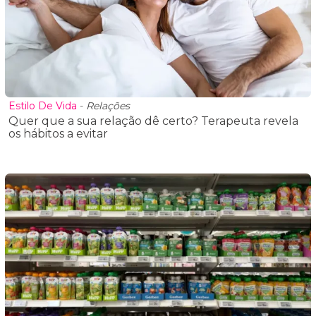
Estilo De Vida
-
Relações
Quer que a sua relação dê certo? Terapeuta revela
os hábitos a evitar