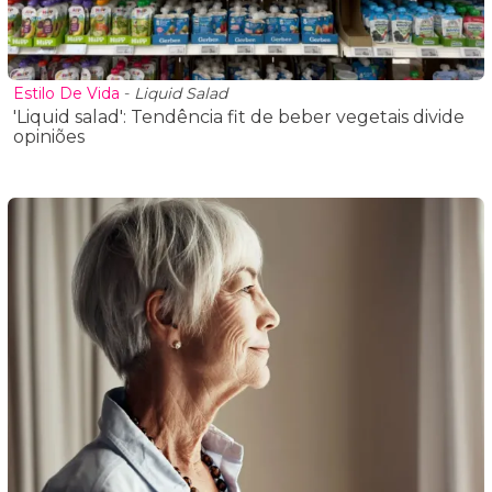
Estilo De Vida
-
Liquid Salad
'Liquid salad': Tendência fit de beber vegetais divide
opiniões