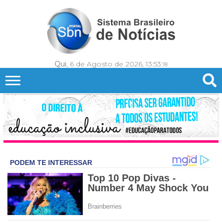
Qui
, 6 de Agosto de 2026,
13:53:
20