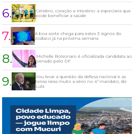
6.
Cérebro, coração e intestino: a especiaria que
pode beneficiar a saúde
7.
A boa sorte chega para estes 3 signos do
zodíaco já na próxima semana
8.
Michelle Bolsonaro é oficializada candidata ao
Senado pelo DF
9.
Vou levar a questão da defesa nacional e as
terras raras muito a sério no 4º mandato, diz
Lula