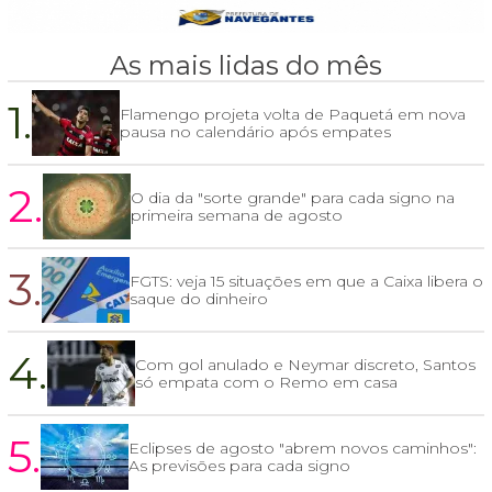
As mais lidas do mês
1.
Flamengo projeta volta de Paquetá em nova
pausa no calendário após empates
2.
O dia da "sorte grande" para cada signo na
primeira semana de agosto
3.
FGTS: veja 15 situações em que a Caixa libera o
saque do dinheiro
4.
Com gol anulado e Neymar discreto, Santos
só empata com o Remo em casa
5.
Eclipses de agosto "abrem novos caminhos":
As previsões para cada signo