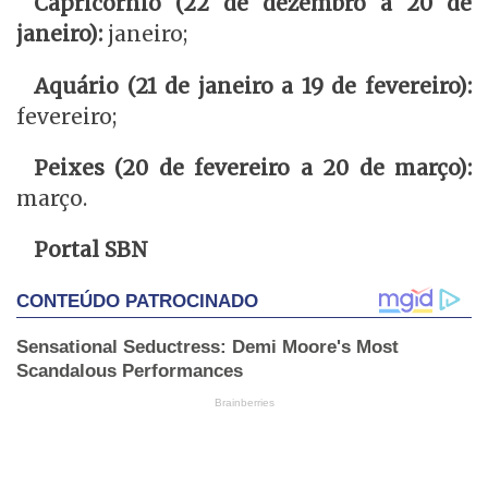
Capricórnio (22 de dezembro a 20 de
janeiro):
janeiro;
Aquário (21 de janeiro a 19 de fevereiro):
fevereiro;
Peixes (20 de fevereiro a 20 de março):
março.
Portal SBN