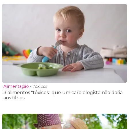
Alimentação
-
Tóxicos
3 alimentos "tóxicos" que um cardiologista não daria
aos filhos