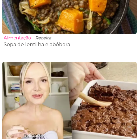
Alimentação
-
Receita
Sopa de lentilha e abóbora