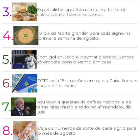
3.
Especialistas apontam a melhor fonte de
cálcio para fortalecer os ossos
4.
O dia da "sorte grande" para cada signo na
primeira semana de agosto
5.
Com gol anulado e Neymar discreto, Santos
só empata com o Remo em casa
6.
FGTS: veja 15 situações em que a Caixa libera o
saque do dinheiro
7.
Vou levar a questão da defesa nacional e as
terras raras muito a sério no 4º mandato, diz
Lula
8.
Veja os números da sorte de cada signo para
o mês de agosto