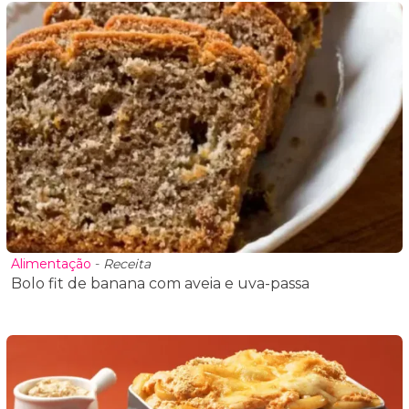
Alimentação
-
Receita
Bolo fit de banana com aveia e uva-passa