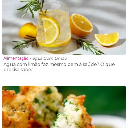
Alimentação
-
água Com Limão
Água com limão faz mesmo bem à saúde? O que
precisa saber