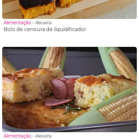
Alimentação
-
Receita
Bolo de cenoura de liquidificador
Alimentação
-
Receita