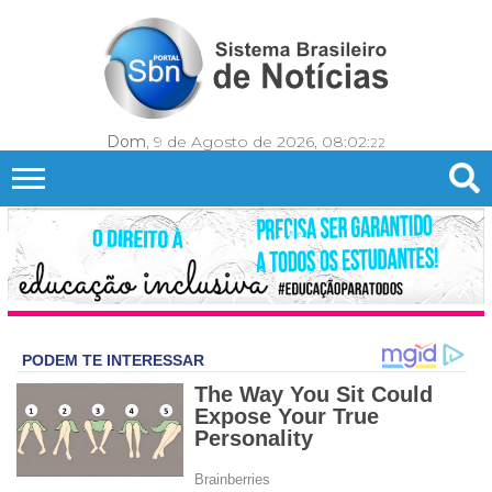
Dom
, 9 de Agosto de 2026,
08:02:
24