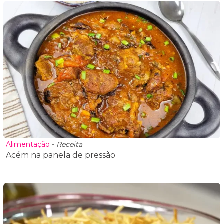
Alimentação
-
Receita
Acém na panela de pressão