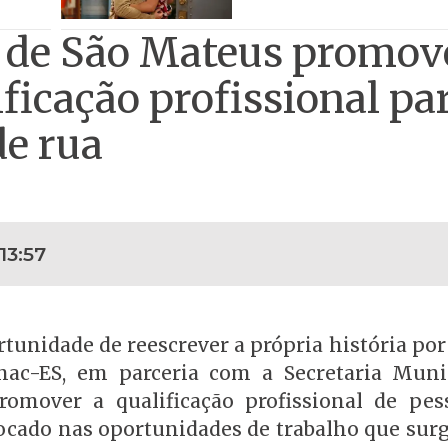
ra de São Mateus promo
ficação profissional pa
de rua
13:57
tunidade de reescrever a própria história po
nac-ES, em parceria com a Secretaria Muni
promover a qualificação profissional de pe
focado nas oportunidades de trabalho que su