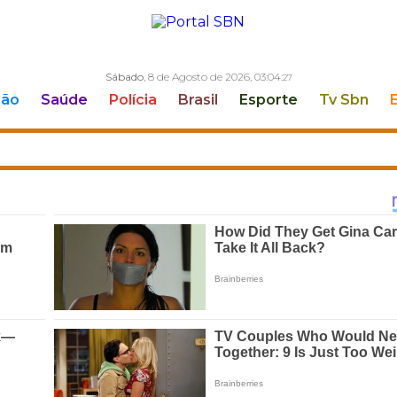
Sábado
, 8 de Agosto de 2026,
03:04:
28
ção
Saúde
Polícia
Brasil
Esporte
Tv Sbn