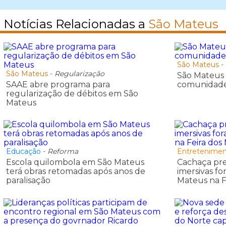
Notícias Relacionadas a
São Mateus
São Mateus
-
São Mateus
-
Regularização
São Mateus
SAAE abre programa para
comunidade
regularização de débitos em São
Mateus
Educação
-
Reforma
Entretenime
Escola quilombola em São Mateus
Cachaça pre
terá obras retomadas após anos de
imersivas fo
paralisação
Mateus na F