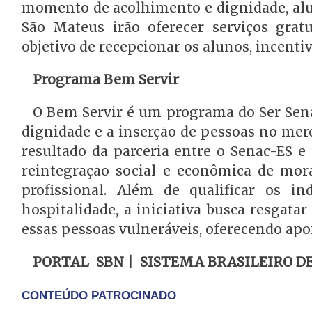
momento de acolhimento e dignidade, alun
São Mateus irão oferecer serviços grat
objetivo de recepcionar os alunos, incenti
Programa Bem Servir
O Bem Servir é um programa do Ser Sen
dignidade e a inserção de pessoas no mer
resultado da parceria entre o Senac-ES e
reintegração social e econômica de mor
profissional. Além de qualificar os i
hospitalidade, a iniciativa busca resgata
essas pessoas vulneráveis, oferecendo a
PORTAL SBN | SISTEMA BRASILEIRO D