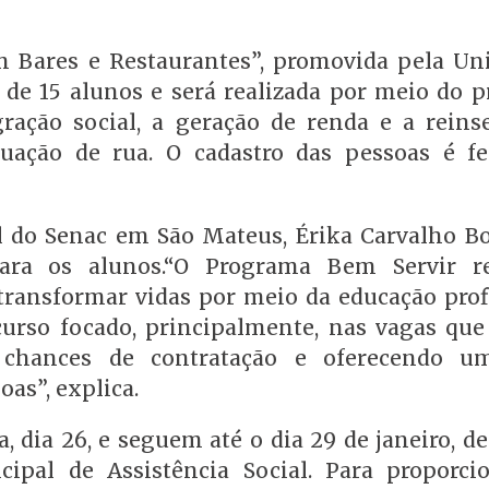
 Bares e Restaurantes”, promovida pela Un
 de 15 alunos e será realizada por meio do 
ração social, a geração de renda e a reins
uação de rua. O cadastro das pessoas é fe
l do Senac em São Mateus, Érika Carvalho Bo
para os alunos.“O Programa Bem Servir r
ransformar vidas por meio da educação profi
urso focado, principalmente, nas vagas qu
 chances de contratação e oferecendo u
as”, explica.
a, dia 26, e seguem até o dia 29 de janeiro, d
cipal de Assistência Social. Para proporc