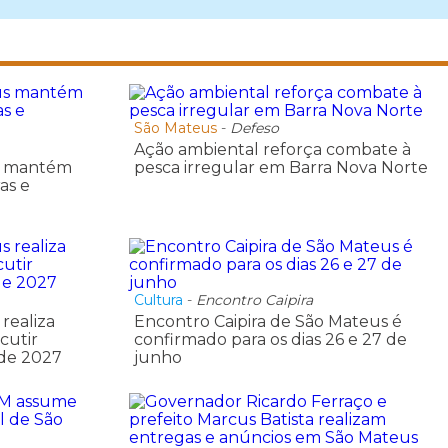
São Mateus
-
Defeso
Ação ambiental reforça combate à
us mantém
pesca irregular em Barra Nova Norte
as e
Cultura
-
Encontro Caipira
realiza
Encontro Caipira de São Mateus é
cutir
confirmado para os dias 26 e 27 de
 de 2027
junho