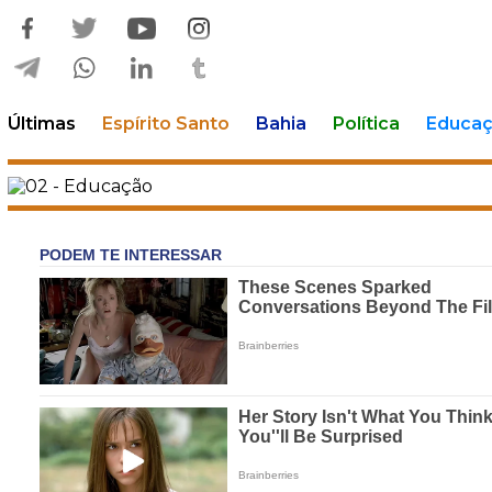
Últimas
Espírito Santo
Bahia
Política
Educa