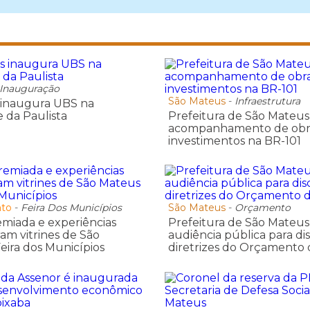
Inauguração
São Mateus
-
Infraestrutura
 inaugura UBS na
 da Paulista
Prefeitura de São Mate
acompanhamento de obr
investimentos na BR-101
nto
-
Feira Dos Municípios
São Mateus
-
Orçamento
miada e experiências
Prefeitura de São Mateus 
ram vitrines de São
audiência pública para dis
eira dos Municípios
diretrizes do Orçamento