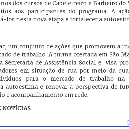
os dos cursos de Cabeleireiro e Barbeiro do 
uitos aos participantes do programa. A aç
vá-los nesta nova etapa e fortalecer a autoesti
ac, um conjunto de ações que promovem a inc
cado de trabalho. A turma ofertada em São Ma
 a Secretaria de Assistência Social e visa pr
adores em situação de rua por meio da qual
ndivíduos para o mercado de trabalho na
r a autoestima e renovar a perspectiva de fu
poio e acompanhamento em rede.
E NOTÍCIAS