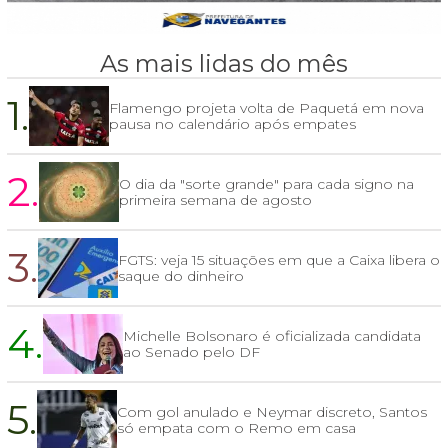
As mais lidas do mês
1.
Flamengo projeta volta de Paquetá em nova
pausa no calendário após empates
2.
O dia da "sorte grande" para cada signo na
primeira semana de agosto
3.
FGTS: veja 15 situações em que a Caixa libera o
saque do dinheiro
4.
Michelle Bolsonaro é oficializada candidata
ao Senado pelo DF
5.
Com gol anulado e Neymar discreto, Santos
só empata com o Remo em casa