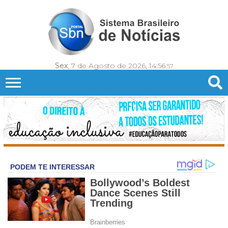
Sex
, 7 de Agosto de 2026,
14:56:
59