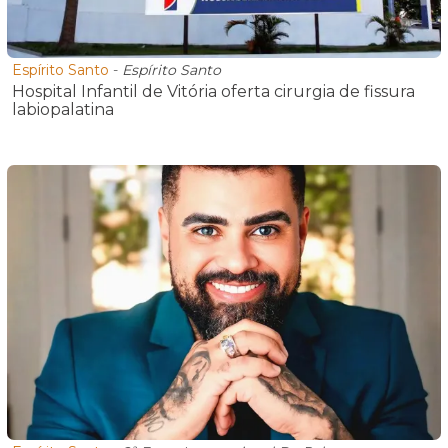
Espírito Santo
-
Espírito Santo
Hospital Infantil de Vitória oferta cirurgia de fissura
labiopalatina