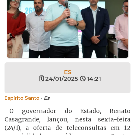
ES
🗓 24/01/2025 🕔 14:21
Espírito Santo
-
Es
O governador do Estado, Renato
Casagrande, lançou, nesta sexta-feira
(24/1), a oferta de teleconsultas em 12