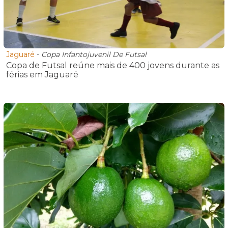
Jaguaré
-
Copa Infantojuvenil De Futsal
Copa de Futsal reúne mais de 400 jovens durante as
férias em Jaguaré