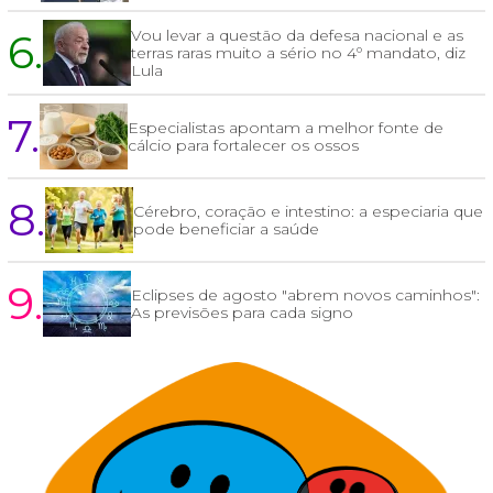
6.
Vou levar a questão da defesa nacional e as
terras raras muito a sério no 4º mandato, diz
Lula
7.
Especialistas apontam a melhor fonte de
cálcio para fortalecer os ossos
8.
Cérebro, coração e intestino: a especiaria que
pode beneficiar a saúde
9.
Eclipses de agosto "abrem novos caminhos":
As previsões para cada signo