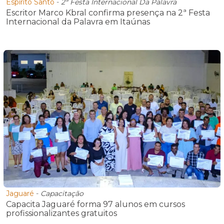
Espírito Santo
-
2ª Festa Internacional Da Palavra
Escritor Marco Kbral confirma presença na 2ª Festa
Internacional da Palavra em Itaúnas
Jaguaré
-
Capacitação
Capacita Jaguaré forma 97 alunos em cursos
profissionalizantes gratuitos